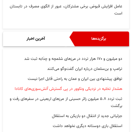
عامل افزایش قبوض برخی مشترکان، عبور از الگوی مصرف در تابستان
است
برگزیده‌ها
آخرین اخبار
دو میلیون و ۱۷۰ هزار تردد در مرزهای شلمچه و چذابه ثبت شد
ترامپ و بن‌سلمان درباره ایران گفت‌و‌گو می‌کنند
توافق پیشنهادی بین ایران و عمان به راحتی قابل اجرا نیست
هشدار تخلیه در نزدیکی ونکوور در پی گسترش آتش‌سوزی‌های کانادا
ثبت تردد ۵.۸ میلیون زائر حسینی از مرزهای اربعینی در سفرهای رفت و
برگشت
جزئیاتی جدید از انتقال دو بازیکن به استقلال
استقلال بازی دوستانه دیگری نخواهد داشت