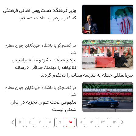
وزیر فرهنگ: دست‌بوس اهالی فرهنگی
که کنار مردم ایستادند، هستم
در گفت‌و‌گو با باشگاه خبرنگاران جوان مطرح
شد؛
مردم حملات بشردوستانه ترامپ و
نتانیاهو را دیدند/ حداقل ۶ رسانه
بین‌المللی حمله به مدرسه میناب را محکوم کردند
در گفت‌و‌گو با باشگاه خبرنگاران جوان مطرح
شد؛
مفهومی تحت عنوان تجزیه در ایران
شدنی نیست
۵
۶
۷
۸
۹
۱۰
۱۱
۱۲
۱۳
۱۴