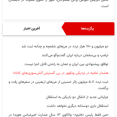
است
برگزیده‌ها
آخرین اخبار
دو میلیون و ۱۷۰ هزار تردد در مرزهای شلمچه و چذابه ثبت شد
ترامپ و بن‌سلمان درباره ایران گفت‌و‌گو می‌کنند
توافق پیشنهادی بین ایران و عمان به راحتی قابل اجرا نیست
هشدار تخلیه در نزدیکی ونکوور در پی گسترش آتش‌سوزی‌های کانادا
ثبت تردد ۵.۸ میلیون زائر حسینی از مرزهای اربعینی در سفرهای رفت و
برگشت
جزئیاتی جدید از انتقال دو بازیکن به استقلال
استقلال بازی دوستانه دیگری نخواهد داشت
«من فقط رئیس دفترم»؛ واکاوی ۱۳ سال صدارت امیرعباس هویدا در