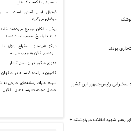
مصنوعی با کسب ۴ مدال
فوتبال ایران آماتور است، اما با
حرفه‌ای می‌گیرند
 موشک
برخی مالکان ترجیح می‌دهند خانه 
دارند تا با نرخ مصوب اجاره دهند
مراکز غیرمجاز استخراج رمزارز با ب
‌داری بودند
سودهای کلان به جیب می‌زنند
دعوای مرگبار در بوستان آبشار
کامیون با راننده ۸ ساله در اصفهان توقیف شد
سپاه: اعتراف رسانه‌های خارجی به
ه سخنرانی رئیس‌جمهور این کشور
حاصل مجاهدت رسانه‌های انقلابی 
ای رهبر شهید انقلاب می‌نوشتند +