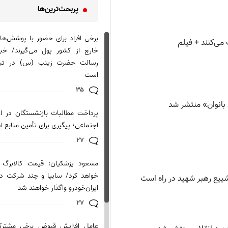
پربحث‌ترین‌ها
برخی افراد برای حضور با پوشش‌های
خارج از کشور پول می‌گیرند/ خبرن
رسالت حضرت زینب (س) در تب
است
۳۵
 بانوان» منتشر شد
پرداخت مطالبات بازنشستگان در او
اجتماعی؛ پیگیری برای تأمین منابع اد
۲۷
مسعود پزشکیان: قیمت کالابرگ ا
خواهد کرد/ سایپا و چند شرکت د
شییع رهبر شهید در راه است
ایران‌خودرو واگذار خواهند شد
۲۷
عامل افزایش قبوض برخی مشترکا