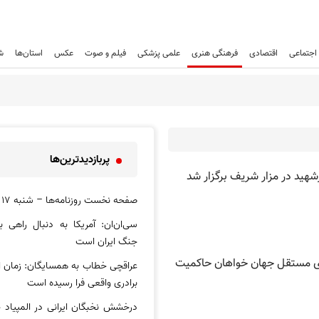
اجتماعی
اقتصادی
فرهنگی هنری
علمی پزشکی
فیلم و صوت
عکس
استان‌ها
ش
پربازدیدترین‌ها
شهید در مزار شریف برگزار شد
صفحه نخست روزنامه‌ها – شنبه ۱۷ مرداد
سی‌ان‌ان: آمریکا به دنبال راهی ب
جنگ ایران است
ای مستقل جهان خواهان حاکمیت
عراقچی خطاب به همسایگان: زمان ات
برادری واقعی فرا رسیده است
درخشش نخبگان ایرانی در المپیاد