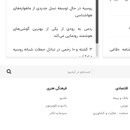
روسیه در حال توسعه نسل جدیدی از ماهواره‌های
هواشناسی
ردمی به زودی از یکی از بهترین گوشی‌های
هوشمند رونمایی می‌کند
نامه دفاعی
۳ کشته و ۱۰ زخمی در تبادل حملات شبانه روسیه
و اوکراین
نامه دفاعی
اقتصادی
فرهنگی هنری
بانک و بیمه
تلدیو
بورس
رادیو و تلویزیون
عین در فضای
صنعت ، تجارت و کشاورزی
سینما و تئاتر