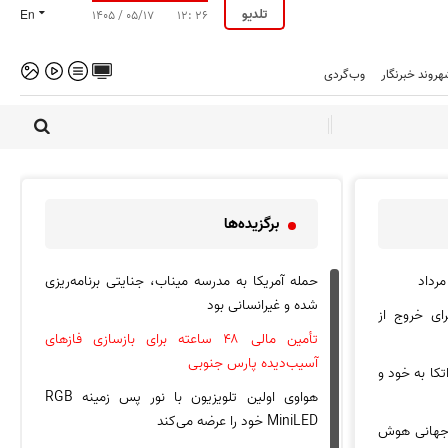
تلدیو
En
۱۴۰۵ / ۰۵/۱۷
۱۲: ۲۶
هروند خبرنگار
وب‌گردی
برگزیده‌ها
حمله آمریکا به مدرسه میناب، جنایتی برنامه‌ریزی
شده و غیرانسانی بود
رای خروج از
تأمین مالی ۴۸ ساعته برای بازسازی فاز‌های
آسیب‌دیده پارس جنوبی
کا به خود و
هواوی اولین تلویزیون با نور پس زمینه RGB
MiniLED خود را عرضه می‌کند
 جهانی هوش