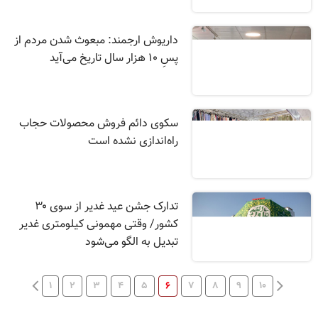
داریوش ارجمند: مبعوث شدن مردم از
پسِ ۱۰ هزار سال تاریخ می‌آید
سکوی دائم فروش محصولات حجاب
راه‌اندازی نشده است
تدارک جشن عید غدیر از سوی ۳۰
کشور/ وقتی مهمونی کیلومتری غدیر
تبدیل به الگو می‌شود
۱
۲
۳
۴
۵
۶
۷
۸
۹
۱۰