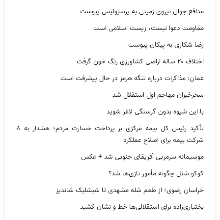
مدافع جوان نیروی زمینی به پرسپولیس پیوست
مقاومت دعوا نیست، زیست اسلامی است
رضا شکاری به پیکان پیوست
اختلاف ۲۰ ساله اراضی کشاورزی رنگ خون گرفت
عمان: مذاکرات درباره تنگه هرمز در حال پیشرفت است
سحرخیزان مهاجم اول استقلال شد
با این شیوه بدون گرسنگی لاغر شوید
تأکید رئیس کل بیمه مرکزی بر پرداخت خسارت مردم؛ هشدار به ۸
شرکت‌ بیمه برای اصلاح عملکرد
موسیمانه سرمربی آفریقای جنوبی شد + عکس
کوکو شنل چگونه مأمور نازی‌ها شد؟
خراسان رضوی؛ از طعم شله مشهدی تا شیشلیک شاندیز
بختیاری‌زاده برای استقلالی‌ها خط و نشان کشید