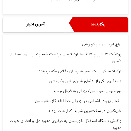
برگزیده‌ها
آخرین اخبار
برنج ایرانی بر سر دو راهی
پرداخت ۳ هزار و ۶۹۵ میلیارد تومان پرداخت خسارت از سوی صندوق
تأمین
ترکیه: ممکن است مصر به پیمان دفاعی مکه بپیوندد
دستگیری یکی از اعضای شورای شهر رضوانشهر
تور جهانی صربستان/ یزدانی به فینال نرسید
انفجار پهپاد ناشناس در نزدیکی خط لوله گاز بلغارستان
خبرنگاران در سخت‌ترین شرایط کنار ملت بودند
واکنش باشگاه استقلال خوزستان به درگیری مدیرعامل و اعضای هیئت
مدیره