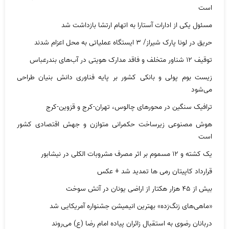
است
مسئول یکی از ادارات آستارا به اتهام ارتشا بازداشت شد
حریق در لونا پارک شیراز/ ۳ ایستگاه عملیاتی به محل اعزام شدند
توقیف ۱۲ شناور متخلف و فاقد مدارک هویتی در آب‌های بندرعباس
زیست بوم پولی و بانکی کشور بر پایه فناوری دانش بنیان طراحی
می‌شود
ترافیک سنگین در محورهای چالوس، تهران-کرج و قزوین-کرج
هوش مصنوعی زیرساخت حکمرانی متوازن و جهش اقتصادی کشور
است
یک کشته و ۱۲ مسموم بر اثر مصرف مشروبات الکلی در نیشابور
قرارداد کاپیتان رمی ها تمدید شد + عکس
بیش از ۴۵ هزار هکتار از اراضی یونان در آتش سوخت
«ماهی‌های زنگ‌زده» بهترین انیمیشن جشنواره آمریکایی شد
دربانان رضوی به استقبال زائران پیاده امام رضا (ع) می‌روند