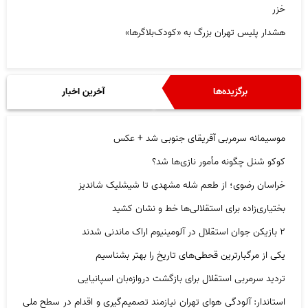
خزر
هشدار پلیس تهران بزرگ به «کودک‌بلاگرها»
برگزیده‌ها
آخرین اخبار
موسیمانه سرمربی آفریقای جنوبی شد + عکس
کوکو شنل چگونه مأمور نازی‌ها شد؟
خراسان رضوی؛ از طعم شله مشهدی تا شیشلیک شاندیز
بختیاری‌زاده برای استقلالی‌ها خط و نشان کشید
۲ بازیکن جوان استقلال در آلومینیوم اراک ماندنی شدند
یکی از مرگبارترین قحطی‌های تاریخ را بهتر بشناسیم
تردید سرمربی استقلال برای بازگشت دروازه‌بان اسپانیایی
استاندار: آلودگی هوای تهران نیازمند تصمیم‌گیری و اقدام در سطح ملی