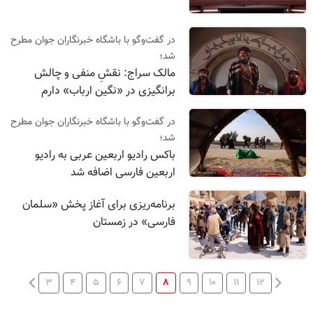
در گفت‌وگو با باشگاه خبرنگاران جوان مطرح
شد؛
مالک سراج: نقشِ منفی و چالش
برانگیزی در «نگین ارباب» دارم
در گفت‌وگو با باشگاه خبرنگاران جوان مطرح
شد؛
باکس رادیو اربعین عربی به رادیو
اربعین فارسی اضافه شد
برنامه‌ریزی برای آغاز پخش «سلمان
فارسی» در زمستان
۳
۴
۵
۶
۷
۸
۹
۱۰
۱۱
۱۲