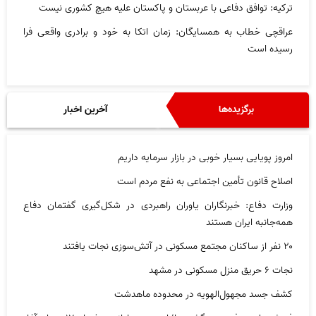
ترکیه: توافق دفاعی با عربستان و پاکستان علیه هیچ کشوری نیست
عراقچی خطاب به همسایگان: زمان اتکا به خود و برادری واقعی فرا
رسیده است
برگزیده‌ها
آخرین اخبار
امروز پویایی بسیار خوبی در بازار سرمایه داریم
اصلاح قانون تأمین اجتماعی به نفع مردم است
وزارت دفاع: خبرنگاران یاوران راهبردی در شکل‌گیری گفتمان دفاع
همه‌جانبه ایران هستند
۲۰ نفر از ساکنان مجتمع مسکونی در آتش‌سوزی نجات یافتند
نجات ۶ حریق منزل مسکونی در مشهد
کشف جسد مجهول‌الهویه در محدوده ماهدشت