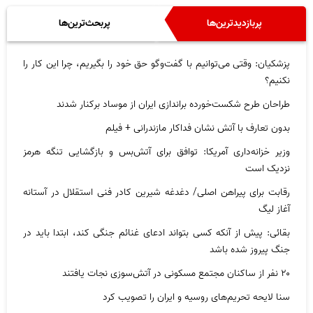
پربازدیدترین‌ها
پربحث‌ترین‌ها
پزشکیان: وقتی می‌توانیم با گفت‌و‌گو حق خود را بگیریم، چرا این کار را
نکنیم؟
طراحان طرح شکست‌خورده براندازی ایران از موساد برکنار شدند
بدون تعارف با آتش نشان فداکار مازندرانی + فیلم
وزیر خزانه‌داری آمریکا: توافق برای آتش‌بس و بازگشایی تنگه هرمز
نزدیک است
رقابت برای پیراهن اصلی/ دغدغه شیرین کادر فنی استقلال در آستانه
آغاز لیگ
بقائی: پیش از آنکه کسی بتواند ادعای غنائم جنگی کند، ابتدا باید در
جنگ پیروز شده باشد
۲۰ نفر از ساکنان مجتمع مسکونی در آتش‌سوزی نجات یافتند
سنا لایحه تحریم‌های روسیه و ایران را تصویب کرد