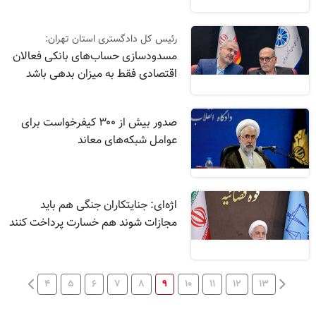
رئیس کل دادگستری استان تهران:
مسدودسازی حساب‌های بانکی فعالان
اقتصادی فقط به میزان بدهی باشد
صدور بیش از ۳۰۰ کیفرخواست برای
عوامل شبکه‌های معاند
اژه‌ای: جنایتکاران جنگی هم باید
مجازات شوند هم خسارت پرداخت کنند
۴
۵
۶
۷
۸
۹
۱۰
۱۱
۱۲
۱۳