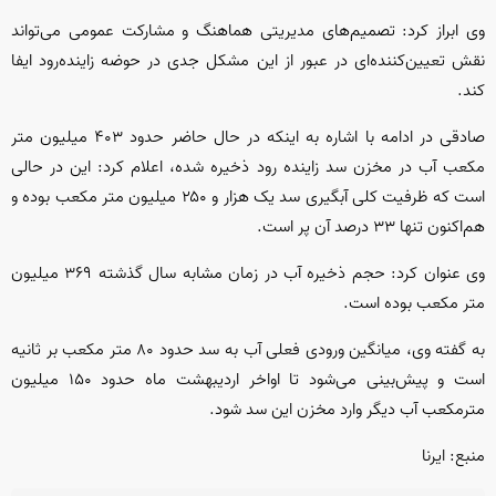
وی ابراز کرد: تصمیم‌های مدیریتی هماهنگ و مشارکت عمومی می‌تواند
نقش تعیین‌کننده‌ای در عبور از این مشکل جدی در حوضه زاینده‌رود ایفا
کند.
صادقی در ادامه با اشاره به اینکه در حال حاضر حدود ۴۰۳ میلیون متر
مکعب آب در مخزن سد زاینده رود ذخیره شده، اعلام کرد: این در حالی
است که ظرفیت کلی آبگیری سد یک هزار و ۲۵۰ میلیون متر مکعب بوده و
هم‌اکنون تنها ۳۳ درصد آن پر است.
وی عنوان کرد: حجم ذخیره آب در زمان مشابه سال گذشته ۳۶۹ میلیون
متر مکعب بوده است.
به گفته وی، میانگین ورودی فعلی آب به سد حدود ۸۰ متر مکعب بر ثانیه
است و پیش‌بینی می‌شود تا اواخر اردیبهشت ماه حدود ۱۵۰ میلیون
مترمکعب آب دیگر وارد مخزن این سد شود.
منبع: ایرنا