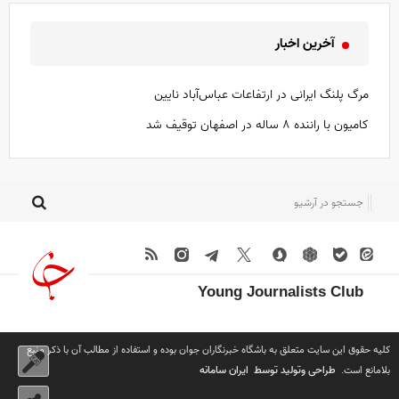
آخرین اخبار
مرگ پلنگ ایرانی در ارتفاعات عباس‌آباد نایین
کامیون با راننده ۸ ساله در اصفهان توقیف شد
Young Journalists Club
کلیه حقوق این سایت متعلق به باشگاه خبرنگاران جوان بوده و استفاده از مطالب آن با ذکر منبع
طراحی وتولید توسط
ایران سامانه
بلامانع است.