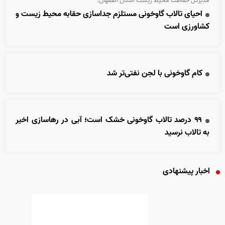
مدیرکل حفاظت محیط زیست استان اصفهان:
احیای تالاب گاوخونی مستلزم جداسازی حقابه‌ محیط زیست و
کشاورزی است
کام گاوخونی با لجن نفتی‌تر شد
۹۹ درصد تالاب گاوخونی خشک است؛ آبی در رهاسازی اخیر
به تالاب نرسید
اخبار پیشنهادی