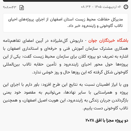
-
۰۶ ارديبهشت ۱۴۰۵
۰۸:۳۴
۹۰۸۰۰۴۳
مدیرکل حفاظت محیط زیست استان اصفهان از اجرای پروژه‌های احیای
تالاب گاوخونی و زاینده‌رود خبر داد.
باشگاه خبرنگاران جوان
- داریوش گل‌علیزاده در آیین امضای تفاهم‌نامه
همکاری مشترک سازمان آموزش فنی و حرفه‌ای و استانداری اصفهان با
اشاره به تعریف دو پروژه کلان برای سازمان محیط زیست گفت: یکی از این
پروژه‌ها حول محور احیای زاینده‌رود و تأمین حقابه تالاب بین‌المللی
گاوخونی شکل گرفته که این روز‌ها حال و روز خوشی ندارد.
وی با ابراز اطمینان نسبت به نتایج این طرح افزود: باور دارم با اجرای این
پروژه و همراستایی با سایر نهادها، می‌توانیم به مقصود خود یعنی
بازگرداندن جریان زندگی به زاینده‌رود، این هویت اصیل اصفهان، و همچنین
تالاب گاوخونی دست یابیم.
دو پروژه مجزا با افق ۲۰۲۸