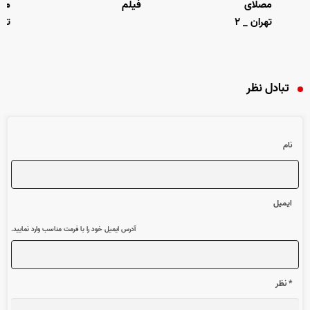
مصلای
فیلم
مصل
تهران _ ۲
تهران
تبادل نظر
نام
ایمیل
آدرس ایمیل خود را با فرمت مناسب وارد نمایید.
* نظر