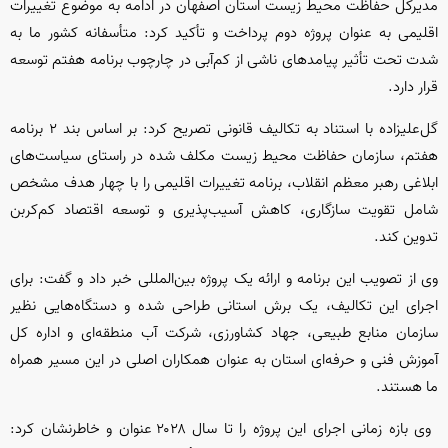
مدیرکل حفاظت محیط زیست استان اصفهان در ادامه به موضوع تغییرات
اقلیمی به عنوان پروژه دوم پرداخت و تأکید کرد: متأسفانه کشور ما به
شدت تحت تأثیر پیامد‌های ناشی از کم‌آبی در چارچوب برنامه هفتم توسعه
قرار دارد.
گل‌علیزاده با استناد به تکالیف قانونی تصریح کرد: بر اساس بند ۲ برنامه
هفتم، سازمان حفاظت محیط زیست مکلف شده در راستای سیاست‌های
ابلاغی رهبر معظم انقلاب، برنامه تغییرات اقلیمی را با چهار هدف مشخص
شامل تقویت سازگاری، کاهش آسیب‌پذیری و توسعه اقتصاد کم‌کربن
تدوین کند.
وی از تصویب این برنامه و ارائه یک پروژه بین‌المللی خبر داد و گفت: برای
اجرای این تکالیف، یک برش استانی طراحی شده و دستگاه‌هایی نظیر
سازمان منابع طبیعی، جهاد کشاورزی، شرکت آب منطقه‌ای و اداره کل
آموزش فنی و حرفه‌ای استان به عنوان همکاران اصلی در این مسیر همراه
ما هستند.
وی بازه زمانی اجرای این پروژه را تا سال ۲۰۲۸ عنوان و خاطرنشان کرد: