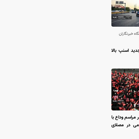
اه خبرنگاران
جدید اسنپ بالا
 مراسم وداع با
امی در مصلای