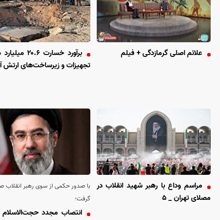
علائم اصلی گرمازدگی + فیلم
برآورد خسارت ۲۰.۶ م
تجهیزات و زیرساخت‌های ارتش آم
مراسم وداع با رهبر شهید انقلاب در
با صدور حکمی از سوی رهبر انقلاب 
مصلای تهران _ ۵
گرفت؛
انتصاب مجدد حجت‌الاسلام اژ