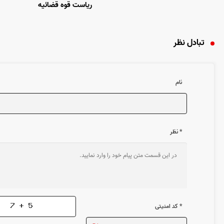
ریاست قوه قضائیه
تبادل نظر
نام
* نظر
* کد امنیتی