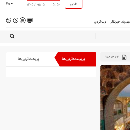
تلدیو
En
۱۴۰۵ / ۰۵/۱۵
۱۵: ۵۰
هروند خبرنگار
وب‌گردی
۹۰۸۰۳۷۴
پربیننده‌ترین‌ها
پربحث‌ترین‌ها