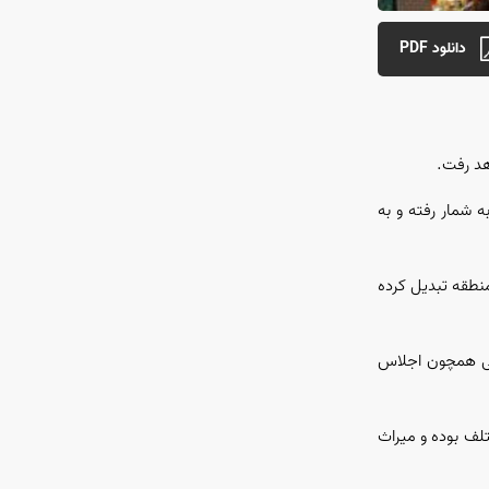
دانلود PDF
هد رفت.
 و هنر در جهان به شمار رفته و به
منطقه تبدیل کرده
هایی همچون اجلاس
لف بوده و میراث