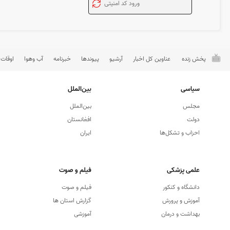
پخش زنده
عناوین کل اخبار
آرشیو
پیوندها
خبرنامه
آب وهوا
اوقات
سیاسی
بین‌الملل
مجلس
بین‌الملل
دولت
افغانستان
احزاب و تشکل‌ها
ایران
علمی پزشکی
فیلم و صوت
دانشگاه و كنكور
فیلم و صوت
آموزش و پرورش
گزارش استان ها
بهداشت و درمان
آموزشی