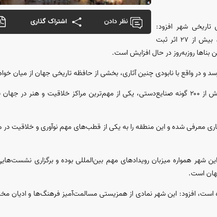
نظر دادن
اشتراک گذاری
تاریخی شهر افزود:
انفجار‌هایی که در فاصله کمتر از یکصد متری دولت‌خانه صفوی رخ داده، بیش از ۲۷ اثر ثبت
 بنا‌ها روزبه‌روز در حال افزایش است.
رسد و در واقع با نابودی چنین آثاری، بخشی از حافظه تاریخی جهان از میان خوا
وی با اشاره به جایگاه فرهنگی و هنری اصفهان ادامه داد: این استان با بیش از ۲۰۰ گونه صنایع‌دستی، یکی از مهم‌ترین مراکز خلاقیت
اری معرفی شده و این منطقه را به یکی از قطب‌های مهم نوآوری و خلاقیت در 
: این شهر همواره میزبان رویداد‌های مهم بین‌المللی بوده و برگزاری نشست‌
ه است، افزود: این شهر نمادی از همزیستی مسالمت‌آمیز فرهنگ‌ها و ادیان مخت