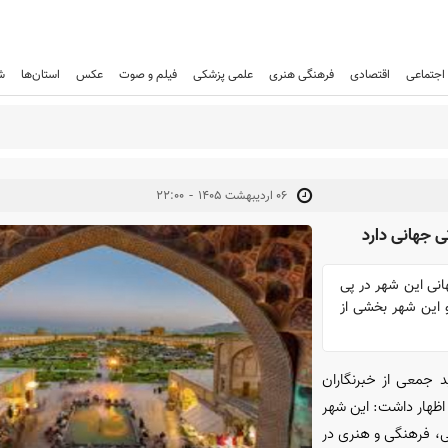
اجتماعی
اقتصادی
فرهنگی هنری
علمی پزشکی
فیلم و صوت
عکس
استان‌ها
ش
-
۰۶ ارديبهشت ۱۴۰۵
۲۲:۰۰
 جهانی دارد
هانی این شهر در پی
و این شهر بخشی از
 جمعی از خبرنگاران
 اظهار داشت: این شهر
خی، فرهنگی و هنری در