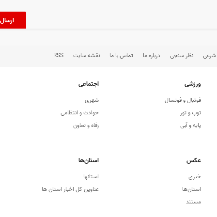
 شرعی
نظر سنجی
درباره ما
تماس با ما
نقشه سایت
RSS
ورزشی
اجتماعی
فوتبال و فوتسال
شهری
توپ و تور
حوادث و انتظامی
پایه و آبی
رفاه و تعاون
عکس
استان‌ها
خبری
استانها
استان‌ها
عناوین کل اخبار استان ها
مستند