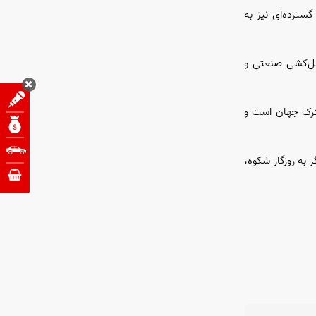
سترده‌ای نیز به
نسل‌کشی صنعتی و
شترک جهان است و
 به روزگار شکوه،