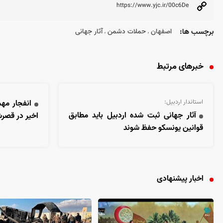
برچسب ها:
اصفهان
حملات دشمن
آثار جهانی
،
،
خبرهای مرتبط
استاندار اردبیل:
انفجار مه
آثار جهانی ثبت شده اردبیل باید مطابق
اخیر در قصر
قوانین یونسکو حفظ شوند
اخبار پیشنهادی