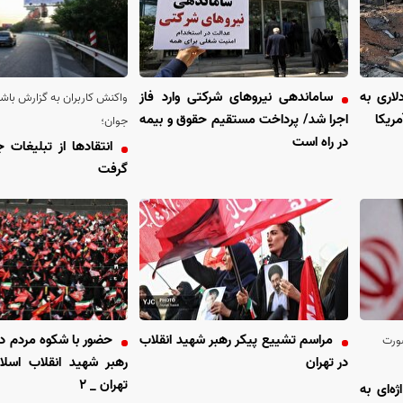
یلیارد دلاری به
ساماندهی نیروهای شرکتی وارد فاز
واکنش کاربران به گزارش باشگ
ریکا
اجرا شد/ پرداخت مستقیم حقوق و بیمه
جوان؛
در راه است
انتقاد‌ها از تبلیغات 
گرفت
مراسم تشییع پیکر رهبر شهید انقلاب
حضور با شکوه مردم در
صورت
در تهران
رهبر شهید انقلاب اسل
تهران _ ۲
ه‌ای به