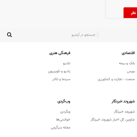
اقتصادی
فرهنگی هنری
بانک و بیمه
تلدیو
بورس
رادیو و تلویزیون
صنعت ، تجارت و کشاورزی
سینما و تئاتر
شهروند خبرنگار
وب‌گردی
شهروند خبرنگار
وبگردی
عناوین کل اخبار شهروند خبرنگار
خواندنی‌ها
مجله سرگرمی