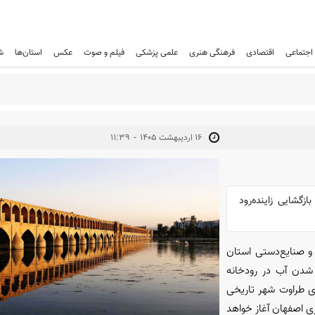
اجتماعی
اقتصادی
فرهنگی هنری
علمی پزشکی
فیلم و صوت
عکس
استان‌ها
ش
-
۱۶ ارديبهشت ۱۴۰۵
۱۱:۳۹
گشایی زاینده‌رود
 و صنایع‌دستی استان
ت‌ماه شاهد جاری شدن آب در رودخانه
های طراوت شهر تاریخی
 اصفهان آغاز خواهد