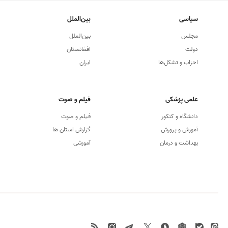
سیاسی
بین‌الملل
مجلس
بین‌الملل
دولت
افغانستان
احزاب و تشکل‌ها
ایران
علمی پزشکی
فیلم و صوت
دانشگاه و كنكور
فیلم و صوت
آموزش و پرورش
گزارش استان ها
بهداشت و درمان
آموزشی