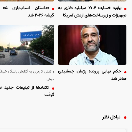
برآورد خسارت ۲۰.۶ میلیارد دلاری به
«داستان 
تجهیزات و زیرساخت‌های ارتش آمریکا
گیشه ۲۰۲۶ شد
حکم نهایی پرونده پژمان جمشیدی
واکنش کاربران به گزارش باشگاه خبرنگ
صادر شد
جوان؛
انتقاد‌ها از تبلیغات جدید اس
گرفت
تبادل نظر