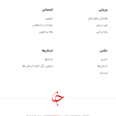
ورزشی
اجتماعی
فوتبال و فوتسال
شهری
توپ و تور
حوادث و انتظامی
پایه و آبی
رفاه و تعاون
عکس
استان‌ها
خبری
استانها
استان‌ها
عناوین کل اخبار استان ها
مستند