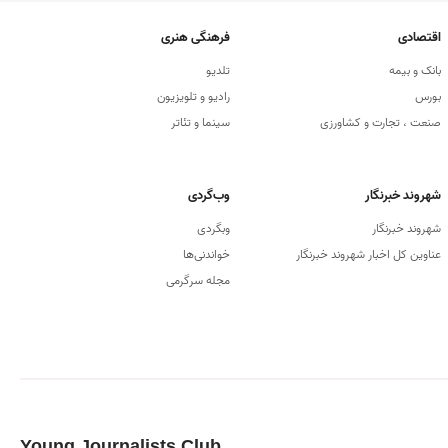
اقتصادی
فرهنگی هنری
بانک و بیمه
تلدیو
بورس
رادیو و تلویزیون
صنعت ، تجارت و کشاورزی
سینما و تئاتر
شهروند خبرنگار
وب‌گردی
شهروند خبرنگار
وبگردی
عناوین کل اخبار شهروند خبرنگار
خواندنی‌ها
مجله سرگرمی
Young Journalists Club