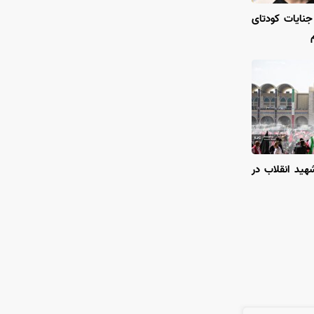
جنایات کودتای
هید انقلاب در