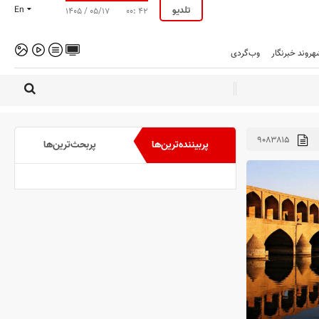
تلدیو
En
۱۴۰۵ / ۰۵/۱۷
۰۰: ۴۲
هروند خبرنگار
وب‌گردی
۹۰۸۳۸۱۵
پربیننده‌ترین‌ها
پربحث‌ترین‌ها