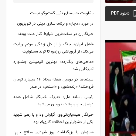
مقاومت به معنای نفی گفت‌و‌گو نیست
دانلود PDF
در مورد «دچار» و برنامه‌سازی دینی در تلویزیون
خبرنگاران در سخت‌ترین شرایط کنار ملت بودند
«اهل ایران» جنگ را از دل زندگی مردم روایت
می‌کند؛ از فروپاشی روزمره تا تولد مسئولیت
«ماهی‌های زنگ‌زده» بهترین انیمیشن جشنواره
آمریکایی شد
سینماها در دومین هفته‌ مرداد ۴۴ میلیارد تومان
فروختند/ «زنده‌شور» و «استخر» در صدر
رئیس رسانه ملی: تعریف خبرنگار شامل همه
عوامل جلو و پشت دوربین می‌شود
خبرنگار هیسپان‌تی‌وی: گزارش وداع با رهبر شهید
یکی از دشوارترین لحظات کاری‌ام بود
همزمان با بزرگداشت روز شهدای مدافع حرم؛