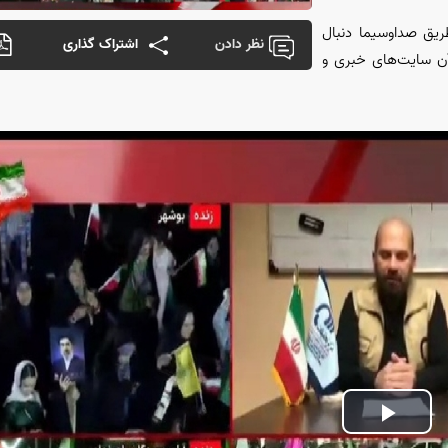
ا از طریق صداوسیما دنبال
نظر دادن
اشتراک گذاری
 آن سایت‌های خبری و
Play