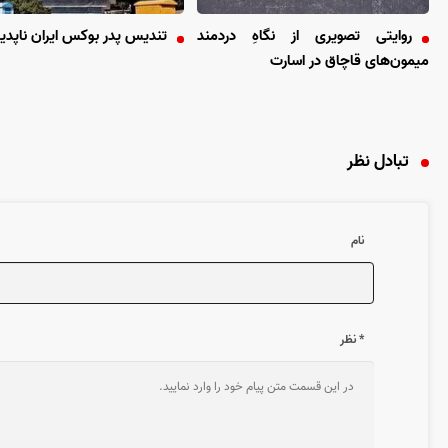
روایتی تصویری از نگاهِ دردمند
تندیس پدر بوکس ایران ناپدی
میمون‌های قاچاق در اسارت
تبادل نظر
نام
* نظر