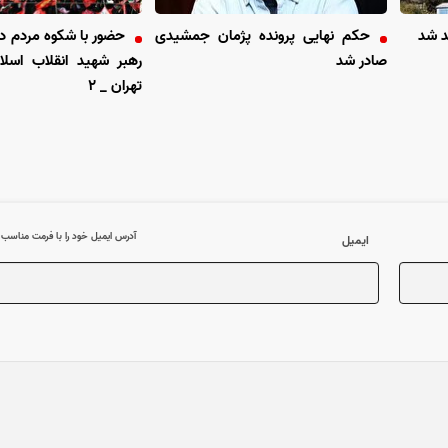
د شد
حکم نهایی پرونده پژمان جمشیدی
حضور با شکوه مردم در
صادر شد
رهبر شهید انقلاب اسل
تهران _ ۲
آدرس ایمیل خود را با فرمت مناسب وا
ایمیل