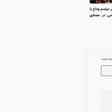
 مراسم وداع با
امی در مصلای
رد نمایید.