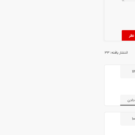
انتشار یافته:
۳۳
۱
دادن
۱