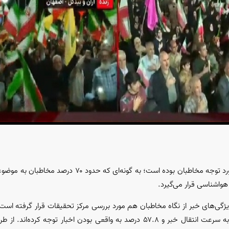
Vid
طبق نتایج این نظرسنجی، توجه به موضوعات سیاسی در صدر موضوعات مورد توجه مخاطبان بوده اس
درصد مخاطبان به اخبار مهم این ایام توجه داشته‌اند، ۶۱ درصد مخاطبان به سرعت انتقال خبر و ۵۷.۸ درصد به واقعی بودن ا