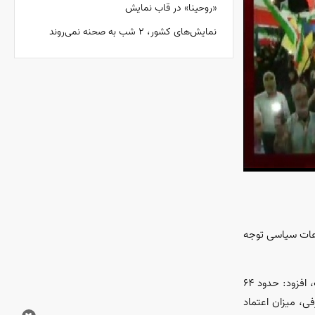
«روحینا» در قاب نمایش
نمایش‌های کشور، ٢ شب به صحنه نمی‌روند
ت؛ به گونه‌ای که حدود ۷۰ درصد مخاطبان به موضوعات سیاسی توجه
مدیرکل سنجش مخاطب مرکز تحقیقات صداوسیما با بیان اینکه توجه به ویژگی‌های خبر از نگاه مخاطبان هم مورد بررسی مرکز تحقیقات قرار گرفته است، افزود: حدود ۶۴
خبار توجه کرده‌اند. از طرفی، میزان اعتماد