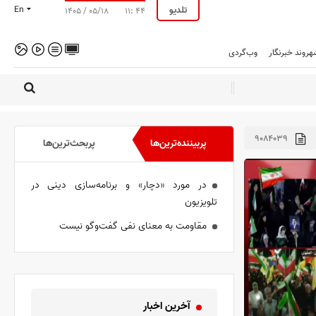
تلدیو
En
۱۴۰۵ / ۰۵/۱۸
۱۱: ۴۴
هروند خبرنگار
وب‌گردی
۹۰۸۴۰۳۹
پربیننده‌ترین‌ها
پربحث‌ترین‌ها
در مورد «دچار» و برنامه‌سازی دینی در
تلویزیون
مقاومت به معنای نفی گفت‌و‌گو نیست
آخرین اخبار