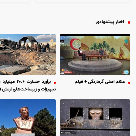
اخبار پیشنهادی
علائم اصلی گرمازدگی + فیلم
برآورد خسارت ۲۰.۶ م
تجهیزات و زیرساخت‌های ارتش آم