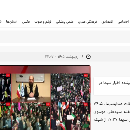
اجتماعی
اقتصادی
فرهنگی هنری
علمی پزشکی
فیلم و صوت
عکس
استان‌ها
ش
-
۱۶ ارديبهشت ۱۴۰۵
۲۲:۰۷
ا، ۷۴.۵ درصد پاسخگویان بیننده اخبار سیما در
- بر اساس تازه‌ترین آمار مرکز تحقیقات صداوسیما، ۷۴.۵
 گفته سیدعلی موسوی
مدیرکل سنجش مخاطب مرکز تحقیقات صداوسیما، برترین بخش‌های خبری سیما ۲۰:۳۰ از شبکه