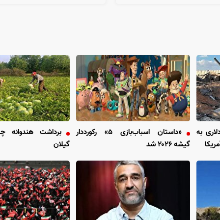
یلیارد دلاری به
«داستان اسباب‌بازی ۵» رکورددار
برداشت هندوانه چ
ریکا
گیشه ۲۰۲۶ شد
گیلان