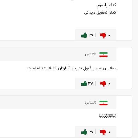
کدام پلتفرم
کدام تحقیق میدانی
۳۱
۰
ناشناس
اصلا این امار را قبول نداریم. آمارتان کاملا اشتباه است.
۳۳
۰
ناشناس
🤣🤣🤣🤣
۳۰
۰