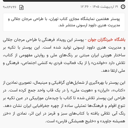
-
۱۹ ارديبهشت ۱۴۰۵
۱۲:۴۶
۹۰۸۴۷۴۶
پوستر هفتمین نمایشگاه مجازی کتاب تهران، با طراحی مرجان جلالی و
مدیریت هنری داوود ارسونی منتشر شد.
باشگاه خبرنگاران جوان
- پوستر این رویداد فرهنگی با طراحی مرجان جلالی
و مدیریت هنری داوود ارسونی تولید شده است. این پوستر با تکیه بر
ساختار هویتی ایران مبتنی بر رنگ‌های ملی و روایتی مفهومی از کتاب،
تلاش دارد «خواندن» را از یک فعالیت فردی به کنشی اجتماعی، فرهنگی و
ملی ارتقا دهد.
این پوستر با بهره‌گیری از شمایل‌های گرافیکی و مینیمال، تصویری نمادین از
«کتاب»، «ایران» و «هویت ملی» را در یک قاب واحد جمع کرده است. در
طراحی این پوستر تلاش شده تا کتاب با چیدمان موزاییکی در عین تکیه بر
تنوع اقوام و فرهنگ‌ها تمثیلی ساده از چهره جغرافیایی ایران نشان دهد.
رنگ آبی تلاقی یافته با کتاب‌های سبز و قرمز در این اثر، نمادی از «خزر
همیشه جاوید» و «خلیج همیشگی فارس» است.