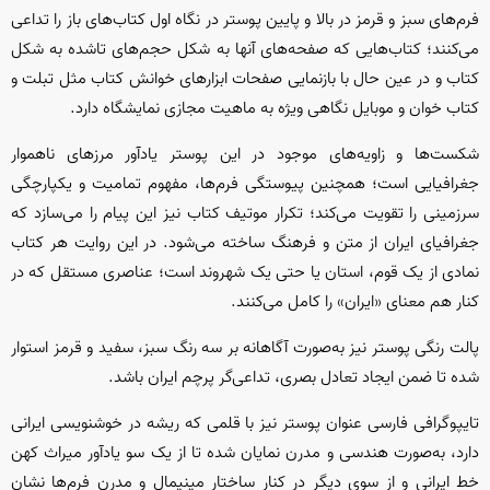
فرم‌های سبز و قرمز در بالا و پایین پوستر در نگاه اول کتاب‌های باز را تداعی
می‌کنند؛ کتاب‌هایی که صفحه‌های آنها به شکل حجم‌های تا‌شده به شکل
کتاب و در عین حال با بازنمایی صفحات ابزار‌های خوانش کتاب مثل تبلت و
کتاب خوان و موبایل نگاهی ویژه به ماهیت مجازی نمایشگاه دارد.
شکست‌ها و زاویه‌های موجود در این پوستر یادآور مرز‌های ناهموار
جغرافیایی است؛ همچنین پیوستگی فرم‌ها، مفهوم تمامیت و یکپارچگی
سرزمینی را تقویت می‌کند؛ تکرار موتیف کتاب نیز این پیام را می‌سازد که
جغرافیای ایران از متن و فرهنگ ساخته می‌شود. در این روایت هر کتاب
نمادی از یک قوم، استان یا حتی یک شهروند است؛ عناصری مستقل که در
کنار هم معنای «ایران» را کامل می‌کنند.
پالت رنگی پوستر نیز به‌صورت آگاهانه بر سه رنگ سبز، سفید و قرمز استوار
شده تا ضمن ایجاد تعادل بصری، تداعی‌گر پرچم ایران باشد.
تایپوگرافی فارسی عنوان پوستر نیز با قلمی که ریشه در خوشنویسی ایرانی
دارد، به‌صورت هندسی و مدرن نمایان شده تا از یک سو یادآور میراث کهن
خط ایرانی و از سوی دیگر در کنار ساختار مینیمال و مدرن فرم‌ها نشان