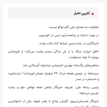
آخرین اخبار
مقاومت به معنای نفی گفت‌و‌گو نیست
در مورد «دچار» و برنامه‌سازی دینی در تلویزیون
خبرنگاران در سخت‌ترین شرایط کنار ملت بودند
«اهل ایران» جنگ را از دل زندگی مردم روایت می‌کند؛ از فروپاشی
روزمره تا تولد مسئولیت
«ماهی‌های زنگ‌زده» بهترین انیمیشن جشنواره آمریکایی شد
سینماها در دومین هفته‌ مرداد ۴۴ میلیارد تومان فروختند/ «زنده‌شور»
و «استخر» در صدر
رئیس رسانه ملی: تعریف خبرنگار شامل همه عوامل جلو و پشت
دوربین می‌شود
خبرنگار هیسپان‌تی‌وی: گزارش وداع با رهبر شهید یکی از دشوارترین
لحظات کاری‌ام بود