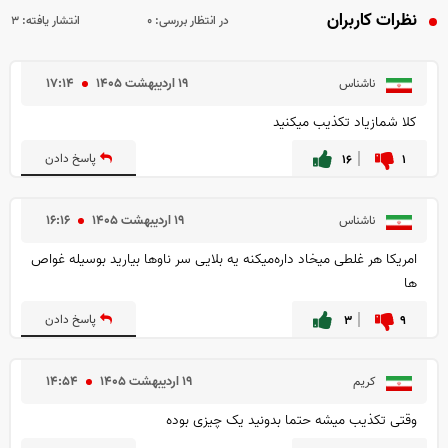
نظرات کاربران
در انتظار بررسی:
۰
انتشار یافته:
۳
۱۹ ارديبهشت ۱۴۰۵
۱۷:۱۴
ناشناس
کلا شمازیاد تکذیب میکنید
۱
۱۶
پاسخ دادن
۱۹ ارديبهشت ۱۴۰۵
۱۶:۱۶
ناشناس
امریکا هر غلطی میخاد داره‌میکنه یه بلایی سر ناوها بیارید بوسیله غواص
ها
۹
۳
پاسخ دادن
۱۹ ارديبهشت ۱۴۰۵
۱۴:۵۴
کریم
وقتی تکذیب میشه حتما بدونید یک چیزی بوده