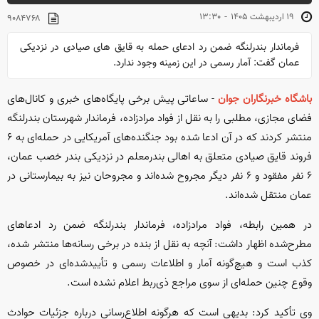
-
۱۹ ارديبهشت ۱۴۰۵
۱۳:۳۰
۹۰۸۴۷۶۸
فرماندار بندرلنگه ضمن رد ادعای حمله به قایق های صیادی در نزدیکی
عمان گفت: آمار رسمی در این زمینه وجود ندارد.
باشگاه خبرنگاران جوان
- ساعاتی پیش برخی پایگاه‌های خبری و کانال‌های
فضای مجازی، مطلبی را به نقل از فواد مرادزاده، فرماندار شهرستان بندرلنگه
منتشر کردند که در آن ادعا شده بود جنگنده‌های آمریکایی در حمله‌ای به ۶
فروند قایق صیادی متعلق به اهالی بندرمعلم در نزدیکی بندر خصب عمان،
۶ نفر مفقود و ۶ نفر دیگر مجروح شده‌اند و مجروحان نیز به بیمارستانی در
عمان منتقل شده‌اند.
در همین رابطه، فواد مرادزاده، فرماندار بندرلنگه ضمن رد ادعا‌های
مطرح‌شده اظهار داشت: آنچه به نقل از بنده در برخی رسانه‌ها منتشر شده،
کذب است و هیچ‌گونه آمار و اطلاعات رسمی و تأییدشده‌ای در خصوص
وقوع چنین حمله‌ای از سوی مراجع ذی‌ربط اعلام نشده است.
وی تأکید کرد: بدیهی است که هرگونه اطلاع‌رسانی درباره جزئیات حوادث