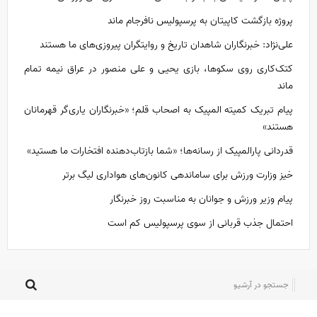
پروژه بازگشت کاپیتان به پرسپولیس نافرجام ماند
علی‌نژاد: خبرنگاران شاهدان تاریخ و روایتگران پیروزی‌های ما هستند
کتک‌کاری روی سکوها، بازی یحیی و علی منصور در عراق نیمه تمام
ماند
پیام تبریک کمیته المپیک به اصحاب قلم؛ «خبرنگاران یاری‌گر قهرمانان
هستند»
قدردانی پارالمپیک از رسانه‌ها؛ «شما بازتاب‌دهنده افتخارات ما هستید»
خیز وزارت ورزش برای ساماندهی کانون‌های هواداری لیگ برتر
پیام وزیر ورزش و جوانان به مناسبت روز خبرنگار
احتمال جذب قربانی از سوی پرسپولیس کم است