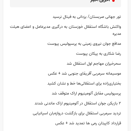
آخرین اخبار
تور جهانی صربستان/ یزدانی به فینال نرسید
واکنش باشگاه استقلال خوزستان به درگیری مدیرعامل و اعضای هیئت
مدیره
مدافع جوان نیروی زمینی به پرسپولیس پیوست
رضا شکاری به پیکان پیوست
سحرخیزان مهاجم اول استقلال شد
موسیمانه سرمربی آفریقای جنوبی شد + عکس
بختیاری‌زاده برای استقلالی‌ها خط و نشان کشید
پرسپولیس مقابل آلومینیوم اراک متوقف شد
۲ بازیکن جوان استقلال در آلومینیوم اراک ماندنی شدند
تردید سرمربی استقلال برای بازگشت دروازه‌بان اسپانیایی
قرارداد کاپیتان رمی ها تمدید شد + عکس