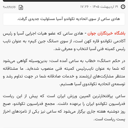
-
۱۹ ارديبهشت ۱۴۰۵
۱۷:۲۶
۹۰۸۴۸۶۶
هادی ساعی از سوی اتحادیه تکواندو آسیا مسئولیت جدیدی گرفت.
باشگاه خبرنگاران جوان
-
هادی ساعی که عضو هیات اجرایی آسیا و رئیس
آکادمی تکواندو قاره کهن است، از سوی «سانگ جین کیم» به عنوان نایب
رئبس کمیته فنی آسیا انتخاب و معرفی شد.
در حکم «سانگ» خطاب به ساعی آمده است: بدین‌وسیله گواهی می‌شود
که شما به عنوان نایب‌رئیس کمیته فنی منصوب شده‌اید. ما مشتاقانه
منتظر مشارکت‌های ارزشمند و خدمات صادقانه شما در جهت تداوم رشد و
توسعه‌ی اتحادیه تکواندوی آسیا هستیم.
ساعی پرافتخارترین المپین ورزش ایران است که پیش از این ریاست
فدراسیون تکواندو ایران را برعهده داشت. مجمع فدراسیون تکواندو، صبح
روز دوشنبه هفته جاری برگزار می‌شود که ساعی نیز یکی از نامزدهای احراز
پست ریاست است.