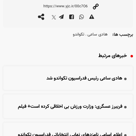
برچسب ها:
هادی ساعی
تکواندو
،
خبرهای مرتبط
هادی ساعی رئیس فدراسیون تکواندو شد
فریبرز عسگری: وزارت ورزش بی اخلاقی کرده است+ فیلم
اعلام اسامی نامزدهای نهایی انتخاباتی فدراسیون تکواندو