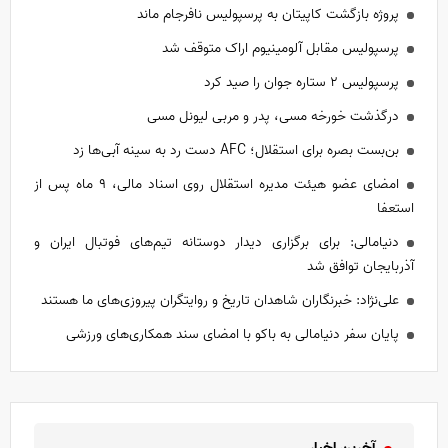
پروژه بازگشت کاپیتان به پرسپولیس نافرجام ماند
پرسپولیس مقابل آلومینیوم اراک متوقف شد
پرسپولیس ۲ ستاره جوان را صید کرد
درگذشت خورخه مسی، پدر و مربی لیونل مسی
بن‌بست بصره برای استقلال؛ AFC دست رد به سینه آبی‌ها زد
امضای عضو هیئت مدیره استقلال روی اسناد مالی، ۹ ماه پس از
استعفا
دنیامالی: برای برگزاری دیدار دوستانه تیم‌های فوتبال ایران و
آذربایجان توافق شد
علی‌نژاد: خبرنگاران شاهدان تاریخ و روایتگران پیروزی‌های ما هستند
پایان سفر دنیامالی به باکو با امضای سند همکاری‌های ورزشی