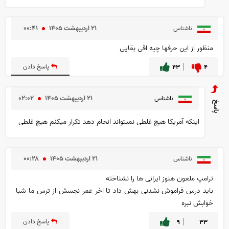
۲۱ ارديبهشت ۱۴۰۵
۰۰:۴۱
ناشناس
منظور از این حرفها چیه اقی بقایی
۴
۴۳
پاسخ دادن
۲۱ ارديبهشت ۱۴۰۵
۰۲:۰۲
ناشناس
اینکه آمریکا هیچ غلطی نمیتواند انجام دهد تکرار میکنم هیچ غلطی
۲۱ ارديبهشت ۱۴۰۵
۰۰:۲۸
ناشناس
ترامپ ملعون هنوز ایرانی ها را نشناخته
باید درس فراموش نشدنی بهش داد تا اخر عمر نجسش از ترس ما شبا
خوابش نبره
۳۳
۹
پاسخ دادن