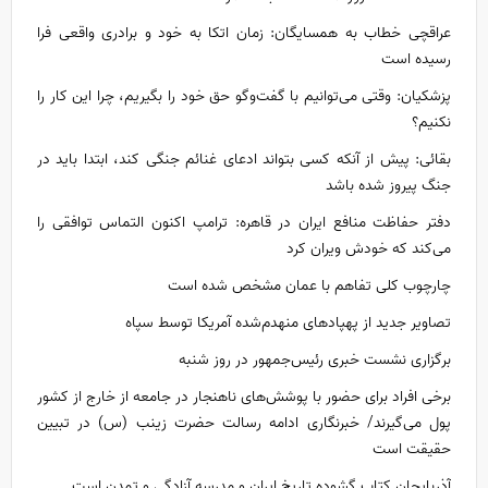
عراقچی خطاب به همسایگان: زمان اتکا به خود و برادری واقعی فرا
رسیده است
پزشکیان: وقتی می‌توانیم با گفت‌و‌گو حق خود را بگیریم، چرا این کار را
نکنیم؟
بقائی: پیش از آنکه کسی بتواند ادعای غنائم جنگی کند، ابتدا باید در
جنگ پیروز شده باشد
دفتر حفاظت منافع ایران در قاهره: ترامپ اکنون التماس توافقی را
می‌کند که خودش ویران کرد
چارچوب کلی تفاهم با عمان مشخص شده است
تصاویر جدید از پهپادهای منهدم‌شده آمریکا توسط سپاه
برگزاری نشست خبری رئیس‌جمهور در روز شنبه
برخی افراد برای حضور با پوشش‌های ناهنجار در جامعه از خارج از کشور
پول می‌گیرند/ خبرنگاری ادامه رسالت حضرت زینب (س) در تبیین
حقیقت است
آذربایجان کتاب گشوده تاریخ ایران و مدرسه آزادگی و تمدن است