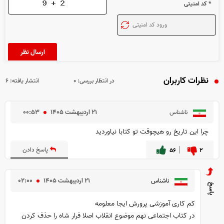
* کد امنیتی
نظرات کاربران
در انتظار بررسی:
۰
انتشار یافته:
۶
۲۱ ارديبهشت ۱۴۰۵
۰۰:۵۳
ناشناس
چرا این تاریخ رو هیچوقت تو کتابا نیاوردید
۲
۵۶
پاسخ دادن
۲۱ ارديبهشت ۱۴۰۵
۰۲:۰۰
ناشناس
کم کاری آموزشی پرورش ایجا معلومه
در کتاب اجتماعی نهم موضوع انقلاب اصلا فرار شاه را حذف کردن