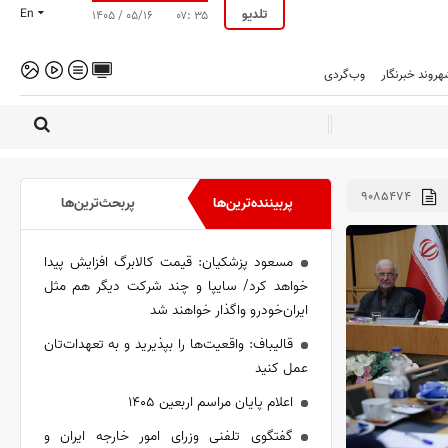
تلدیو
En
۱۴۰۵ / ۰۵/۱۶
۰۷: ۳۵
هروند خبرنگار
وب‌گردی
۹۰۸۵۴۷۴
پربیننده‌ترین‌ها
پربحث‌ترین‌ها
مسعود پزشکیان: قیمت کالابرگ افزایش پیدا
خواهد کرد/ سایپا و چند شرکت دیگر هم مثل
ایران‌خودرو واگذار خواهند شد
قالیباف: واقعیت‌ها را بپذیرید و به تعهدات‌تان
عمل کنید
اعلام پایان مراسم اربعین ۱۴۰۵
گفتگوی تلفنی وزرای امور خارجه ایران و