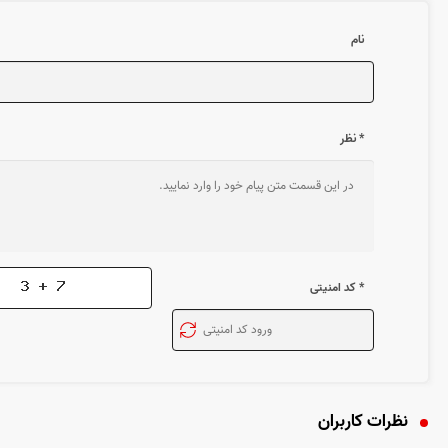
نام
* نظر
* کد امنیتی
نظرات کاربران