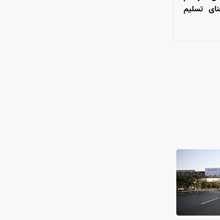
نای تسلیم