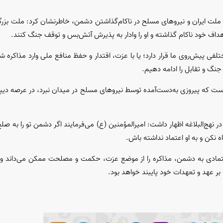
ش ملت ایران و نیرو‌های مسلح در ناکام‌گذاشتن دشمن، خاطرنشان کرد: ملت بزرگ 
هداف خود ناکام گذاشته و او را وادار به پذیرش آتش‌بس و توقف جنگ کنند.
لفی پیش‌روی ما قرار دارد؛ یا با عزت، اقتدار و حفظ منافع ملی وارد مذاکره
جنگ و تقابل را ادامه دهیم.
است که پیروزی به‌دست‌آمده توسط نیرو‌های مسلح در میدان نبرد، در عرصه دیپ
ر نهج‌البلاغه اظهار داشت: امیرالمؤمنین (ع) می‌فرمایند اگر دشمن تو را به صل
ه نکن و به او اعتماد نداشته باش.
عتمادی به دشمن، مذاکره را از موضع عزت، حکمت و مصلحت ممکن می‌داند و چ
ر عهد و تعهدات خود پایبند خواهد بود.