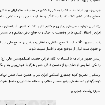
مسئولیتی بزرگ بر جای گذاشته است.
رئیس‌جمهور در ادامه، با اشاره به شرایط کشور در مقابله با متجاوزان و نق
مسلح مقتدر کشور توانستند با ایستادگی و اقتدار، دشمن را در دستیابی به ا
پزشکیان درباره مسیر‌های پیش‌روی کشور اظهار داشت: اکنون گزینه‌های مخت
ایران را احقاق کنیم، یا در وضعیت نه جنگ و نه صلح باقی بمانیم و یا مسیر 
رئیس جمهور تأکید کرد: ترجیح عقلانی، منطقی و مبتنی بر منافع ملی این 
و حقوق ملت ایران از موضع عزت و اقتدار تثبیت شود.
رئیس‌جمهور در ادامه با استناد به کلام نورانی حضرت امیرالمومنین علی (ع) د
رد نکن؛ اما پس از صلح نیز از دشمن غافل نشو و هرگز با خوش‌بینی به او نگا
پزشکیان تصریح کرد: جمهوری اسلامی ایران نیز بر همین مبنا، ضمن بی‌ا
درنظرگرفتن دغدغه‌های رهبر معظم انقلاب و مصالح ملت ایران حاصل شود، ب
منبع: ریاست جمهوری