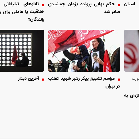
 استان
حکم نهایی پرونده پژمان جمشیدی
تابلو‌های تبلیغات
صادر شد
خلاقیت یا عاملی برای ب
رانندگان؟
مراسم تشییع پیکر رهبر شهید انقلاب
آخرین دیدار
صورت
در تهران
ه‌ای به