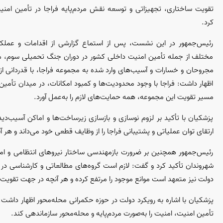
تقویت ساختاری، تجهیزاتی و توسعه نقش مردم‌پایه فراجا در تأمین امنی
کرد.
رئیس‌جمهور در این نشست، پس از استماع گزارشی از اقدامات و عملکرد
مختلف از جمله تأمین امنیت داخلی کشور در دوران جنگ تحمیلی سوم، مدیر
مجروحان و خسارات و آسیب‌های وارد شده به مجموعه فراجا، با قدردانی از 
اظهار داشت: فراجا با وجود محدودیت‌ها و کمبود امکانات، در میدان تأمی
مسیر تقویت این مجموعه، همه حمایت‌های لازم را به‌عمل آورد.
پزشکیان با تأکید بر لزوم نوسازی و بازسازی زیرساخت‌ها و اماکن آسیب‌د
ارتقای توان عملیاتی و پشتیبانی فراجا را از وظایف قطعی خود می‌داند و هر آ
رئیس‌جمهور همچنین بر ضرورت بازمهندسی ساختار نیرو‌های انتظامی و ا
شهروندان تأکید کرد و گفت: لازم است گروه‌های مطالعاتی و کارشناسی در ا
دولت نیز متعهد است موانع موجود را مرتفع کرده و هر آنچه در جهت تقویت
پزشکیان با اشاره به رویکرد دولت در حوزه حکمرانی محله‌محور اظهار داشت: ف
تأمین امنیت، امنیت را به‌صورت مردم‌پایه و محله‌محور سازماندهی کند.