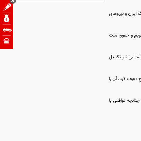
ایران و نیرو‌های
 شویم و حقوق ملت
لماسی نیز تکمیل
ح دعوت کرد، آن را
نانچه توافقی با