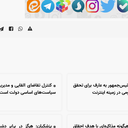
ئیس‌جمهور به عارف برای تحقق
کنترل تقاضای القایی و مدیر
می در زمینه اینترنت
سیاست‌های اساسی دولت است
رگونه مذاکره‌ای با هدف احقاق
پزشکیان: هرگز در برابر د