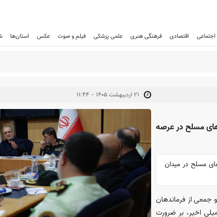
اجتماعی
اقتصادی
فرهنگی هنری
علمی پزشکی
فیلم و صوت
عکس
استان‌ها
ش
-
۲۱ ارديبهشت ۱۴۰۵
۱۱:۴۴
‌های مسلح در عرصه
های مسلح در میدان
و جمعی از فرماندهان
یلی اخیر، بر ضرورت