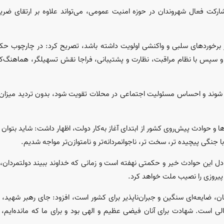
ارکت فعال شهروندان در حوزه امنیت عمومی، می‌تواند علاوه بر ارتقای ضری
بر برخورد‌های سلبی و واکنشی اولویت داشته باشد، تصریح کرد: در چارچوب حکم
و سپس با نظام مراقبت، نظارت و پشتیبانی، فراجا نقش تسهیلگر، هماهنگ‌کنن
 شوند و احساس مسئولیت اجتماعی در محلات تقویت شود، بدون تردید میزان 
 حوادث پیش‌روی کشور از ابتدای آغاز به‌کار دولت، اظهار داشت: شاید بتوان 
با جنگی پیچیده تر، سخت تر، ناجوانمردانه‌تر و نامتوازن‌تر مواجه شدیم.
دل این حوادث خیر و حکمتی نهفته است و زمانی که خداوند ببیند دولتمردان، 
 پیروزی را نصیب ملت خواهد کرد.
نان، ضایعه‌ای سنگین و جبران‌ناپذیر برای کشور است، افزود: جای رهبر شهید، 
لی است. شهادت برای آنان فیضی عظیم و الهی بود و برای ما که مانده‌ایم،