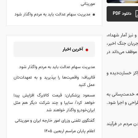
موریتانی
دانلود PDF
مدیریت سهام عدالت باید به مردم واگذار شود
نیز آمار شهداء،
 جریان جنگ اخیر،
آخرین اخبار
موظف می‌داند در
مدیریت سهام عدالت باید به مردم واگذار شود
کز خسارت‌دیده و
قالیباف: واقعیت‌ها را بپذیرید و به تعهدات‌تان
عمل کنید
ه خدمت‌رسانی به
مسعود پزشکیان: قیمت کالابرگ افزایش پیدا
راحی و اجرا شود.
خواهد کرد/ سایپا و چند شرکت دیگر هم مثل
ایران‌خودرو واگذار خواهند شد
گفتگوی تلفنی وزرای امور خارجه ایران و موریتانی
ن مردم در فرآیند
اعلام پایان مراسم اربعین ۱۴۰۵