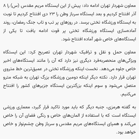
معاون شهردار تهران ادامه داد: پیش از این ایستگاه مریم مقدس (س) را ۸
آذر افتتاح کردیم و بعد ایستگاه سرباز وطن را ۲۳ دی افتتاح کردیم تا نوبت
به ایستگاه ورزشگاه تختی برسد. در روز‌های پر تب و تاب جنگ رمضان، روند
آماده‌سازی ایستگاه ورزشگاه تختی پر قوت ادامه یافت تا یکی از
ایستگاه‌های خاص شهر آماده افتتاح شود.
معاون حمل و نقل و ترافیک شهردار تهران تصریح کرد: این ایستگاه
ویژگی‌های منحصر‌به‌فرد دیگری نیز دارد که آن را مانند ایستگاه‌های اخیر
خاص جلوه می‌دهد. نخست اینکه ورزشگاه تختی در عمیق‌ترین خط متروی
تهران قرار دارد. نکته دیگر اینکه دومین ورزشگاه بزرگ تهران به شبکه مترو
متصل می‌شود و سوم اینکه بزرگترین ایستگاه جزیره‎ای کشور را افتتاح
می‌کنیم.
به گفته هرمزی، جنبه دیگر که باید مورد تاکید قرار گیرد، معماری ورزشی
ایستگاه است که با استفاده از المان‌های خاص و رنگی فضای آن را خاص
می‌کند و همپای ایستگاه‌های مریم مقدس و سرباز وطن چشم‌نواز و خاص
خواهد بود.