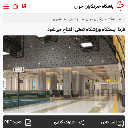
باشگاه خبرنگاران جوان
باشگاه خبرنگاران جوان
اجتماعی
شهری
فردا ایستگاه ورزشگاه تختی افتتاح می‌شود
نظر دادن
اشتراک گذاری
دانلود PDF