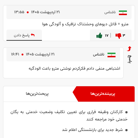
۲۱ ارديبهشت ۱۴۰۵
۱۳:۵۵
ناشناس
مترو = قاتل دیوهای وحشتناک ترافیک و آلودگی هوا
۳
۱۷
پاسخ دادن
۲۱ ارديبهشت ۱۴۰۵
۱۶:۴۱
ناشناس
اشتباهى منفى دادم فكركردم نوشتى مترو باعث الودگيه
پربیننده‌ترین‌ها
پربحث‌ترین‌ها
کارکنان وظیفه فراری برای تعیین تکلیف وضعیت خدمتی به یگان
خدمتی خود مراجعه کنند
شرط جدید برای بازنشستگی اعلام شد