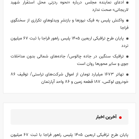
ادعای نماینده مجلس درباره «نحوه ردزنی محل استقرار شهید
لاریجانی» صحت ندارد
واکنش پلیس به فیک نیوز‌ها و بازنشرِ ویدئوهایِ تکراری از سخنگوی
فراجا
پایان طرح ترافیکی اربعین ۱۴۰۵ پلیس راهور فراجا با ثبت ۶۷ میلیون
تردد
ترافیک سنگین در جاده چالوس/ جاده‌های شمالی بدون مداخلات
جوی و سایر محور‌ها روان است
تهاتر ۱۶۷۳ میلیارد تومان از اموال شرکت‌های تراستی/ توقیف ۸۶
خودروی لوکس، ۱۸۷ قطعه زمین و ۸۶ واحد آپارتمان
آخرین اخبار
پایان طرح ترافیکی اربعین ۱۴۰۵ پلیس راهور فراجا با ثبت ۶۷ میلیون