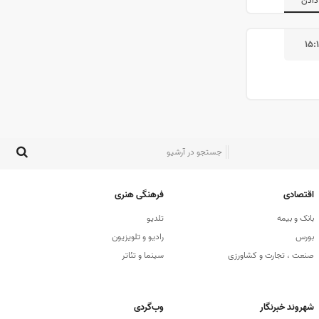
دادن
۱۵:
اقتصادی
فرهنگی هنری
بانک و بیمه
تلدیو
بورس
رادیو و تلویزیون
صنعت ، تجارت و کشاورزی
سینما و تئاتر
شهروند خبرنگار
وب‌گردی