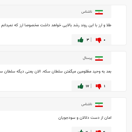
ناشناس
طلا و ارز با این روند رشد بالایی خواهد داشت مخصوصا ارز که نمیدانم
۳
۰
پرسنال
بعد به وحید مظلومین میگفتن سلطان سکه. الان یعنی دیگه سلطان سک
۱۷
۱
ناشناس
امان از دست دلالان و سودجویان