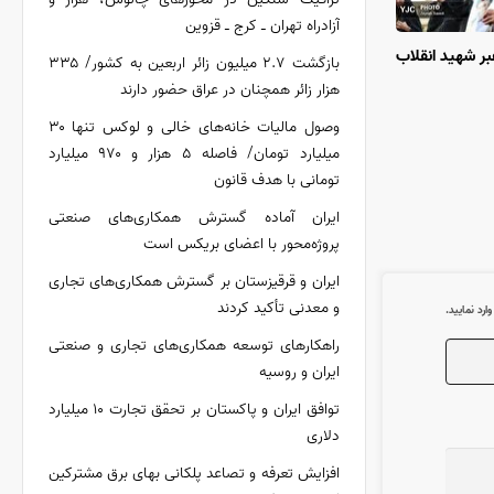
آزادراه تهران ـ کرج ـ قزوین
ر شهید انقلاب
بازگشت ۲.۷ میلیون زائر اربعین به کشور/ ۳۳۵
هزار زائر همچنان در عراق حضور دارند
وصول مالیات خانه‌های خالی و لوکس تنها ۳۰
میلیارد تومان/ فاصله ۵ هزار و ۹۷۰ میلیارد
تومانی با هدف قانون
ایران آماده گسترش همکاری‌های صنعتی
پروژه‌محور با اعضای بریکس است
ایران و قرقیزستان بر گسترش همکاری‌های تجاری
و معدنی تأکید کردند
رد نمایید.
راهکارهای توسعه همکاری‌های تجاری و صنعتی
ایران و روسیه
توافق ایران و پاکستان بر تحقق تجارت ۱۰ میلیارد
دلاری
افزایش تعرفه و تصاعد پلکانی بهای برق مشترکین