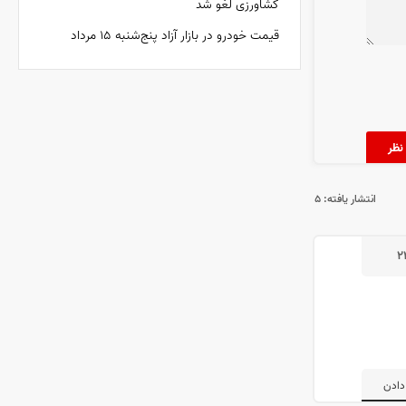
کشاورزی لغو شد
قیمت خودرو در بازار آزاد پنج‌شنبه ۱۵ مرداد
انتشار یافته:
۵
۲
دادن