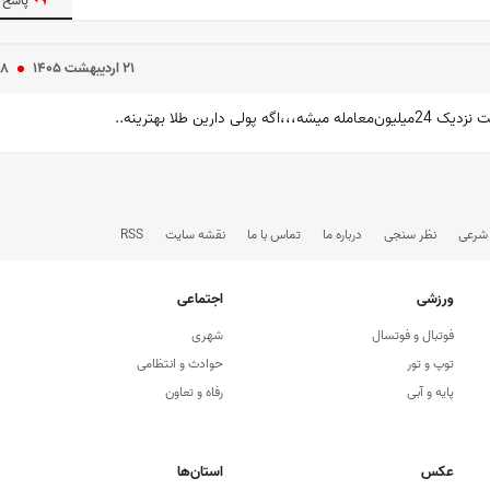
پاسخ 
۲۱ ارديبهشت ۱۴۰۵
۱۸
ین طلا بهترینه..
 شرعی
نظر سنجی
درباره ما
تماس با ما
نقشه سایت
RSS
ورزشی
اجتماعی
فوتبال و فوتسال
شهری
توپ و تور
حوادث و انتظامی
پایه و آبی
رفاه و تعاون
عکس
استان‌ها