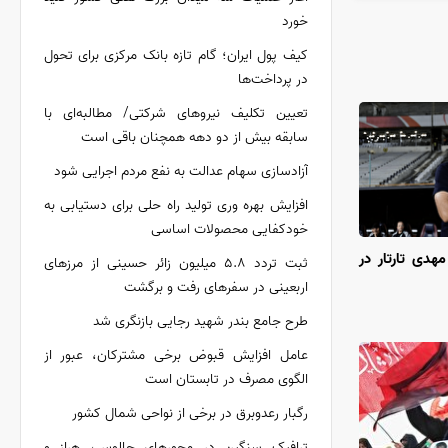
خورد
کیف پول ایران؛ گام تازه بانک مرکزی برای تحول
در پرداخت‌ها
تعیین تکلیف نیروهای شرکتی/ مطالبه‌ای با
سابقه بیش از دو دهه همچنان باقی است
آزادسازی سهام عدالت به نفع مردم اجرایی شود
افزایش بهره وری تولید راه حلی برای دستیابی به
خودکفایی محصولات اساسی
دی تارتار در
ثبت تردد ۵.۸ میلیون زائر حسینی از مرزهای
اربعینی در سفرهای رفت و برگشت
طرح جامع بندر شهید رجایی بازنگری شد
عامل افزایش قبوض برخی مشترکان، عبور از
الگوی مصرف در تابستان است
رگبار رعدوبرق در برخی از نواحی شمال کشور
ترافیک سنگین در محورهای چالوس، هراز و