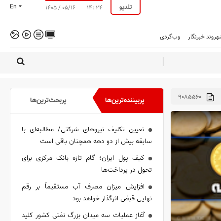
تلدیو
En
۱۴۰۵ / ۰۵/۱۶
۱۴: ۲۴
هروند خبرنگار
وب‌گردی
۹۰۸۵۵۶۰
پربیننده‌ترین‌ها
پربحث‌ترین‌ها
تعیین تکلیف نیروهای شرکتی/ مطالبه‌ای با
سابقه بیش از دو دهه همچنان باقی است
کیف پول ایران؛ گام تازه بانک مرکزی برای
تحول در پرداخت‌ها
افزایش میزان مصرف آب مستقیماً بر رقم
نهایی قبض اثرگذار خواهد بود
آغاز عملیات سه میدان بزرگ نفتی کشور کلید