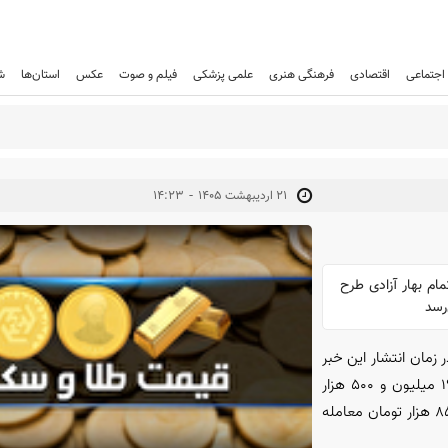
اجتماعی
اقتصادی
فرهنگی هنری
علمی پزشکی
فیلم و صوت
عکس
استان‌ها
ش
-
۲۱ ارديبهشت ۱۴۰۵
۱۴:۲۳
طعه سکه تمام بهار آزادی طرح
روز دوشنبه ۲۱ اردیبهشت ۱۴۰۵ در زمان انتشار این خبر
هر قطعه سکه تمام بهار آزادی طرح جدید در بازار آزاد تهران با قیمت ۱۹۴ میلیون و ۵۰۰ هزار
تومان به فروش می‌رسد و هر گرم طلای ۱۸ عیار به مبلغ ۱۹ میلیون و ۸۵۳ هزار تومان معامله