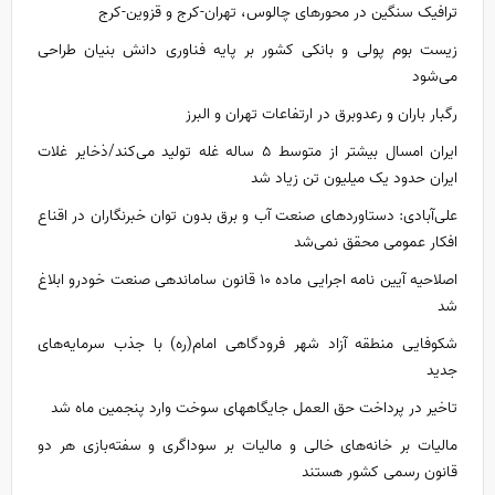
ترافیک سنگین در محورهای چالوس، تهران-کرج و قزوین-کرج
زیست بوم پولی و بانکی کشور بر پایه فناوری دانش بنیان طراحی
می‌شود
رگبار باران و رعدوبرق در ارتفاعات تهران و البرز
ایران امسال بیشتر از متوسط ۵ ساله غله تولید می‌کند/ذخایر غلات
ایران حدود یک میلیون تن زیاد شد
علی‌آبادی: دستاورد‌های صنعت آب و برق بدون توان خبرنگاران در اقناع
افکار عمومی محقق نمی‌شد
اصلاحیه آیین نامه اجرایی ماده ۱۰ قانون ساماندهی صنعت خودرو ابلاغ
شد
شکوفایی منطقه آزاد شهر فرودگاهی امام(ره) با جذب سرمایه‌های
جدید
تاخیر در پرداخت حق العمل جایگاههای سوخت وارد پنجمین ماه شد
مالیات بر خانه‌های خالی و مالیات بر سوداگری و سفته‌بازی هر دو
قانون رسمی کشور هستند