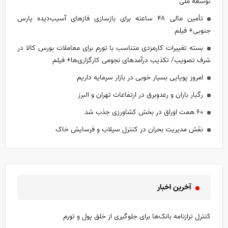
توسعه ملی
تأمین مالی ۴۸ ساعته برای بازسازی فاز‌های آسیب‌دیده پارس
جنوبی+ فیلم
بسته تغییرات کارمزدی متناسب با تورم برای معاملات بورس کالا در
شرف تصویب/ تکذیب درآمدهای نجومی کارگزاری‌ها+ فیلم
امروز پویایی بسیار خوبی در بازار سرمایه داریم
رگبار باران و رعدوبرق در ارتفاعات تهران و البرز
۶۰ همت اوراق در بخش کشاورزی جذب شد
نقش مدیریت بحران در کنترل سیلاب و فرسایش خاک
آخرین اخبار
کنترل ترازنامه بانک‌ها برای جلوگیری از خلق پول و تورم