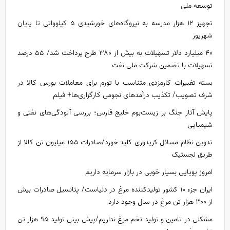
توسعه ملی
تجهیز ۱۲ هزار مدرسه به نیروگاه‌های خورشیدی ۵ کیلوواتی تا پایان
شهریور
۴۰ میلیارد دلار تسهیلات به بیش از ۳۸۰ طرح پرداخت شد/ ۵۵ درصد
تسهیلات با تضمین شرکت ملی نفت
بسته تغییرات کارمزدی متناسب با تورم برای معاملات بورس کالا در
شرف تصویب/ تکذیب درآمدهای نجومی کارگزاری‌ها+ فیلم
پایش آثار جنگ بر زیست‌بوم خلیج فارس؛ بررسی آلودگی‌های نفتی و
شیمیایی
تدوین نظام مسائل کریدوری کلید خورد/صادرات ۱۵۵ میلیون تن کالا از
طریق لجستیک
امروز پویایی بسیار خوبی در بازار سرمایه داریم
ایران جزء ۱۰ کشور تولیدکننده مرغ در دنیاست/ پتانسیل صادرات بیش
از ۳۰۰ هزار تن مرغ در سال وجود دارد
مشکلی در تامین و تولید تخم مرغ نداریم/پیش بینی تولید ۹۵ هزار تن