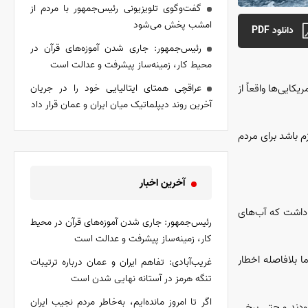
گفت‌وگوی تلویزیونی رئیس‌جمهور با مردم از
امشب پخش می‌شود
دانلود PDF
رئیس‌جمهور: جاری شدن آموزه‌های قرآن در
محیط کار، زمینه‌ساز پیشرفت و عدالت است
کایی‌ها واقعاً از
عراقچی همتای ایتالیایی خود را در جریان
آخرین روند دیپلماتیک میان ایران و عمان قرار داد
 شاید لازم باشد برای مردم
آخرین اخبار
 باید توجه داشت که آب‌های
رئیس‌جمهور: جاری شدن آموزه‌های قرآن در محیط
کار، زمینه‌ساز پیشرفت و عدالت است
ا بلافاصله اخطار
غریب‌آبادی: تفاهم ایران و عمان درباره ترتیبات
تنگه هرمز در آستانه نهایی شدن است
اگر تا امروز مانده‌ایم، به‌خاطر مردم نجیب ایران
بودند و حتی برخی