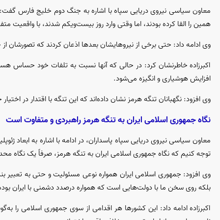
همین را القا کرده بودند، اما وقتی وارد روز بیست‌ویکم شدند، با واقعیت مت
وی ادامه داد: حتی برخی از نیروهایشان بعد‌ها اذعان کردند که تصورشان از
اکبرزاده خاطرنشان کرد: در حالی که آنها نسبت به تلفات خود حساس هست
افزایش هوشیاری و انگیزه می‌شود.
وی افزود: نگهبانان تنگه هرمز نشان داده‌اند که این تنگه با اقتدار در اختی
نگاه جمهوری اسلامی ایران به تنگه هرمز راهبردی و متفاوت است
معاون سیاسی نیروی دریایی سپاه پاسداران، در ادامه با اشاره به ابعاد ژئوپ
توجه کنیم که نگاه جمهوری اسلامی ایران به تنگه هرمز، صرفاً یک نگاه محد
وی افزود: جمهوری اسلامی ایران همواره نوعی مسئولیت و حتی به تعبیر بن
بلکه روی سخن ما با دولت‌هایی است که همواره درصدد دشمنی با ایران بوده‌ا
اکبرزاده ادامه داد: این کشور‌ها هر اقدامی از سوی جمهوری اسلامی را به‌گ