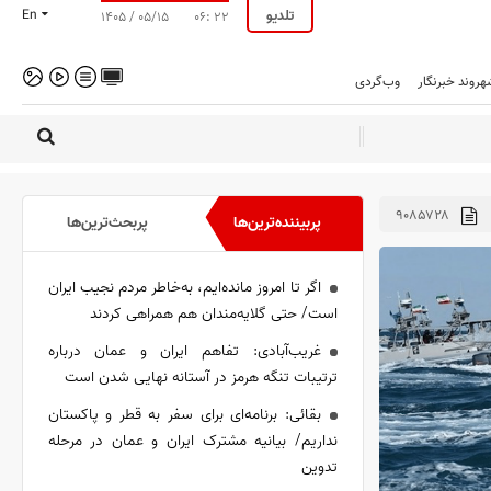
تلدیو
En
۱۴۰۵ / ۰۵/۱۵
۰۶: ۲۲
هروند خبرنگار
وب‌گردی
۹۰۸۵۷۲۸
پربیننده‌ترین‌ها
پربحث‌ترین‌ها
اگر تا امروز مانده‌ایم، به‌خاطر مردم نجیب ایران
است/ حتی گلایه‌مندان هم همراهی کردند
غریب‌آبادی: تفاهم ایران و عمان درباره
ترتیبات تنگه هرمز در آستانه نهایی شدن است
بقائی: برنامه‌ای برای سفر به قطر و پاکستان
نداریم/ بیانیه مشترک ایران و عمان در مرحله
تدوین