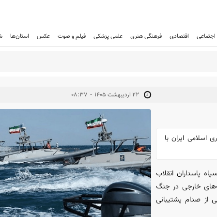
اجتماعی
اقتصادی
فرهنگی هنری
علمی پزشکی
فیلم و صوت
عکس
استان‌ها
ش
-
۲۲ ارديبهشت ۱۴۰۵
۰۸:۳۷
 اسلامی ایران با
اه پاسداران انقلاب
ت‌های خارجی در جنگ
، آمریکایی‌ها به‌نوعی از صدام پشتیبانی