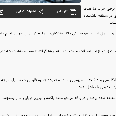
 برخی جزایر ما هدف
نظر دادن
اشتراک گذاری
ی در منطقه داشتند و
نند.
نه وارد عمل شد. در موضوعاتی مانند نفتکش‌ها، ما به آنها درس خوبی دادیم و آمری
ندات تاریخی، گفت: اگر به دهه ۶۰ برگردیم، مستندات زیادی از این اتفاقات وجود دارد؛ از فیلم‌ها گرفته تا مصاحبه‌ها، که
روی دریایی سپاه خاطرنشان کرد: در سال ۱۳۸۶، ملوانان انگلیسی وارد آب‌های سرزمینی ما در محدوده جزیره فارسی شدند.
منطقه شده بودند و در واقع می‌خواستند واکنش نیروی دریایی ما را بسنجند. م
در صحنه حضور داشتند نقل می‌کنند که ملوانان انگلیسی به‌شدت دچار ترس شده 