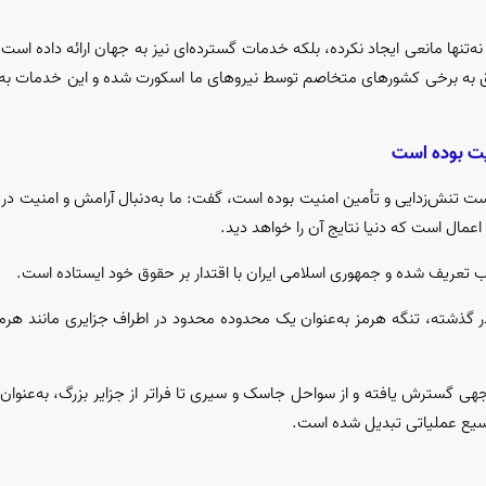
نه‌تنها مانعی ایجاد نکرده، بلکه خدمات گسترده‌ای نیز به جهان ارائه داده است
علق به برخی کشور‌های متخاصم توسط نیرو‌های ما اسکورت شده و این خدمات به‌ص
نیت بوده است
است تنش‌زدایی و تأمین امنیت بوده است، گفت: ما به‌دنبال آرامش و امنیت در 
مال است که دنیا نتایج آن را خواهد دید.
 تعریف شده و جمهوری اسلامی ایران با اقتدار بر حقوق خود ایستاده است.
د: در گذشته، تنگه هرمز به‌عنوان یک محدوده محدود در اطراف جزایری مانند هر
هی گسترش یافته و از سواحل جاسک و سیری تا فراتر از جزایر بزرگ، به‌عنوان
وسیع عملیاتی تبدیل شده است.