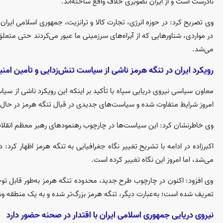
نادرست است و از ایران تصویری خلاف واقع ساخته‌اند.
وی تصریح کرد: در حوزه انرژی، تجارت کالا و ترانزیت، جمهوری اسلامی ایران 
در مواردی، شناور‌هایی که از آبراه‌های سرزمینی ما عبور می‌کردند حتی مت
می‌شد.
رویکرد ایران در تنگه هرمز ناشی از سیاست تنش‌زدایی و تأمین ام
معاون سیاسی نیروی دریایی سپاه با تأکید بر اینکه این رویکرد ناشی از سی
امروز شرایط متفاوت شده و سیاست‌های جدیدی در قبال تنگه هرمز در حال اع
وی خاطرنشان کرد: این سیاست‌ها در چارچوب رهنمود‌های رهبر معظم انقلاب
اکبرزاده در ادامه با تشریح تغییر نگاه جغرافیایی به تنگه هرمز اظهار کر
می‌شد، اما امروز این نگاه تغییر کرده است.
وی افزود: اکنون در چارچوب طرح جدید، محدوده تنگه هرمز به‌طور قابل توج
تعریف شده است؛ به‌عبارت دیگر، تنگه هرمز بزرگ‌تر شده و به یک منطقه 
نیروی دریایی جمهوری اسلامی ایران با اقتدار در صحنه حضور دارد