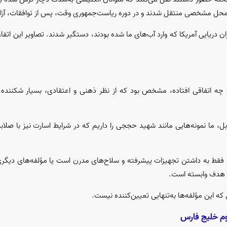
ا به محل مشخصی منتقل شدند و در دوره ریاست‌جمهوری وقت، پس از توافقات، آزا
ر این سال نیز تفنگداران دریایی آمریکا که وارد آب‌های ما شده بودند، دستگیر شدند. تصاویر این
 چه اتفاقی افتاده، مشخص بود که از نظر ذهنی و اعتقادی، بسیار شکننده 
ل، ما نمونه‌هایی مانند شهید حججی را داریم که در شرایط اسارت نیز با صلابت
ت فقط به داشتن تجهیزات پیشرفته و سلاح‌های مدرن است یا مؤلفه‌های دیگر
آن هدف وابسته است.
ی که این مؤلفه‌ها به‌تنهایی تعیین‌کننده نیست.
وم خلیج فارس