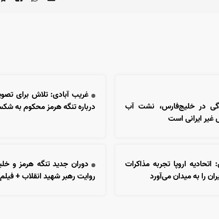
غریب آبادی: تلاش برای تصو
دگی در خلیج‌فارس، نشت آب
درباره تنگه هرمز محکوم به ش
غیر ایرانی است
: اتحادیه اروپا تجربه مذاکرات
دوران جدید تنگه هرمز و خل
ران را به میدان می‌آورد
روایت رهبر شهید انقلاب + فیلم