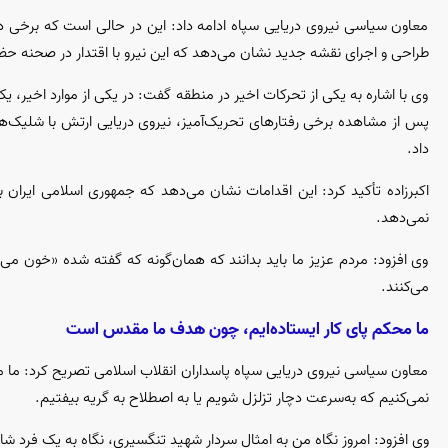
معاون سیاسی نیروی دریایی سپاه ادامه داد: این در حالی است که برخی د
طراحی و اجرای نقشه جدید نشان می‌دهد که این نیرو با اقتدار در صحنه حضو
وی با اشاره به یکی از تحرکات اخیر در منطقه گفت: در یکی از موارد اخیر، 
پس از مشاهده برخی رفتار‌های تحریک‌آمیز، نیروی دریایی ارتش با شلیک‌های
داد.
اکبرزاده تأکید کرد: این اقدامات نشان می‌دهد که جمهوری اسلامی ایران با 
نمی‌دهد.
وی افزود: مردم عزیز ما باید بدانند که همان‌گونه که گفته شده «خون می
می‌کنند.
ما محکم پای کار ایستاده‌ایم، چون هدف ما مقدس است
معاون سیاسی نیروی دریایی سپاه پاسداران انقلاب اسلامی تصریح کرد: ما م
نمی‌کنیم که به‌سرعت دچار تزلزل شویم یا به اصطلاح به گریه بیفتیم.
وی افزود: امروز نگاه من به امثال سردار شهید تنگسیری، نگاه به یک فرد 