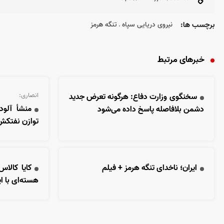
برچسب ها:
نیروی دریایی سپاه
تنگه هرمز
،
خبرهای مرتبط
انصاری:
سخنگوی وزارت دفاع: هرگونه تعرض جدید
منشأ آلو
دشمن بلافاصله پاسخ داده می‌شود
توازن نفتکش 
ایران؛ ناخدای تنگه هرمز + فیلم
کایا کالاس
هسته‌ای با ای