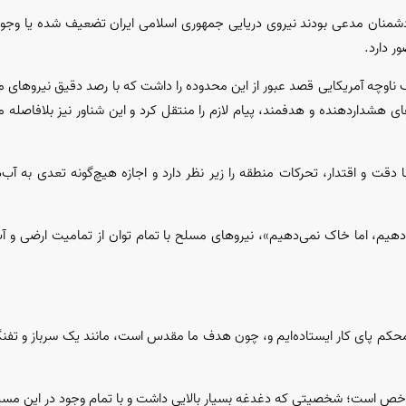
شمنان مدعی بودند نیروی دریایی جمهوری اسلامی ایران تضعیف شده یا وجود 
ر دارد.
یک ناوچه آمریکایی قصد عبور از این محدوده را داشت که با رصد دقیق نیرو‌های
 هشداردهنده و هدفمند، پیام لازم را منتقل کرد و این شناور نیز بلافاصله م
دقت و اقتدار، تحرکات منطقه را زیر نظر دارد و اجازه هیچ‌گونه تعدی به آب‌ه
‌دهیم، اما خاک نمی‌دهیم»، نیرو‌های مسلح با تمام توان از تمامیت ارضی و آ
حکم پای کار ایستاده‌ایم و، چون هدف ما مقدس است، مانند یک سرباز و تفنگد
شاخص است؛ شخصیتی که دغدغه بسیار بالایی داشت و با تمام وجود در این مسیر