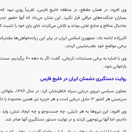
وی افزود: در همان مقطع، در منطقه خلیج فارس، تقریباً روزی نبود که
بمباران جنگنده‌های عراقی قرار نگیرد. این نشان می‌داد که آنها حضور جد
به‌دنبال منافع و منابع نفتی بودند و تلاش می‌کردند جای پای خود را تثبیت ک
اکبرزاده ادامه داد: جمهوری اسلامی ایران در برابر این زیاده‌خواهی‌ها مقتدرا
برخی مواضع خود عقب‌نشینی کردند.
وی با اشاره به برخی مست
بازخوانی شود.
روایت دستگیری دشمنان ایران در خلیج فارس
معاون سیاسی نی
سرزمینی هر کشور ۱۲ مایل دریایی است و هر جزیره نیز همین محدوده را دارد و تفاوتی با ساحل ندارد.
وی افزود: این نیرو‌ها به هر دلیلی، چه جست‌و‌جو و چه ایجاد تنش، وارد 
دادیم، اما آنها بی‌توجهی کردند و در نهایت دستور دستگیری آنها صادر شد.
اکبرزاده با اشاره به روایت‌های میدانی از این حادثه گفت: نیرو‌هایی که 