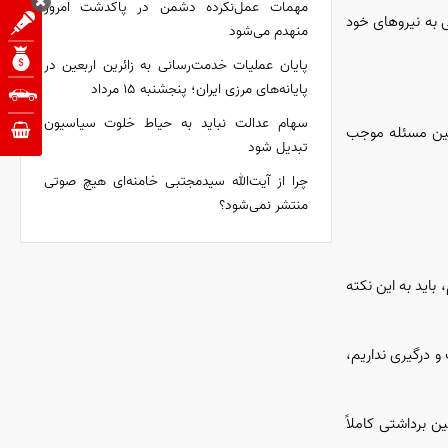
مهمات عمل‌نکرده دشمن در پاکدشت امروز
راق را ظرف ۲۰ روز به پایان می‌رسانند و حتی به نیرو‌های خود
منهدم می‌شود
پایان عملیات خدمت‌رسانی به زائرین اربعین در
پایانه‌های مرزی ایران؛ پنجشنبه ۱۵ مرداد
سهام عدالت نباید به حیاط خلوت سیاسیون
همین مسئله موجب
تبدیل شود
چرا از آیت‌الله سیدمجتبی خامنه‌ای هیچ صوتی
منتشر نمی‌شود؟
باید به این نکته
 درگیری نداریم،
ن برداشتی کاملاً