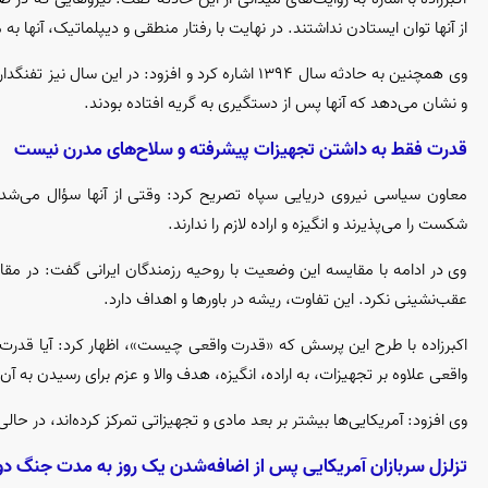
از آنها توان ایستادن نداشتند. در نهایت با رفتار منطقی و دیپلماتیک، آنه
وی همچنین به حادثه سال ۱۳۹۴ اشاره کرد و افزود: د
و نشان می‌دهد که آنها پس از دستگیری به گریه افتاده بودند.
قدرت فقط به داشتن تجهیزات پیشرفته و سلاح‌های مدرن نیست
معاون سیاسی نیروی دریایی سپاه تصریح کرد: وقتی از آنها سؤال می‌شد
شکست را می‌پذیرند و انگیزه و اراده لازم را ندارند.
وی در ادامه با مقایسه این وضعیت با روحیه رزمندگان ایرانی گفت: در مقاب
عقب‌نشینی نکرد. این تفاوت، ریشه در باور‌ها و اهداف دارد.
اکبرزاده با طرح این پرسش که «قدرت واقعی چیست»، اظهار کرد: آیا قدر
واقعی علاوه بر تجهیزات، به اراده، انگیزه، هدف والا و عزم برای رسیدن به 
وی افزود: آمریکایی‌ها بیشتر بر بعد مادی و تجهیزاتی تمرکز کرده‌اند، در حال
تزلزل سربازان آمریکایی پس از اضافه‌شدن یک روز به مدت جنگ د