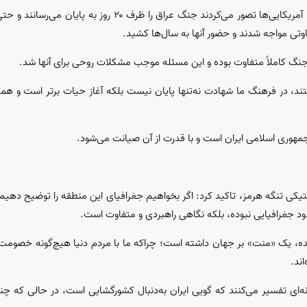
معاون سیاسی نیروی دریایی سپاه با اشاره به جنگ دوم خلیج فارس گفت: آمریکایی‌ها تصور می‌کردند جنگ ع
فاوتی مواجه شدند و حضور آنها به سال‌ها کشید.
 جنگ کاملاً متفاوت بوده و این مسئله موجب مشکلات روحی برای آنها شد.
ند، در فرهنگ ما شهادت نه‌تنها پایان نیست بلکه آغاز حیات برتر است و 
ار جمهوری اسلامی ایران است و با قدرت از آن صیانت می‌شود.
لیتیکی تنگه هرمز، تاکید کرد: اگر بخواهیم جغرافیای این منطقه را توضیح دهیم، 
ود جغرافیایی نبوده، بلکه نگاهی راهبردی و متفاوت است.
ده، یک «منت» بر جهان داشته است؛ چراکه ما با مردم دنیا هیچ‌گونه خصومت و
ند.
ونه‌ای تفسیر می‌کنند که گویی ایران به‌دنبال کشورگشایی است، در حالی که چنی