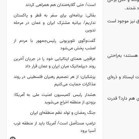
است/ حتی گلایه‌مندان هم همراهی کردند
د شدند.
بقائی: برنامه‌ای برای سفر به قطر و پاکستان
 اتفاق نیز موجود است
نداریم/ بیانیه مشترک ایران و عمان در مرحله
تدوین
گفت‌وگوی تلویزیونی رئیس‌جمهور با مردم از
امشب پخش می‌شود
هستند؛ به‌راحتی
عراقچی همتای ایتالیایی خود را در جریان آخرین
روند دیپلماتیک میان ایران و عمان قرار داد
 ایستاد و ذره‌ای
پزشکیان: از هر تصمیم رهبران فلسطینی در روند
مذاکرات حمایت می‌کنیم
هشدار رئیس کمیسیون امنیت ملی به آمریکا:
ی هم دارد؟ قدرت
بزودی از منطقه اخراج می‌شوید
جنگ رمضان و تولد نظم منطقه‌ای ایران
ترامپ مستأصل است/ آمریکا باید از منطقه غرب
آسیا برود