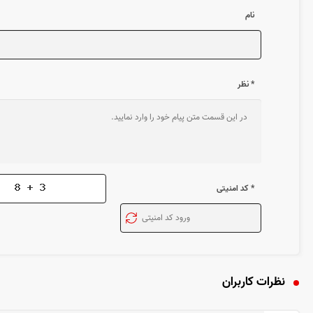
نام
* نظر
* کد امنیتی
نظرات کاربران