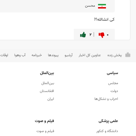
محسن
کی انشالله؟!
۲
۰
پخش زنده
عناوین کل اخبار
آرشیو
پیوندها
خبرنامه
آب وهوا
اوقات
سیاسی
بین‌الملل
مجلس
بین‌الملل
دولت
افغانستان
احزاب و تشکل‌ها
ایران
علمی پزشکی
فیلم و صوت
دانشگاه و كنكور
فیلم و صوت