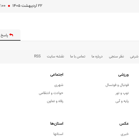
۲۲ ارديبهشت ۱۴۰۵
۷:۰۰
پاسخ 
 شرعی
نظر سنجی
درباره ما
تماس با ما
نقشه سایت
RSS
ورزشی
اجتماعی
فوتبال و فوتسال
شهری
توپ و تور
حوادث و انتظامی
پایه و آبی
رفاه و تعاون
عکس
استان‌ها
خبری
استانها