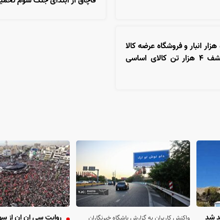
قاچاق از ابتدای جنگ سوم تحمی
بازرسی ۵۰ هزار انبار و فروشگاه عرضه کالا
در کشور/ کشف ۴ هزار تن کالای اساسی
د شد
روایت سی ان ان از سو
واکنش کاربران به گزارش باشگاه خبرنگاران