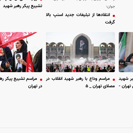
تشییع پیکر رهبر شهید
جوان؛
انتقاد‌ها از تبلیغات جدید اسنپ بالا
گرفت
بر شهید
مراسم وداع با رهبر شهید انقلاب در
مراسم تشییع پیکر رهب
تهران -
مصلای تهران _ ۵
در تهران