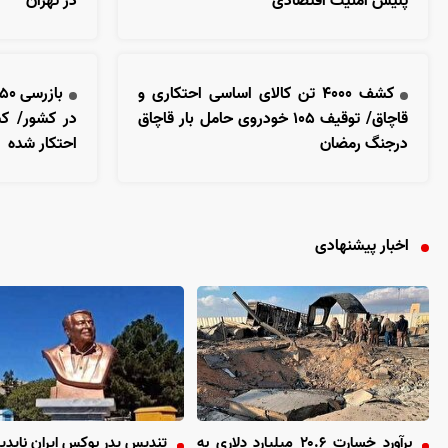
پلیس امنیت اقتصادی
در تهران
کشف ۴۰۰۰ تن کالای اساسی احتکاری و
قاچاق/ توقیف ۱۰۵ خودروی حامل بار قاچاق
درجنگ رمضان
احتکار شده
اخبار پیشنهادی
برآورد خسارت ۲۰.۶ میلیارد دلاری به
تندیس پدر بوکس ایران ناپدی