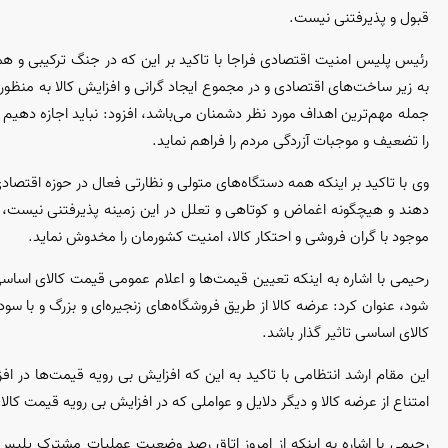
قبول و پذیرفتنی نیست.
رئیس پلیس امنیت اقتصادی فراجا با تاکید بر این که در جنگ ترکیبی و 
به زیر ساخت‌های اقتصادی و در مجموع ایجاد گرانی و افزایش کالا به منظوره 
جمله مهم‌ترین اهداف مورد نظر دشمنان می‌باشد، افزود: نباید اجازه دهیم 
را تضعیف و موجبات آزردگی مردم را فراهم نماید.
وی با تاکید بر اینکه همه دستگاه‌های متولی و نظارتی فعال در حوزه اقتصاد
دهند و هیچگونه اغماض و کوتاهی و تعلل در این زمینه پذیرفتنی نیست، 
موجود با گران فروشی و احتکار کالا، امنیت کشورمان را مخدوش نماید.
رحیمی با اشاره به اینکه تعیین قیمت‌ها و اعلام عمومی قیمت کالای اساسی
شود، عنوان کرد: عرضه کالا از طریق فروشگاه‌های زنجیره‌ای و بزرگ و با س
کالای اساسی تاثیر گذار باشد.
این مقام ارشد انتظامی با تاکید به این که افزایش بی رویه قیمت‌ها در ا
امتناع از عرضه کالا و دیگر دلایل و عواملی که در افزایش بی رویه قیمت کالا
رحیمی با اشاره به اینکه از امروز اتاق رصد وضعیت عملیات مشترک پلیس و