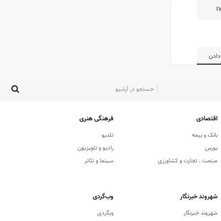
۱
دادن
اقتصادی
فرهنگی هنری
بانک و بیمه
تلدیو
بورس
رادیو و تلویزیون
صنعت ، تجارت و کشاورزی
سینما و تئاتر
شهروند خبرنگار
وب‌گردی
شهروند خبرنگار
وبگردی