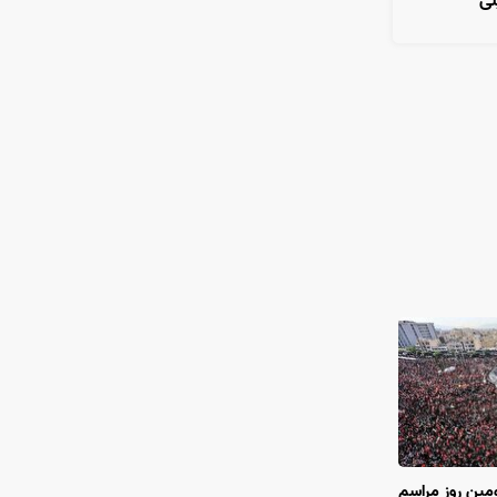
لی
مین روز مراسم