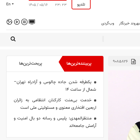
تلدیو
En
۱۴۰۵ / ۰۵/۱۶
۲۳: ۲۳
هروند خبرنگار
وب‌گردی
۹۰۸۵۸۲۶
پربیننده‌ترین‌ها
پربحث‌ترین‌ها
یکطرفه شدن جاده چالوس و آزادراه تهران–
شمال از ساعت ۱۴
خدمت بی‌منت کارکنان انتظامی به زائران
اربعین افتخاری معنوی و مسئولیتی ملی است
منتظرالمهدی: پلیس و رسانه دو بال امنیت و
آرامش جامعه‌اند