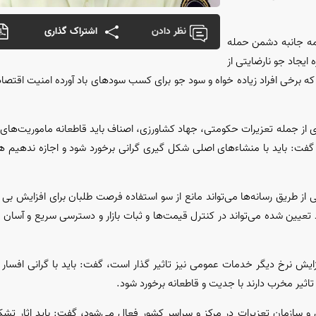
نظر دادن
اشتراک گذاری
همه جانبه دشمن حمله
ایجاد جو نارضایتی از
که برخی افراد زیاده خواه و سود جو برای کسب سود‌های باد آورده امنیت اقتصا
ی از جمله تعزیرات حکومتی، جهاد کشاورزی، اصناف باید قاطعانه ماموریت‌های ذ
گفت: باید با منشاء‌های اصلی شکل گیری گرانی برخورد شود و اجازه ندهیم 
 از طریق رسانه‌ها می‌تواند مانع از سو استفاده فرصت طلبان برای افزایش بی
ود تعیین شده می‌تواند در کنترل قیمت‌ها و ثبات بازار و دسترسی سریع و آسان
فزایش نرخ دیگر خدمات عمومی نیز تاثیر گذار است، گفت: باید با گرانی افسار
 تاثیر مخرب دارند با جدیت و قاطعانه برخورد شود.
 سازمان تعزیرات در مرکز و سراسر کشور فعال می‌شود، گفت: باید اثار تشکیل