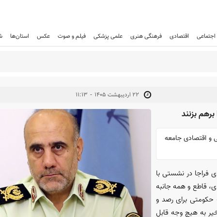
اجتماعی
اقتصادی
فرهنگی هنری
علمی پزشکی
فیلم و صوت
عکس
استان‌ها
ش
-
۲۲ ارديبهشت ۱۴۰۵
۱۱:۱۳
برهم بزنند
 و اقتصادی جامعه
فراجا در نشستی با
ی، قاطع و همه جانبه
 حکومتی برای رصد و
اخیر به هیچ وجه قابل