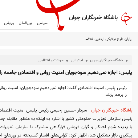
باشگاه خبرنگاران جوان
سیاسی
بین‌الملل
ورزشی
پایان طرح ترافیکی اربعین ۱۴۰۵ پلیس راهور فراجا با ثبت ۶۷ میلیون تردد
باشگاه خبرنگاران جوان
اجتماعی
حوادث و انتظامی
پلیس: اجازه نمی‌دهیم سودجویان امنیت روانی و اقتصادی جامعه را 
رئیس پلیس امنیت اقتصادی گفت: اجازه نمی‌دهیم سودجویان، امنیت روانی
را برهم بزنند.
باشگاه خبرنگاران جوان
- سردار حسین رحیمی رئیس پلیس امنیت اقتصادی 
رئیس سازمان تعزیرات حکومتی کشور با اشاره به اینکه به منظور مقابله جد
با پدیده شوم احتکار و گران فروشی قرارگاهی مشترک با سازمان تعزیرات
پیگیری بازار تشکیل شد، اظهار کرد: گرانی‌های افسار گسیخته در روز‌های 