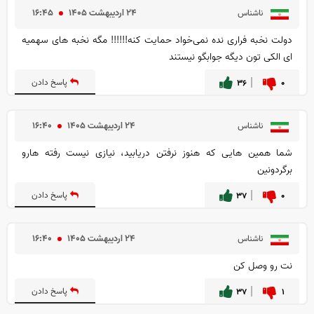
۲۴ ارديبهشت ۱۴۰۵
۱۶:۴۵
ناشناس
دولت نخبه فراری نده نمی‌خواد حمایت کنه!!!!!! مگه نخبه های سهمیه
ای الکی تون دیگه جوابگو نیستند
۰
۳۶
پاسخ دادن
۲۴ ارديبهشت ۱۴۰۵
۱۶:۴۰
ناشناس
شما همین هایی که هنوز نرفتن دریابید، نیازی نیست رفته هارو
برگردونین
۰
۳۷
پاسخ دادن
۲۴ ارديبهشت ۱۴۰۵
۱۶:۴۰
ناشناس
نت رو وصل کن
۱
۳۷
پاسخ دادن