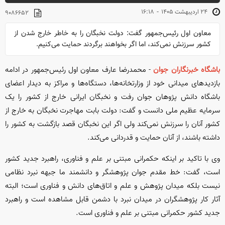
-
۲۴ ارديبهشت ۱۴۰۵
۱۶:۱۸
۹۰۸۶۶۵۲
معاون اول رئیس‌جمهور گفت: دولت نخبگان را به خاطر خارج شدن از
کشور سرزنش نمی‌کند، اما اگر بخواهند برگردند حمایت می‌کنیم.
باشگاه خبرنگاران جوان
- محمدرضا عارف معاون اول رئیس‌جمهور در ادامه
بازدید‌های میدانی خود از وزارتخانه‌ها، دستگاه‌ها و مراکز به دیدار اعضای
باشگاه دانش پژوهان جوان رفت و نخبگان ایرانی خارج از کشور را یک
سرمایه عظیم ملی دانست و گفت: دولت بابت مهاجرت نخبگان به خارج از
کشور آنان را سرزنش نمی‌کند ولی اگر این نخبگان قصد بازگشت به کشور را
داشته باشند، از آنان حمایت و قدردانی می‌کند.
وی با تاکید بر اینکه حکمرانی مبتنی بر علم و فناوری، راهبرد جدید کشور
است، گفت: خط مقدم جوان پژوهشگر و دانشمند ما جبهه نبرد نظامی
نیست بلکه میدان پژوهش و علم و اتاق‌های دانش و فناوری است؛ البته
آثار کار پژوهشگران در میدان نبرد با دشمن قابل مشاهده است و راهبرد
جدید کشور حکمرانی مبتنی بر علم و فناوری است.