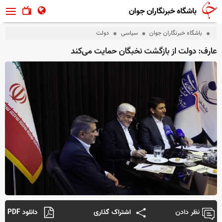
باشگاه خبرنگاران جوان
باشگاه خبرنگاران جوان
سیاسی
دولت
عارف: دولت از بازگشت نخبگان حمایت می‌کند
نظر دادن
اشتراک گذاری
دانلود PDF