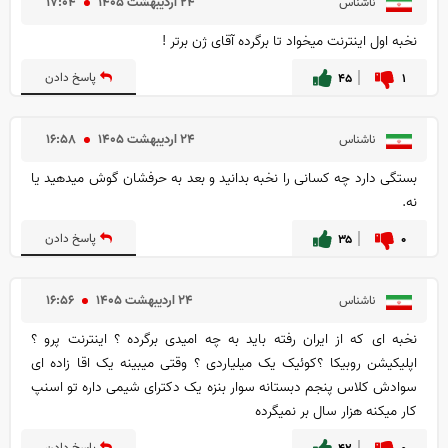
۲۴ ارديبهشت ۱۴۰۵
۱۷:۰۴
ناشناس
نخبه اول اینترنت میخواد تا برگرده آقای ژن برتر !
۱
۴۵
پاسخ دادن
۲۴ ارديبهشت ۱۴۰۵
۱۶:۵۸
ناشناس
بستگی دارد چه کسانی را نخبه بدانید و بعد به حرفشان گوش میدهید یا
نه.
۰
۳۵
پاسخ دادن
۲۴ ارديبهشت ۱۴۰۵
۱۶:۵۶
ناشناس
نخبه ای که از ایران رفته باید به چه امیدی برگرده ؟ اینترنت پرو ؟
اپلیکیشن روبیکا ؟کوئیک یک میلیاردی ؟ وقتی میبینه یک اقا زاده ای
سوادش کلاس پنجم دبستانه سوار بنزه یک دکترای شیمی داره تو اسنپ
کار میکنه هزار سال بر نمیگرده