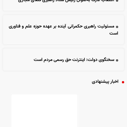
انتصاب عارف به‌عنوان رئیس ستاد راهبری فضای مجازی
مسئولیت راهبری حکمرانی آینده بر عهده حوزه علم و فناوری
است
سخنگوی دولت: اینترنت حق رسمی مردم است
اخبار پیشنهادی