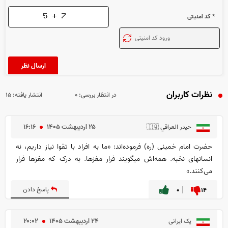
* کد امنیتی
نظرات کاربران
در انتظار بررسی:
۰
انتشار یافته:
۱۵
۲۵ ارديبهشت ۱۴۰۵
۱۶:۱۶
حیدر العراقي 🇮🇶
حضرت امام خمینی (ره) فرموده‌اند: «ما به افراد با تقوا نیاز داریم، نه
انسانهای نخبه. همه‌اش میگویند فرار مغزها. به درک که مغزها فرار
می‌کنند.»
۱۴
۰
پاسخ دادن
۲۴ ارديبهشت ۱۴۰۵
۲۰:۰۲
یک ایرانی