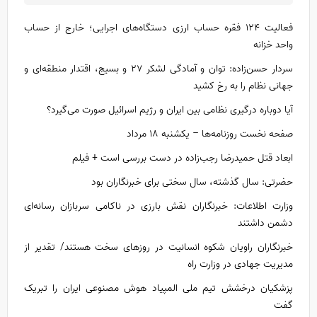
فعالیت ۱۲۴ فقره حساب ارزی دستگاه‌های اجرایی؛ خارج از حساب
واحد خزانه
سردار حسن‌زاده: توان و آمادگی لشکر ۲۷ و بسیج، اقتدار منطقه‌ای و
جهانی نظام را به رخ کشید
آیا دوباره درگیری نظامی بین ایران و رژیم اسرائیل صورت می‌گیرد؟
صفحه نخست روزنامه‌ها – یکشنبه ۱۸ مرداد
ابعاد قتل حمیدرضا رجب‌زاده در دست بررسی است + فیلم
حضرتی: سال گذشته، سال سختی برای خبرنگاران بود
وزارت اطلاعات: خبرنگاران نقش بارزی در ناکامی سربازان رسانه‌ای
دشمن داشتند
خبرنگاران راویان شکوه انسانیت در روز‌های سخت هستند/ تقدیر از
مدیریت جهادی در وزارت راه
پزشکیان درخشش تیم ملی المپیاد هوش مصنوعی ایران را تبریک
گفت