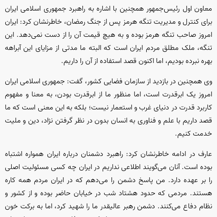
معاون اول رئیس‌جمهور همچنین با اشاره به راهبرد جمهوری اسلامی ایران
برای کنترل و مدیریت تنگه هرمز پس از جنگ رمضان، خاطرنشان کرد: ایران
امروز صاحب تنگه هرمز بوده و به هیچ قیمت آن را از دست نمی‌دهد. این
تنگه، ملک مطلق مردم ایران است که البته ما مدتی از مزایای این آبراهه
بهره نبرده بودیم، اما اکنون قصد استفاده از آن را داریم.
وی همچنین در بازدید از سازمان فضایی کشور، گفت: جمهوری اسلامی ایران
امروز یک ابرقدرت است، اما منظور ما از ابرقدرت بودن، به معنا و مفهوم
کاربرد قدرت در دنیای غرب و استعمار نیست؛ بلکه به این معنی است که ما
قصد داریم با علم و فناوری به انسان بدون در نظر گرفتن نژاد، دین و ملیت
خدمت کنیم.
عارف در ادامه خاطرنشان کرد: راهبرد دشمنان درباره ایران همواره اشتباه
بوده است. آنان می‌گویند اطلاعی نداریم در ایران چه کسی مسئولیت اصلی
را بر عهده دارد. من پاسخ دشمن را می‌دهم که در ایران مردم همه کاره
هستند. مردمی که حدود هشتاد شب در خیابان حاضر بوده و از کشور و
نظام دفاع می‌کنند. دشمن رهبر عالیقدر ما را شهید کرد، اما به برکت خون