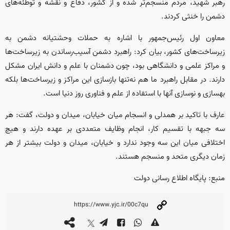
رهبر شهید، مردم منسجم‌تر شده و از کشور، دفاع و نقشه و توطئه‌های
دشمن را خنثی کردند.
معاون اول رئیس‌جمهور با اشاره به حملات وحشتیانه دشمن به
زیرساخت‌های کشور، بیان کرد: راهبرد دشمن آسیب‌رساندن به زیرساخت‌ها
و مراکز علمی و دانشگاهی بود، چون دشمنان با علم و دانش ایران مشکل
دارند. در مقابل راهبرد ما هم نه‌تنها بازسازی این مراکز و زیرساخت‌ها بلکه
بهسازی و نوسازی آنها با استفاده از علم و فناوری روز دنیا است.
عارف با تاکید بر همدلی و انسجام میان خیابان، میدان و دولت، گفت: هر
سه جبهه با تقسیم کار، انجام وظایف متعددی بر عهده دارند و هیچ
اختلافی میان این سه وجود ندارد و خیابان، میدان و دولت بیشتر از هر
زمان دیگری متحد و منسجم هستند.
منبع: پایگاه اطلاع رسانی دولت