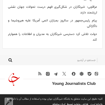
عراقچی: خبرنگاران در شکل‌گیری فهم درست تحولات جهان نقشی
ارزشمند دارند
پیام رئیس‌جمهور در سالروز بمباران اتمی آمریکا علیه هیروشیما و
ناگازاکی
دولت تلاش کرد دسترسی خبرنگاران به مدیران و اطلاعات را هموارتر
کند
Young Journalists Club
کلیه حقوق این سایت متعلق به باشگاه خبرنگاران جوان بوده و استفاده از مطالب آن با ذکر منبع
طراحی وتولید توسط
ایران سامانه
بلامانع است.