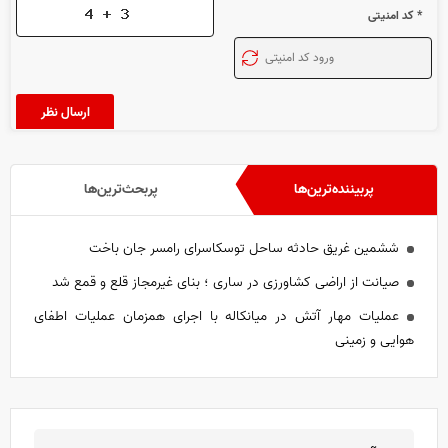
* کد امنیتی
پربیننده‌ترین‌ها
پربحث‌ترین‌ها
ششمین غریق حادثه ساحل توسکاسرای رامسر جان باخت
صیانت از اراضی کشاورزی در ساری ؛ بنای غیرمجاز قلع و قمع شد
عملیات مهار آتش در میانکاله با اجرای همزمان عملیات اطفای
هوایی و زمینی