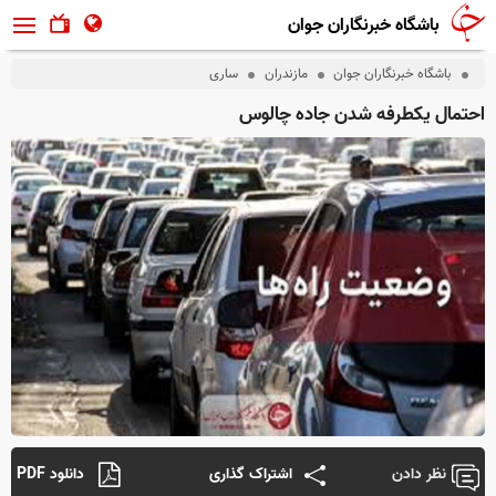
باشگاه خبرنگاران جوان
باشگاه خبرنگاران جوان
مازندران
ساری
احتمال یکطرفه شدن جاده چالوس
نظر دادن
اشتراک گذاری
دانلود PDF