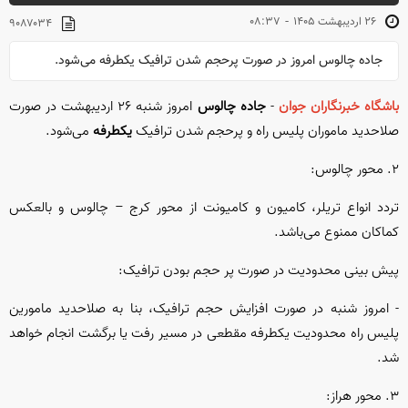
-
۲۶ ارديبهشت ۱۴۰۵
۰۸:۳۷
۹۰۸۷۰۳۴
جاده چالوس امروز در صورت پرحجم شدن ترافیک یکطرفه می‌شود.
باشگاه خبرنگاران جوان
-
جاده چالوس
امروز شنبه ۲۶ اردیبهشت در صورت
صلاحدید ماموران پلیس راه و پرحجم شدن ترافیک
یکطرفه
می‌شود.
۲. محور چالوس:
تردد انواع تریلر، کامیون و کامیونت از محور کرج – چالوس و بالعکس
کماکان ممنوع می‌باشد.
پیش بینی محدودیت در صورت پر حجم بودن ترافیک:
- امروز شنبه در صورت افزایش حجم ترافیک، بنا به صلاحدید مامورین
پلیس راه محدودیت یکطرفه مقطعی در مسیر رفت یا برگشت انجام خواهد
شد.
۳. محور هراز: