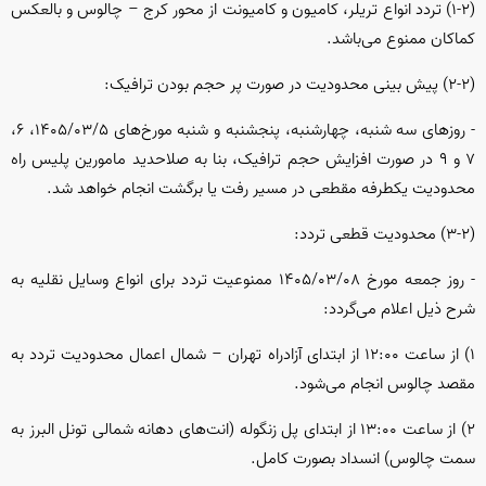
(۱-۲) تردد انواع تریلر، کامیون و کامیونت از محور کرج – چالوس و بالعکس
کماکان ممنوع می‌باشد.
(۲-۲) پیش بینی محدودیت در صورت پر حجم بودن ترافیک:
- روز‌های سه شنبه، چهارشنبه، پنجشنبه و شنبه مورخ‌های ۱۴۰۵/۰۳/۵، ۶،
۷ و ۹ در صورت افزایش حجم ترافیک، بنا به صلاحدید مامورین پلیس راه
محدودیت یکطرفه مقطعی در مسیر رفت یا برگشت انجام خواهد شد.
(۳-۲) محدودیت قطعی تردد:
- روز جمعه مورخ ۱۴۰۵/۰۳/۰۸ ممنوعیت تردد برای انواع وسایل نقلیه به
شرح ذیل اعلام می‌گردد:
۱) از ساعت ۱۲:۰۰ از ابتدای آزادراه تهران – شمال اعمال محدودیت تردد به
مقصد چالوس انجام می‌شود.
۲) از ساعت ۱۳:۰۰ از ابتدای پل زنگوله (انت‌های دهانه شمالی تونل البرز به
سمت چالوس) انسداد بصورت کامل.