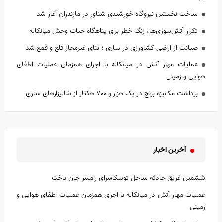
ساخت نخستین نیروگاه خورشیدی شناور در مازندران آغاز شد
تکرار آتش‌سوزی‌ها، زنگ خطر برای پناهگاه حیات وحش میانکاله
صیانت از اراضی کشاورزی در ساری ؛ بنای غیرمجاز قلع و قمع شد
عملیات مهار آتش در میانکاله با اجرای همزمان عملیات اطفای
هوایی و زمینی
برداشت مکانیزه برنج در یک‌ هزار و ۷۰۰ هکتار از شالیزار‌های ساری
آخرین اخبار
ششمین غریق حادثه ساحل توسکاسرای رامسر جان باخت
عملیات مهار آتش در میانکاله با اجرای همزمان عملیات اطفای هوایی و
زمینی