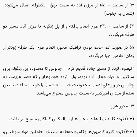
۳) از ساعت ۱۵:۰۰ از مرزن آباد به سمت تهران یکطرفه اعمال می‌گردد.
(شمال به جنوب)
۴) از ساعت ۲۴:۰۰ طرح اتمام یافته و از پل زنگوله تا مرزن آباد مسیر دو
طرفه می‌گردد.
۵) در صورت کم حجم بودن ترافیک محور، اتمام طرح یک طرفه زودتر از
زمان اعلامی اجرا می‌گردد.
*تبصره: تردد از مسیر جاده قدیم کرج – چالوس تا محدوده پل زنگوله برای
ساکنین و افراد محلی آزاد بوده، ولی تردد خودرو‌هایی که قصد عزیمت به
چالوس در روز‌های اعمال محدودیت جنوب به شمال را دارند از ساعت تعیین
شده از میدان امیرکبیر به سمت چالوس ممنوع می‌باشد.
۳. محور هراز:
(۱-۳) تردد کلیه تریلر‌ها در محور هراز و بالعکس کماکان ممنوع می‌باشد.
(۲-۳) تردد کلیه کامیون‌ها وکامیونت‌ها به استثنای حاملین مواد سوختی و