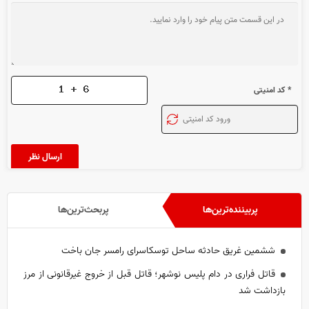
* کد امنیتی
پربیننده‌ترین‌ها
پربحث‌ترین‌ها
ششمین غریق حادثه ساحل توسکاسرای رامسر جان باخت
قاتل فراری در دام پلیس نوشهر؛ قاتل قبل از خروج غیرقانونی از مرز
بازداشت شد