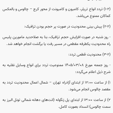
(۱-۲) تردد انواع تریلر، کامیون و کامیونت از محور کرج – چالوس و بالعکس
کماکان ممنوع می‌باشد.
(۲-۲) پیش بینی محدودیت در صورت پر حجم بودن ترافیک:
- روز شنبه در صورت افزایش حجم ترافیک، بنا به صلاحدید مامورین پلیس
راه محدودیت یکطرفه مقطعی در مسیر رفت یا برگشت انجام خواهد شد.
(۳-۲) محدودیت قطعی تردد:
- روز جمعه مورخ ۱۴۰۵/۰۳/۰۸ ممنوعیت تردد برای انواع وسایل نقلیه به
شرح ذیل اعلام می‌گردد:
۱) از ساعت ۱۲:۰۰ از ابتدای آزادراه تهران – شمال اعمال محدودیت تردد به
مقصد چالوس انجام می‌شود.
۲) از ساعت ۱۳:۰۰ از ابتدای پل زنگوله (انت‌های دهانه شمالی تونل البرز به
سمت چالوس) انسداد بصورت کامل.