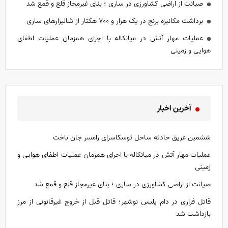
صیانت از اراضی کشاورزی در ساری ؛ بنای غیرمجاز قلع و قمع شد
برداشت مکانیزه برنج در یک‌ هزار و ۷۰۰ هکتار از شالیزار‌های ساری
عملیات مهار آتش در میانکاله با اجرای همزمان عملیات اطفای
هوایی و زمینی
آخرین اخبار
ششمین غریق حادثه ساحل توسکاسرای رامسر جان باخت
عملیات مهار آتش در میانکاله با اجرای همزمان عملیات اطفای هوایی و
زمینی
صیانت از اراضی کشاورزی در ساری ؛ بنای غیرمجاز قلع و قمع شد
قاتل فراری در دام پلیس نوشهر؛ قاتل قبل از خروج غیرقانونی از مرز
بازداشت شد