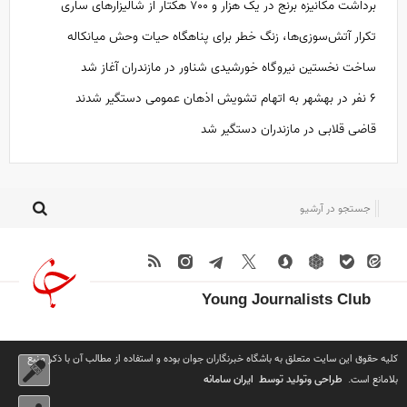
برداشت مکانیزه برنج در یک‌ هزار و ۷۰۰ هکتار از شالیزار‌های ساری
تکرار آتش‌سوزی‌ها، زنگ خطر برای پناهگاه حیات وحش میانکاله
ساخت نخستین نیروگاه خورشیدی شناور در مازندران آغاز شد
۶ نفر در بهشهر به اتهام تشویش اذهان عمومی دستگیر شدند
قاضی قلابی در مازندران دستگیر شد
Young Journalists Club
کلیه حقوق این سایت متعلق به باشگاه خبرنگاران جوان بوده و استفاده از مطالب آن با ذکر منبع
طراحی وتولید توسط
ایران سامانه
بلامانع است.