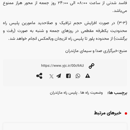
فاسد شدنی از ساعت ۰۸:۰۰ الی ۲۴:۰۰ روز جمعه از محور هراز ممنوع
می‌باشد.
(۳-۳) در صورت افزایش حجم ترافیک و صلاحدید مامورین پلیس راه
محدودیت یکطرفه مقطعی در روز‌های جمعه و شنبه به صورت (رفت و
برگشت) از محدوده پلور تا پلیس راه لاریجان وبالعکس انجام خواهد شد.
منبع:خبرگزاری صدا و سیمای مازندران
برچسب ها:
وضعیت راه ها
پلیس راه مازندران
،
خبرهای مرتبط