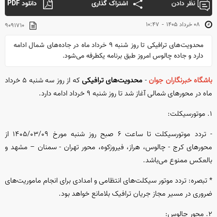
نظر دادن
اشتراک گذاری
دانلود PDF
-
۰۸ خرداد ۱۴۰۵
۱۰:۴۷
۹۰۹۱۷۱۰
محدویت‌های ترافیکی تا روز شنبه ۹ خرداد ماه در جاده‌های شمال ادامه
دارد و جاده چالوس امروز طبق برنامه یکطرفه می‌شود.
باشگاه خبرنگاران جوان
-
محدویت‌های ترافیکی
که از روز سه شنبه ۵ خرداد
ماه در محور‌های شمالی آغاز شد تا روز شنبه ۹ خرداد ادامه دارد.
۱. موتورسیکلت:
- تردد موتورسیکلت تا ساعت ۶ صبح روز شنبه مورخ ۱۴۰۵/۰۳/۰۹ از
محور‌های کرج - چالوس، هراز، فیروزکوه، محور تهران - سمنان – مشهد و
بالعکس ممنوع می‌باشد.
* تبصره: تردد موتور سیکلت‌های انتظامی و امدادی برای انجام ماموریت‌های
ضروری در مسیر مجاز جریان ترافیک بلامانع خواهد بود.
۲. محور چالوس: