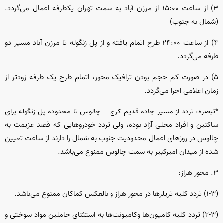
۳) از ساعت ۱۵:۰۰ از مرزن آباد به سمت تهران یکطرفه اعمال می‌گردد.
(شمال به جنوب)
۴) از ساعت ۲۴:۰۰ طرح اتمام یافته و از پل زنگوله تا مرزن آباد مسیر دو
طرفه می‌گردد.
۵) در صورت کم حجم بودن ترافیک محور، اتمام طرح یک طرفه زودتر از
زمان اعلامی اجرا می‌گردد.
*تبصره: تردد از مسیر جاده قدیم کرج – چالوس تا محدوده پل زنگوله برای
ساکنین و افراد محلی آزاد بوده، ولی تردد خودرو‌هایی که قصد عزیمت به
چالوس در روز‌های اعمال محدودیت جنوب به شمال را دارند از ساعت تعیین
شده از میدان امیرکبیر به سمت چالوس ممنوع می‌باشد.
۳. محور هراز:
(۱-۳) تردد کلیه تریلر‌ها در محور هراز و بالعکس کماکان ممنوع می‌باشد.
(۲-۳) تردد کلیه کامیون‌ها وکامیونت‌ها به استثنای حاملین مواد سوختی و