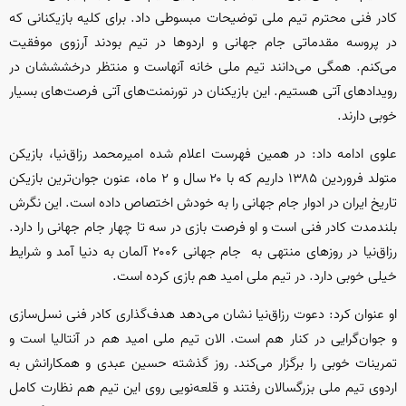
کادر فنی محترم تیم ملی توضیحات مبسوطی داد. برای کلیه بازیکنانی که
در پروسه مقدماتی جام جهانی و اردو‌ها در تیم بودند آرزوی موفقیت
می‌کنم. همگی می‌دانند تیم ملی خانه آنهاست و منتظر درخشششان در
رویداد‌های آتی هستیم. این بازیکنان در تورنمنت‌های آتی فرصت‌های بسیار
خوبی دارند.
علوی ادامه داد: در همین فهرست اعلام شده امیرمحمد رزاق‌نیا، بازیکن
متولد فروردین ۱۳۸۵ داریم که با ۲۰ سال و ۲ ماه، عنون جوان‌ترین بازیکن
تاریخ ایران در ادوار جام جهانی را به خودش اختصاص داده است. این نگرش
بلندمدت کادر فنی است و او فرصت بازی در سه تا چهار جام جهانی را دارد.
رزاق‌نیا در روز‌های منتهی به جام جهانی ۲۰۰۶ آلمان به دنیا آمد و شرایط
خیلی خوبی دارد. در تیم ملی امید هم بازی کرده است.
او عنوان کرد: دعوت رزاق‌نیا نشان می‌دهد هدف‌گذاری کادر فنی نسل‌سازی
و جوان‌گرایی در کنار هم است. الان تیم ملی امید هم در آنتالیا است و
تمرینات خوبی را برگزار می‌کند. روز گذشته حسین عبدی و همکارانش به
اردوی تیم ملی بزرگسالان رفتند و قلعه‌نویی روی این تیم هم نظارت کامل