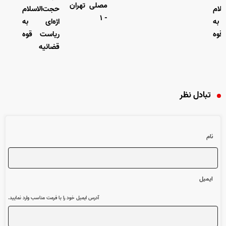
مصلی تهران
لام
حجت‌الاسلام
- ۱
 به
اژه‌ای به
قوه
ریاست قوه
قضائیه
تبادل نظر
نام
ایمیل
آدرس ایمیل خود را با فرمت مناسب وارد نمایید.