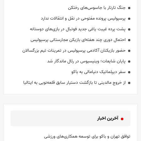
جنگ تارتار با جاسوس‌های رختکن
پرسپولیس پرونده مفتوحی در نقل و انتقالات ندارد
پشت پرده غیبت یاغی جدید فوتبال در بازی‌های دوستانه
احتمال دوری چند هفته‌ای بازیکن مجارستانی پرسپولیس
حضور بازیکنان آکادمی پرسپولیس در تمرینات تیم بزرگسالان
پایان شایعات؛ وینیسیوس در رئال ماندگار شد
سفر دیپلماتیک دنیامالی به باکو
از خروج مالدینی تا بازگشت دستیار سابق قلعه‌نویی به ایتالیا
آخرین اخبار
توافق تهران و باکو برای توسعه همکاری‌های ورزشی