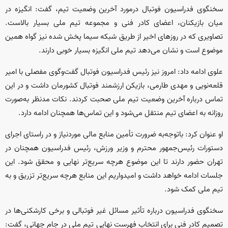
سخنگوی فدراسیون فوتبال درمورد آخرین وضعیت تیم، گفت: انگیزه در
میان بازیکنان، اعضای کادر فنی و مجموعه تیم ملی بسیار بالاست.
تصاویری که در روز‌های اخیر از طریق شبکه سیما پخش شده نیز گواه همین
موضوع است و نشان می‌دهد تیم ملی انگیزه بسیار خوبی دارند.
علوی ادامه داد: امروز نیز رئیس فدراسیون فوتبال گفت‌وگوی مفصلی با امیر
قلعه‌نویی و مهدی طارمی، بازیکن ارزشمند فوتبال کشورمان داشت و در این
تماس درباره آخرین وضعیت تیم ملی صحبت کردند. نکات مدنظر به‌صورت
روزانه به اعضای تیم منتقل می‌شود و این تماس‌ها همچنان ادامه دارد.
او عنوان کرد: باتوجه‌به ضرورت تأمین منابع مالی موردنیاز و در راستای اجرای
دستورات رئیس‌جمهور محترم و وزیر ورزش، رئیس فدراسیون همچنان در
تهران حضور دارند تا این موضوع هرچه سریع‌تر نهایی و محقق شود. این
جلسات ادامه خواهد داشت و امیدواریم این منابع هرچه سریع‌تر تزریق و به
تیم ملی کمک شود.
سخنگوی فدراسیون درباره تأثیر مسائل غیر فوتبالی و برخی کارشکنی‌ها در
تصمیم کادر فنی برای انتخاب فهرست نهایی تیم ملی در جام جهانی، گفت: