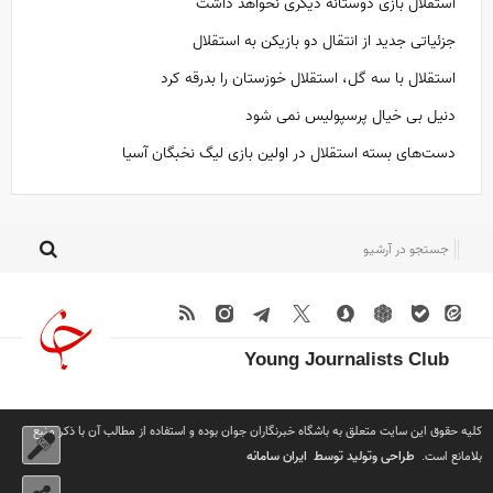
استقلال بازی دوستانه دیگری نخواهد داشت
جزئیاتی جدید از انتقال دو بازیکن به استقلال
استقلال با سه گل، استقلال خوزستان را بدرقه کرد
دنیل بی خیال پرسپولیس نمی شود
دست‌های بسته استقلال در اولین بازی لیگ نخبگان آسیا
Young Journalists Club
کلیه حقوق این سایت متعلق به باشگاه خبرنگاران جوان بوده و استفاده از مطالب آن با ذکر منبع
طراحی وتولید توسط
ایران سامانه
بلامانع است.