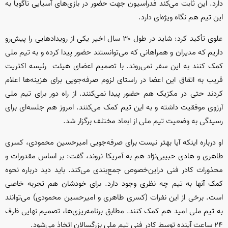
دارد. این ثابت می‌کند فدراسیون جهت حضور در باز‌ی‌های آسیایی ناگویا به
این تیم هم نگاه ویژه‌ای دارد.
علوی تأکید کرد: شاید در طول ۳۰ سال اخیر یکی از رویداد‌هایی را پیش‌رو
داریم که مدیران و همراهانی که می‌توانستند حضور پیدا کرده و به تیم ملی
کمک کنند به این سفر نمی‌روند. با تصمیم اعضای هیئت رئیسه اکثریت
قریب به اتقاق این اعضا در راستای لزوم صرفه‌جویی برای هزینه‌ها اعلام
کردند حتی در مکزیک هم حضور پیدا نمی‌کنند. از راه دور برای تیم ملی
آرزوی موفقیت داشته و به این تیم کمک می‌کنند. امروز هم جلسه‌ای برای
رسیدگی به وضعیت تیم ملی از ابعاد مختلف برگزار شد.
او درباره اینکه آیا بهتر نیست برای صرفه‌جویی امیرحسین محمودی، کسری
طاهری و هادی حبیبی‌نژاد هم به آمریکا نروند، گفت: بر اساس مقدورات و
محذورات کادر فنی دراین‌خصوص جمع‌بندی می‌کند. باید دید درباره نحوه
کمک آنها به تیم چه نظری وجود دارد. برای خودشان هم تجربه خاصی
است. برخی از این نفرات (کسری طاهری و امیرحسین محمودی) می‌توانند
به تیم ملی امید هم کمک کنند. مطابق برنامه‌ریزی‌ها، تصمیم نهایی ظرف
۲۴ ساعت آینده توسط کادر فنی تیم ملی بزرگسالان اتخاذ می‌شود.