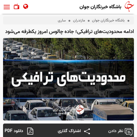
باشگاه خبرنگاران جوان
باشگاه خبرنگاران جوان
مازندران
ساری
ادامه محدودیت‌های ترافیکی؛ جاده چالوس امروز یکطرفه می‌شود
نظر دادن
اشتراک گذاری
دانلود PDF