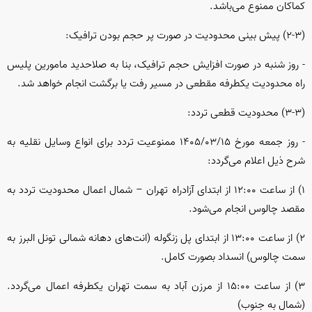
کماکان ممنوع می‌باشد.
(۲-۳) پیش بینی محدودیت در صورت پر حجم بودن ترافیک:
- روز شنبه در صورت افزایش حجم ترافیک، بنا به صلاحدید مامورین پلیس
راه محدودیت یکطرفه مقطعی در مسیر رفت یا برگشت انجام خواهد شد.
(۳-۳) محدودیت قطعی تردد:
- روز جمعه مورخ ۱۴۰۵/۰۳/۱۵ ممنوعیت تردد برای انواع وسایل نقلیه به
شرح ذیل اعلام می‌گردد:
۱) از ساعت ۱۲:۰۰ از ابتدای آزادراه تهران – شمال اعمال محدودیت تردد به
مقصد چالوس انجام می‌شود.
۲) از ساعت ۱۳:۰۰ از ابتدای پل زنگوله (انت‌های دهانه شمالی تونل البرز به
سمت چالوس) انسداد بصورت کامل.
۳) از ساعت ۱۵:۰۰ از مرزن آباد به سمت تهران یکطرفه اعمال می‌گردد.
(شمال به جنوب)