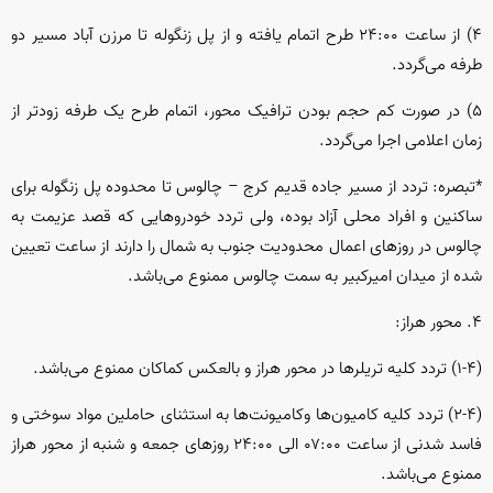
۴) از ساعت ۲۴:۰۰ طرح اتمام یافته و از پل زنگوله تا مرزن آباد مسیر دو
طرفه می‌گردد.
۵) در صورت کم حجم بودن ترافیک محور، اتمام طرح یک طرفه زودتر از
زمان اعلامی اجرا می‌گردد.
*تبصره: تردد از مسیر جاده قدیم کرج – چالوس تا محدوده پل زنگوله برای
ساکنین و افراد محلی آزاد بوده، ولی تردد خودرو‌هایی که قصد عزیمت به
چالوس در روز‌های اعمال محدودیت جنوب به شمال را دارند از ساعت تعیین
شده از میدان امیرکبیر به سمت چالوس ممنوع می‌باشد.
۴. محور هراز:
(۱-۴) تردد کلیه تریلر‌ها در محور هراز و بالعکس کماکان ممنوع می‌باشد.
(۲-۴) تردد کلیه کامیون‌ها وکامیونت‌ها به استثنای حاملین مواد سوختی و
فاسد شدنی از ساعت ۰۷:۰۰ الی ۲۴:۰۰ روز‌های جمعه و شنبه از محور هراز
ممنوع می‌باشد.