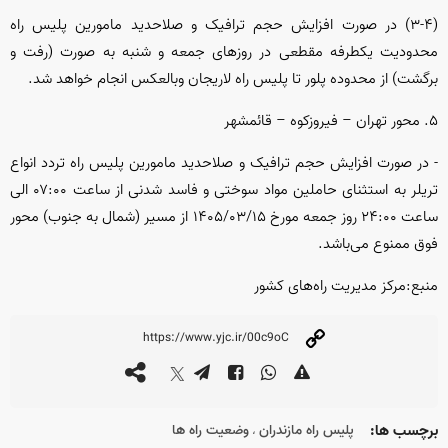
(۳-۴) در صورت افزایش حجم ترافیک و صلاحدید مامورین پلیس راه
محدودیت یکطرفه مقطعی در روز‌های جمعه و شنبه به صورت (رفت و
برگشت) از محدوده پلور تا پلیس راه لاریجان وبالعکس انجام خواهد شد.
۵. محور تهران – فیروزکوه – قائمشهر
- در صورت افزایش حجم ترافیک و صلاحدید مامورین پلیس راه تردد انواع
تریلر به استثنای حاملین مواد سوختی و فاسد شدنی از ساعت ۰۷:۰۰ الی
ساعت ۲۴:۰۰ روز جمعه مورخ ۱۴۰۵/۰۳/۱۵ از مسیر (شمال به جنوب) محور
فوق ممنوع می‌باشد.
منبع:مرکز مدیریت راه‌های کشور
برچسب ها:
پلیس راه مازندران
وضعیت راه ها
،