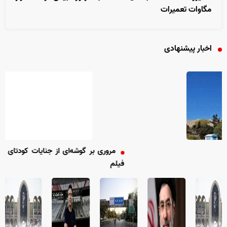
مگاوات تعمیرات
اخبار پیشنهادی
مروری بر گوشه‌ای از جنایات کودتای ۱۸ دی‌ماه 
فیلم