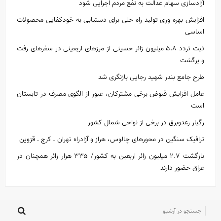
آزادسازی سهام عدالت به نفع مردم اجرایی شود
افزایش بهره وری تولید راه حلی برای دستیابی به خودکفایی محصولات
اساسی
ثبت تردد ۵.۸ میلیون زائر حسینی از مرزهای اربعینی در سفرهای رفت
و برگشت
طرح جامع بندر شهید رجایی بازنگری شد
عامل افزایش قبوض برخی مشترکان، عبور از الگوی مصرف در تابستان
است
رگبار رعدوبرق در برخی از نواحی شمال کشور
ترافیک سنگین در محورهای چالوس، هراز و آزادراه تهران ـ کرج ـ قزوین
بازگشت ۲.۷ میلیون زائر اربعین به کشور/ ۳۳۵ هزار زائر همچنان در
عراق حضور دارند