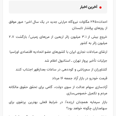
آخرین اخبار
احداث۲۴۵۰ مگاوات نیروگاه حرارتی جدید در یک سال اخیر؛ عبور موفق
از روز‌های پرفشار تابستان
خروج بیش از ۳.۱ میلیون زائر اربعین از مرزهای زمینی/ بازگشت ۲.۷
میلیون زائر به کشور
ارتقای مبادلات تجاری ایران با کشور‌های عضو اتحادیه اقتصادی اوراسیا
جزئیات تأخیر پرواز تهران ـ استانبول اعلام شد
کشاورزان از سم‌پاشی و کوددهی در ساعات بعدازظهر اجتناب کنند
قیمت خودرو در بازار آزاد جمعه ۱۶ مرداد
آزادسازی سهام عدالت از سوی دولت، گامی برای تحقق حقوق مالکانه
مردم و تکمیل خصوصی‌سازی
بازار سرمایه همچنان ارزنده/ در شرایط فعلی بهترین پرتفوی برای
سهامداران چگونه خواهد بود؟