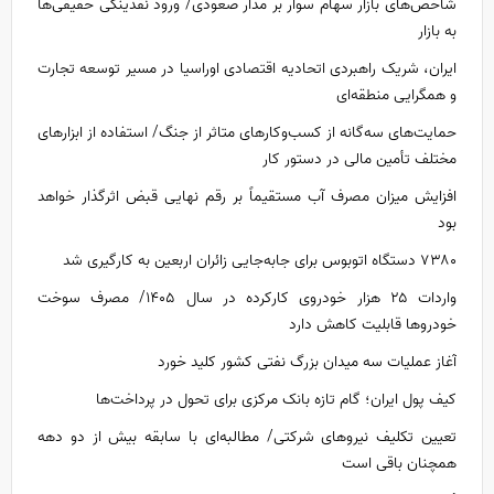
شاخص‌های بازار سهام سوار بر مدار صعودی/ ورود نقدینگی حقیقی‌ها
به بازار
ایران، شریک راهبردی اتحادیه اقتصادی اوراسیا در مسیر توسعه تجارت
و همگرایی منطقه‌ای
حمایت‌های سه‌گانه از کسب‌وکارهای متاثر از جنگ/ استفاده از ابزارهای
مختلف تأمین مالی در دستور کار
افزایش میزان مصرف آب مستقیماً بر رقم نهایی قبض اثرگذار خواهد
بود
۷۳۸۰ دستگاه اتوبوس برای جابه‌جایی زائران اربعین به کارگیری شد
واردات ۲۵ هزار خودروی کارکرده در سال ۱۴۰۵/ مصرف سوخت
خودرو‌ها قابلیت کاهش دارد
آغاز عملیات سه میدان بزرگ نفتی کشور کلید خورد
کیف پول ایران؛ گام تازه بانک مرکزی برای تحول در پرداخت‌ها
تعیین تکلیف نیروهای شرکتی/ مطالبه‌ای با سابقه بیش از دو دهه
همچنان باقی است