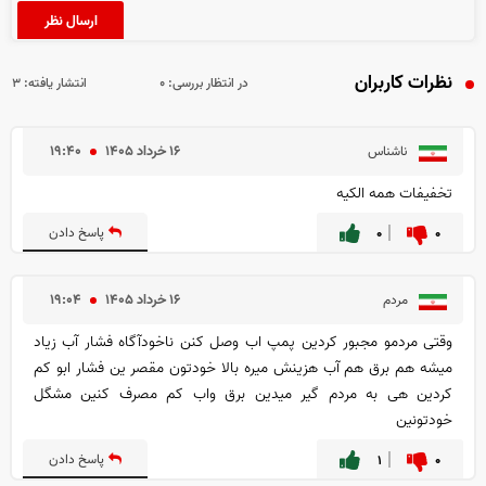
نظرات کاربران
در انتظار بررسی:
۰
انتشار یافته:
۳
۱۶ خرداد ۱۴۰۵
۱۹:۴۰
ناشناس
تخفیفات همه الکیه
۰
۰
پاسخ دادن
۱۶ خرداد ۱۴۰۵
۱۹:۰۴
مردم
وقتی مردمو مجبور کردین پمپ اب وصل کنن ناخودآگاه فشار آب زیاد
میشه هم برق هم آب هزینش میره بالا خودتون مقصر ین فشار ابو کم
کردین هی به مردم گیر میدین برق واب کم مصرف کنین مشگل
خودتونین
۰
۱
پاسخ دادن