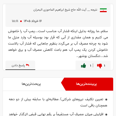
نتیجه __ آیت الله حاج شیخ ابراهیم الماحوزی البحران
۱۶ خرداد ۱۴۰۵
۱۸:۱۱
سلام..ما روزانه بدلیل اینکه فشار آب مناسب است...پمپ آب را خاموش
می کنیم و همان مقداری از آبی که قرار بود بوسیله آب وارد منزل ما
شود به چرخه مصرف آب بر می‌گردد بنظرم جاهایی که فشار آب بالاست
خاموش کردن یک پمپ آب هم باعث کاهش مصرف آب و برق خواهد
شد...تنگستان بوشهر..
۱
۱
پاسخ دادن
پربیننده‌ترین‌ها
پربحث‌ترین‌ها
تعیین تکلیف نیروهای شرکتی/ مطالبه‌ای با سابقه بیش از دو دهه
همچنان باقی است
افزایش میزان مصرف آب مستقیماً بر رقم نهایی قبض اثرگذار خواهد