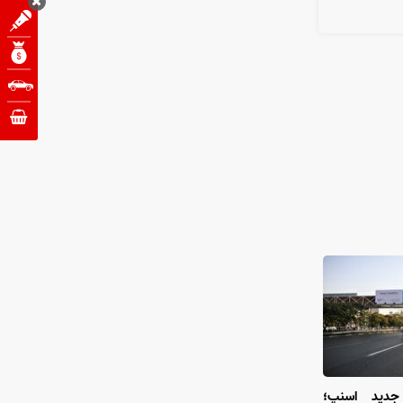
ی جدید اسنپ؛