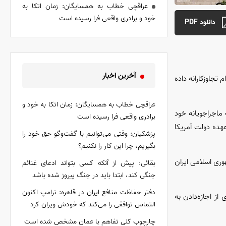
عراقچی خطاب به همسایگان: زمان اتکا به
خود و برادری واقعی فرا رسیده است
دانلود PDF
آخرین اخبار
تجاوزکارانه داده
عراقچی خطاب به همسایگان: زمان اتکا به خود و
 ماجراجویانه خود
برادری واقعی فرا رسیده است
هده دولت آمریکا
پزشکیان: وقتی می‌توانیم با گفت‌و‌گو حق خود را
بگیریم، چرا این کار را نکنیم؟
منشور ملل متحد، تصریح می‌کند جمهوری اسلامی ایران
بقائی: پیش از آنکه کسی بتواند ادعای غنائم
جنگی کند، ابتدا باید در جنگ پیروز شده باشد
دفتر حفاظت منافع ایران در قاهره: ترامپ اکنون
ز اجازه‌دادن به
التماس توافقی را می‌کند که خودش ویران کرد
چارچوب کلی تفاهم با عمان مشخص شده است