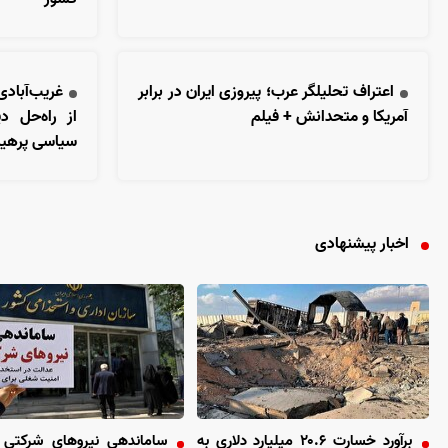
اعتراف تحلیلگر عرب؛ پیروزی ایران در برابر
غریب‌آباد
آمریکا و متحدانش + فیلم
از راه‌حل د
سیاسی پرهیز
اخبار پیشنهادی
برآورد خسارت ۲۰.۶ میلیارد دلاری به
ساماندهی نیروهای شرکتی وا