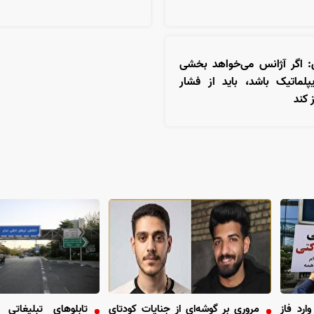
ی: اگر آژانس می‌خواهد بخشی
یپلماتیک باشد، باید از فشار
 کند
رد فاز
مروری بر گوشه‌ای از جنایات کودتای
تابلو‌های تبلیغات