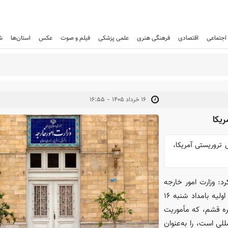
اجتماعی
اقتصادی
فرهنگی هنری
علمی پزشکی
فیلم و صوت
عکس
استان‌ها
ش
-
۱۶ خرداد ۱۴۰۵
۱۶:۵۵
یکا
تروریستی آمریکا،
د: وزارت امور خارجه
جمهوری اسلامی ایران، تعرض نظامی ارتش تروریستی آمریکا در ساعات اولیه بامداد شنبه ۱۶
زیره قشم، که مأموریت
للی است، را به‌عنوان