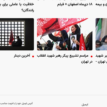
 و بیمه
۱۸ دی‌ماه اصفهان + فیلم
خلاقیت یا عاملی برای ب
رانندگان؟
بر شهید
مراسم تشییع پیکر رهبر شهید انقلاب
آخرین دیدار
تهران -
در تهران
آدرس ایمیل خود را با فرمت مناسب وا
ایمیل