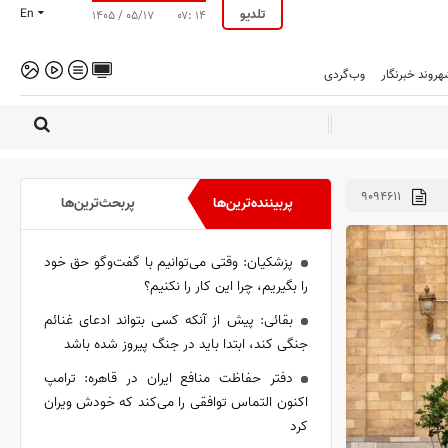
تلدیو
En
۱۴۰۵ / ۰۵/۱۷
۰۷: ۱۴
هروند خبرنگار
وب‌گردی
۹۰۹۴۶۱۱
پربیننده‌ترین‌ها
پربحث‌ترین‌ها
پزشکیان: وقتی می‌توانیم با گفت‌و‌گو حق خود
را بگیریم، چرا این کار را نکنیم؟
بقائی: پیش از آنکه کسی بتواند ادعای غنائم
جنگی کند، ابتدا باید در جنگ پیروز شده باشد
دفتر حفاظت منافع ایران در قاهره: ترامپ
اکنون التماس توافقی را می‌کند که خودش ویران
کرد