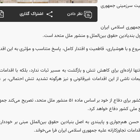
 و تمامیت سرزمینی جمهوری
نظر دادن
اشتراک گذاری
 جمهوری اسلامی ایران
ول بندیادین حقوق بین‌الملل و منشور ملل متحد است.
 و با هوشیاری، قاطعیت و اقتدار کامل، پاسخ متناسب و مؤثری به این اقدام 
نها اراده‌ای برای کاهش تنش و بازگشت به مسیر ثبات ندارد، بلکه با اقدامات
عات ناشی از این اقدامات غیرقانونی و نیز هرگونه تشدید تنش احتمالی، بر ع
وزارت امور خارجه جمهوری اسلامی ایران ضمن تأکید بر حق ذاتی و مشروع کشور برای دفاع از خود بر اساس ماده ۵۱ 
فع ملی کشور دفاع خواهد کرد.
حسن هم‌جواری و پایبندی به اصل بنیادین حقوق بین‌الملل مبنی بر خودداری ا
دامات تجاوزکارانه علیه جمهوری اسلامی ایران فرا می‌خواند.