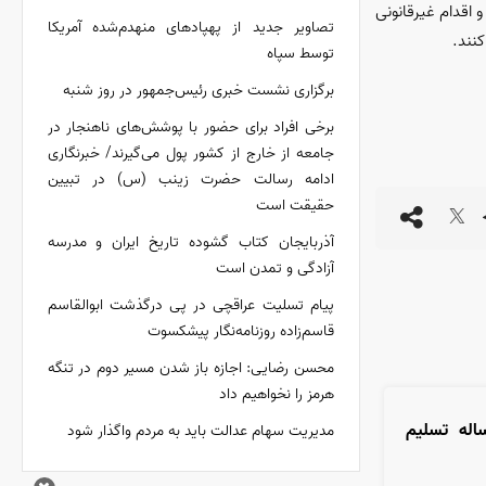
اقدام غیرقانونی
تصاویر جدید از پهپادهای منهدم‌شده آمریکا
کنند.
توسط سپاه
برگزاری نشست خبری رئیس‌جمهور در روز شنبه
برخی افراد برای حضور با پوشش‌های ناهنجار در
جامعه از خارج از کشور پول می‌گیرند/ خبرنگاری
ادامه رسالت حضرت زینب (س) در تبیین
حقیقت است
آذربایجان کتاب گشوده تاریخ ایران و مدرسه
آزادگی و تمدن است
پیام تسلیت عراقچی در پی درگذشت ابوالقاسم
قاسم‌زاده روزنامه‌نگار پیشکسوت
محسن رضایی: اجازه باز شدن مسیر دوم در تنگه
هرمز را نخواهیم داد
اوباما: ایران ۵۰۰۰ ساله تسلیم
مدیریت سهام عدالت باید به مردم واگذار شود