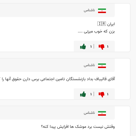
ناشناس
ایران 🇮🇷
بزن که خوب میزنی ....
۱
۱
ناشناس
آقای قالیباف بداد بازنشستگان تامین اجتماعی برس دارن حقوق آنها را 
۱
۱
ناشناس
وقتش نیست برد موشک ها افزایش پیدا کنه؟