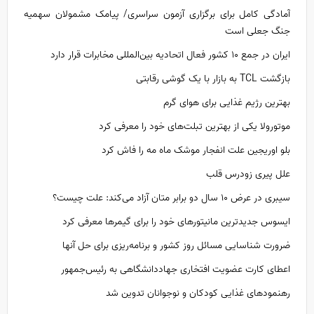
آمادگی کامل برای برگزاری آزمون سراسری/ پیامک مشمولان سهمیه
جنگ جعلی است
ایران در جمع ۱۰ کشور فعال اتحادیه بین‌المللی مخابرات قرار دارد
بازگشت TCL به بازار با یک گوشی رقابتی
بهترین رژیم غذایی برای هوای گرم
موتورولا یکی از بهترین تبلت‌های خود را معرفی کرد
بلو اوریجین علت انفجار موشک ماه مه را فاش کرد
علل پیری زودرس قلب
سیبری در عرض ۱۰ سال دو برابر متان آزاد می‌کند: علت چیست؟
ایسوس جدیدترین مانیتور‌های خود را برای گیمر‌ها معرفی کرد
ضرورت شناسایی مسائل روز کشور و برنامه‌ریزی برای حل آنها
اعطای کارت عضویت افتخاری جهاددانشگاهی به رئیس‌جمهور
رهنمود‌های غذایی کودکان و نوجوانان تدوین شد