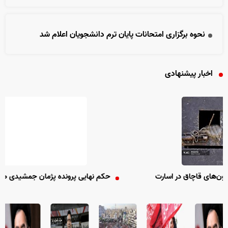
نحوه برگزاری امتحانات پایان ترم دانشجویان اعلام شد
اخبار پیشنهادی
ر اسارت
حکم نهایی پرونده پژمان جمشیدی صادر شد