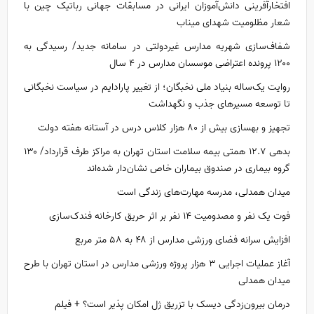
افتخارآفرینی دانش‌آموزان ایرانی در مسابقات جهانی رباتیک چین با
شعار مظلومیت شهدای میناب
شفاف‌سازی شهریه مدارس غیردولتی در سامانه جدید/ رسیدگی به
۱۲۰۰ پرونده اعتراضی موسسان مدارس در ۴ سال
روایت یک‌ساله بنیاد ملی نخبگان؛ از تغییر پارادایم در سیاست نخبگانی
تا توسعه مسیر‌های جذب و نگهداشت
تجهیز و بهسازی بیش از ۸۰ هزار کلاس درس در آستانه هفته دولت
بدهی ۱۲.۷ همتی بیمه سلامت استان تهران به مراکز طرف قرارداد/ ۱۳۰
گروه بیماری در صندوق بیماران خاص نشان‌دار شده‌اند
میدان همدلی، مدرسه مهارت‌های زندگی است
فوت یک نفر و مصدومیت ۱۴ نفر بر اثر حریق کارخانه فندک‌سازی
افزایش سرانه فضای ورزشی مدارس از ۴۸ به ۵۸ متر مربع
آغاز عملیات اجرایی ۳ هزار پروژه ورزشی مدارس در استان تهران با طرح
میدان همدلی
درمان بیرون‌زدگی دیسک با تزریق ژل امکان پذیر است؟ + فیلم