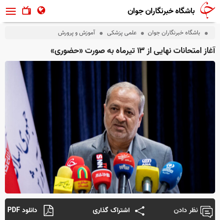
باشگاه خبرنگاران جوان
باشگاه خبرنگاران جوان
علمی پزشکی
آموزش و پرورش
آغاز امتحانات نهایی از ۱۳ تیرماه به صورت «حضوری»
نظر دادن
اشتراک گذاری
دانلود PDF