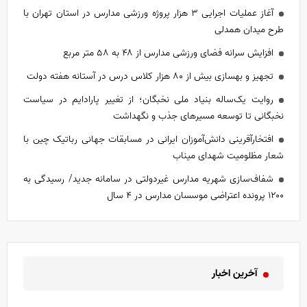
آغاز عملیات اجرایی ۳ هزار پروژه ورزشی مدارس در استان تهران با
طرح میدان همدلی
افزایش سرانه فضای ورزشی مدارس از ۴۸ به ۵۸ متر مربع
تجهیز و بهسازی بیش از ۸۰ هزار کلاس درس در آستانه هفته دولت
روایت یک‌ساله بنیاد ملی نخبگان؛ از تغییر پارادایم در سیاست
نخبگانی تا توسعه مسیر‌های جذب و نگهداشت
افتخارآفرینی دانش‌آموزان ایرانی در مسابقات جهانی رباتیک چین با
شعار مظلومیت شهدای میناب
شفاف‌سازی شهریه مدارس غیردولتی در سامانه جدید/ رسیدگی به
۱۲۰۰ پرونده اعتراضی موسسان مدارس در ۴ سال
آخرین اخبار