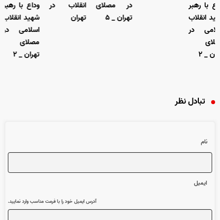
با رهبر
در مصلای
انقلاب در
وداع با رهبر
 انقلاب
تهران _ ۵
تهران
شهید انقلاب
می در
اسلامی در
ی
مصلای
_ ۲
تهران _ ۲
تبادل نظر
نام
ایمیل
آدرس ایمیل خود را با فرمت مناسب وارد نمایید.