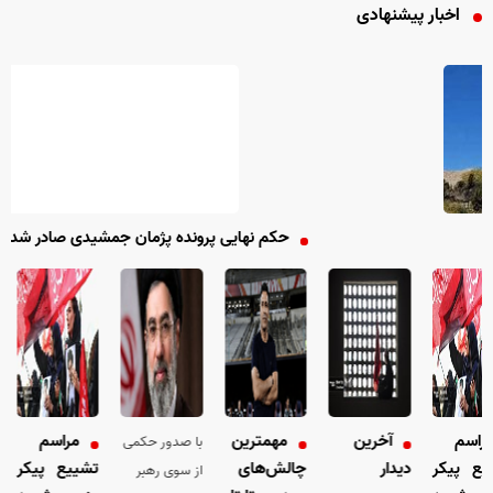
اخبار پیشنهادی
حکم نهایی پرونده پژمان جمشیدی صادر شد
سم
آخرین
مهمترین
مراسم
با صدور حکمی
پیکر
دیدار
چالش‌های
تشییع پیکر
دید
از سوی رهبر