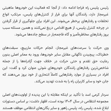
رئیس پلیس راه فراجا ادامه داد: از آنجا که فعالیت این خودروها ماهیتی
غیرمجاز دارد، رانندگان آنها برای فرار از کنترل‌های پلیس، مرتکب انواع
تخلفات و رفتارهای پرخطر می‌شوند. این افراد برای جلوگیری از قرار گرفتن
در چرخه کنترل پلیس، از هیچ اقدامی دریغ نمی‌کنند و همین مسئله سبب
بروز رفتارهای مخاطره‌آمیز و گاه فاجعه‌بار در سطح جاده‌ها می‌شود.
وی حرکت با سرعت‌های غیرمجاز، انجام حرکات مارپیچ، سبقت‌های
خطرناک، پیچیدن ناگهانی مقابل سایر خودروها، ورود به معابر اصلی بدون
رعایت حق تقدم و حتی حرکت در خلاف جهت آزادراه‌ها را از جمله
شاخص‌ترین رفتارهای رانندگان خودروهای شوتی عنوان کرد و گفت: این
افراد در بسیاری از موارد رفتارهایی کاملاً انتحاری از خود بروز می‌دهند که
جان خود و سایر کاربران راه را به شدت تهدید می‌کند.
سردار کرمی اسد با تأکید بر اینکه مقابله با این پدیده از اولویت‌های اصلی
مجموعه انتظامی در سال ۱۴۰۴ بوده است، اظهار داشت: بر اساس دستورات
ابلاغ شده، پلیس راه، پلیس راهور و سایر یگان‌های انتظامی موظف هستند