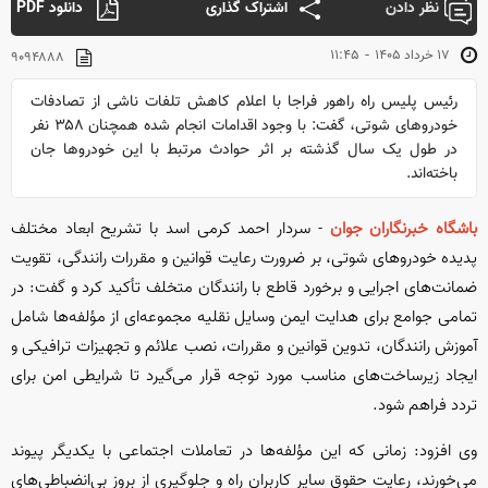
نظر دادن
اشتراک گذاری
دانلود PDF
-
۱۷ خرداد ۱۴۰۵
۱۱:۴۵
۹۰۹۴۸۸۸
رئیس پلیس راه راهور فراجا با اعلام کاهش تلفات ناشی از تصادفات
خودرو‌های شوتی، گفت: با وجود اقدامات انجام شده همچنان ۳۵۸ نفر
در طول یک سال گذشته بر اثر حوادث مرتبط با این خودرو‌ها جان
باخته‌اند.
باشگاه خبرنگاران جوان
- سردار احمد کرمی اسد با تشریح ابعاد مختلف
پدیده خودروهای شوتی، بر ضرورت رعایت قوانین و مقررات رانندگی، تقویت
ضمانت‌های اجرایی و برخورد قاطع با رانندگان متخلف تأکید کرد و گفت: در
تمامی جوامع برای هدایت ایمن وسایل نقلیه مجموعه‌ای از مؤلفه‌ها شامل
آموزش رانندگان، تدوین قوانین و مقررات، نصب علائم و تجهیزات ترافیکی و
ایجاد زیرساخت‌های مناسب مورد توجه قرار می‌گیرد تا شرایطی امن برای
تردد فراهم شود.
وی افزود: زمانی که این مؤلفه‌ها در تعاملات اجتماعی با یکدیگر پیوند
می‌خورند، رعایت حقوق سایر کاربران راه و جلوگیری از بروز بی‌انضباطی‌های