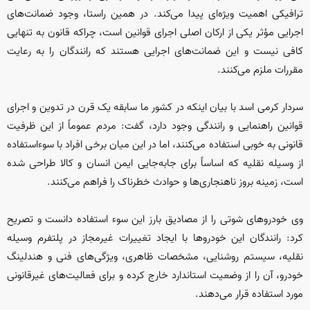
ترافیکی اهمیت ویژه‌ای پیدا می‌کند. در همین راستا، وجود ضمانت‌های
اجرایی مؤثر یکی از ارکان اصلی اجرای قوانین است، چراکه قانون به تنهایی
کافی نیست و این ضمانت‌های اجرایی هستند که رانندگان را به رعایت
مقررات ملزم می‌کنند.
سردار کرمی اسد با بیان اینکه در کشور ما سابقه‌ یک قرن در تدوین و اجرای
قوانین راهنمایی و رانندگی وجود دارد، گفت: مردم عموماً از این ظرفیت
قانونی به خوبی استفاده می‌کنند، اما در این میان برخی افراد با سوءاستفاده
از وسیله نقلیه که اساساً برای جابه‌جایی ایمن انسان و کالا طراحی شده
است، زمینه بروز ناهنجاری‌ها و حوادث خطرناک را فراهم می‌کنند.
وی خودروهای شوتی را از مصادیق بارز این سوء استفاده دانست و تصریح
کرد: رانندگان این خودروها با ایجاد تغییرات غیرمجاز در پلتفرم وسیله
نقلیه، سیستم روشنایی، مشخصات ظاهری، ویژگی‌های فنی و هندلینگ
خودرو، آن را از وضعیت استاندارد خارج کرده و برای فعالیت‌های غیرقانونی
مورد استفاده قرار می‌دهند.