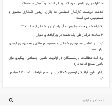
منتظرالمهدی: پلیس و رسانه دو بال امنیت و آرامش جامعه‌اند
خدمت بی‌منت کارکنان انتظامی به زائران اربعین افتخاری معنوی و
مسئولیتی ملی است
یکطرفه شدن جاده چالوس و آزادراه تهران–شمال از ساعت ۱۴
۳ سانحه مرگبار طی یک هفته در بزرگراه‌های تهران
تردد در تمامی محور‌های شمالی و مسیر‌های منتهی به مرز‌های اربعین
روان است
پرداخت مطالبات بازنشستگان در اولویت تأمین اجتماعی؛ پیگیری برای
تأمین منابع ادامه دارد
پایان طرح ترافیکی اربعین ۱۴۰۵ پلیس راهور فراجا با ثبت ۶۷ میلیون
تردد