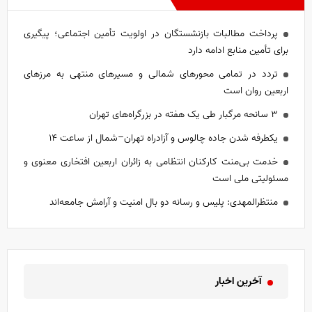
پرداخت مطالبات بازنشستگان در اولویت تأمین اجتماعی؛ پیگیری
برای تأمین منابع ادامه دارد
تردد در تمامی محور‌های شمالی و مسیر‌های منتهی به مرز‌های
اربعین روان است
۳ سانحه مرگبار طی یک هفته در بزرگراه‌های تهران
یکطرفه شدن جاده چالوس و آزادراه تهران–شمال از ساعت ۱۴
خدمت بی‌منت کارکنان انتظامی به زائران اربعین افتخاری معنوی و
مسئولیتی ملی است
منتظرالمهدی: پلیس و رسانه دو بال امنیت و آرامش جامعه‌اند
آخرین اخبار