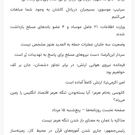
سرتیپ موسوی: بسیجیان دریادل کاشان به وجود شما مباهات
می‌کنیم
وزارت اطلاعات: ۲۱ عامل موساد و ۴ عضو باند‌های مسلح بازداشت
شدند
وضعیت سه خلبان عملیات حمله به العدید هنوز مشخص نیست
سردار ابن‌الرضا: دست نیرو‌های مسلح برای پاسخ به تهدیدات پُر است
فرمانده نیروی هوایی ارتش: در برابر تجاوز دشمنان، جان بر کف
خواهیم بود
امیر اکرمی‌نیا: ارتش کاملاً آماده است
کابوسی به‌نام هرمز؛ آیا بسته‌بودن تنگه هرمز اقتصاد انگلیس را زمین
می‌زند؟
صفحه نخست روزنامه‌ها – پنج‌شنبه ۱۵ مرداد
مذاکره با عمان به معنای باز شدن تنگه هرمز نیست
رئیس‌جمهور: جاری شدن آموزه‌های قرآن در محیط کار، زمینه‌ساز