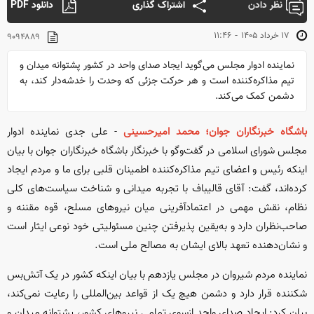
نظر دادن
اشتراک گذاری
دانلود PDF
-
۱۷ خرداد ۱۴۰۵
۱۱:۴۶
۹۰۹۴۸۸۹
نماینده ادوار مجلس می‌گوید ایجاد صدای واحد در کشور پشتوانه میدان و
تیم مذاکره‌کننده است و هر حرکت جزئی که وحدت را خدشه‌دار کند، به
دشمن کمک می‌کند.
باشگاه خبرنگاران جوان؛ محمد امیرحسینی
-
علی جدی نماینده ادوار
مجلس شورای اسلامی در گفت‌وگو با خبرنگار باشگاه خبرنگاران جوان با بیان
اینکه رئیس و اعضای تیم مذاکره‌کننده اطمینان قلبی برای ما و مردم ایجاد
کرده‌اند، گفت: آقای قالیباف با تجربه میدانی و شناخت سیاست‌های کلی
نظام، نقش مهمی در اعتمادآفرینی میان نیروهای مسلح، قوه مقننه و
صاحب‌نظران دارد و به‌یقین پذیرفتن چنین مسئولیتی خود نوعی ایثار است
و نشان‌دهنده تعهد بالای ایشان به مصالح ملی است.
نماینده مردم شیروان در مجلس یازدهم با بیان اینکه کشور در یک آتش‌بس
شکننده قرار دارد و دشمن هیچ یک از قواعد بین‌المللی را رعایت نمی‌کند،
بیان کرد: ایجاد صدای واحد ازسوی تمامی نیروهای کشور، پشتوانه میدان و