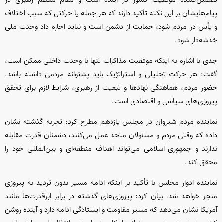
تضمین‌کننده موفقیت کشور در آینده است و مقام معظم رهبری در
پیام‌هایشان بر این نکته تأکید دارند که هر جمله یا حرکتی که سبب اختلاف
و یأس در مردم شود، حمایت از دشمن است و نباید اجازه داد وحدت ملی
خدشه‌دار شود.
جدی با اشاره به اینکه موفقیت مذاکرات تنها با وحدت داخلی ممکن است،
گفت: هر حرکت تحلیلی و استراتژیک باید پشتوانه مردمی داشته باشد.
حضور مردم، هماهنگی نهادها و تبعیت از رهبری، شرایط لازم برای تحقق
پیروزی‌های سیاسی و اقتصادی است.
نماینده مردم شیروان در مجلس یازدهم مطرح کرد: تجربه گذشته نشان
داده که وقتی مردم و مسئولان متحد عمل می‌کنند، دشمنان قدرت مقابله
ندارند و جمهوری اسلامی می‌تواند اهداف منطقه‌ای و بین‌المللی خود را
محقق کند.
نماینده ا‌دوار مجلس با تأکید بر اینکه ادامه مسیر بدون تردید به پیروزی
منجر خواهد شد، بیان کرد: پیروزی‌های گذشته در برابر ابرقدرت‌ها مانند
آمریکا نشان می‌دهد که مسیر مقاومت و ایستادگی ادامه دارد و آینده روشن