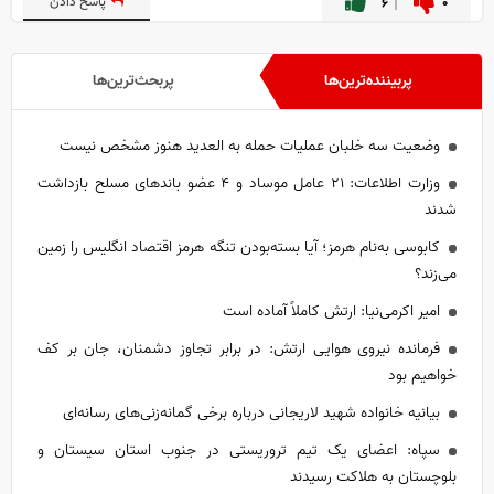
۰
۶
پاسخ دادن
پربیننده‌ترین‌ها
پربحث‌ترین‌ها
وضعیت سه خلبان عملیات حمله به العدید هنوز مشخص نیست
وزارت اطلاعات: ۲۱ عامل موساد و ۴ عضو باند‌های مسلح بازداشت
شدند
کابوسی به‌نام هرمز؛ آیا بسته‌بودن تنگه هرمز اقتصاد انگلیس را زمین
می‌زند؟
امیر اکرمی‌نیا: ارتش کاملاً آماده است
فرمانده نیروی هوایی ارتش: در برابر تجاوز دشمنان، جان بر کف
خواهیم بود
بیانیه خانواده شهید لاریجانی درباره برخی گمانه‌زنی‌های رسانه‌ای
سپاه: اعضای یک تیم تروریستی در جنوب استان سیستان و
بلوچستان به هلاکت رسیدند