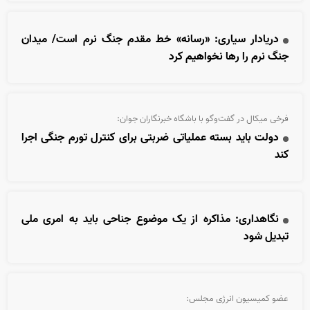
دریادار سیاری: «رسانه» خط مقدم جنگ نرم است/ میدان
جنگ نرم را رها نخواهیم کرد
فرخی میکال در گفت‌وگو با باشگاه خبرنگاران جوان:
دولت باید بسته عملیاتی ضربتی برای کنترل تورم جنگی اجرا
کند
نگاهداری: مذاکره از یک موضوع جناحی باید به امری ملی
تبدیل شود
عضو کمیسیون انرژی مجلس: