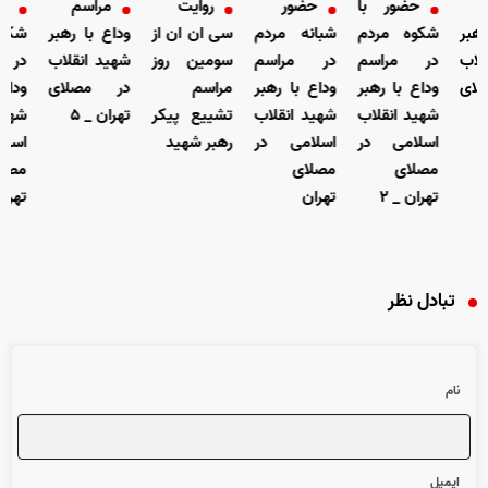
حضور با
حضور
روایت
مراسم
ح
رهبر
شکوه مردم
شبانه مردم
سی ان ان از
وداع با رهبر
شکوه
لاب
در مراسم
در مراسم
سومین روز
شهید انقلاب
در 
ای
وداع با رهبر
وداع با رهبر
مراسم
در مصلای
وداع 
شهید انقلاب
شهید انقلاب
تشییع پیکر
تهران _ ۵
شهید
اسلامی در
اسلامی در
رهبر شهید
اسلا
مصلای
مصلای
مصلا
تهران _ ۲
تهران
تهران
تبادل نظر
نام
ایمیل