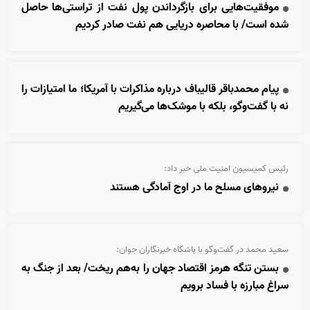
موفقیت‌هایی برای بازگرداندن پول نفت از تراستی‌ها حاصل
شده است/ با محاصره دریایی هم نفت صادر کردیم
پیام محمدباقر قالیباف درباره مذاکرات با آمریکا؛ ما امتیازات را
نه با گفت‌وگو، بلکه با موشک‌‌ها می‌گیریم
رئیس کمیسیون امنیت ملی خبر داد:
نیروهای مسلح ما در اوج آمادگی هستند
سعید محمد در گفت‌وگو با باشگاه خبرنگاران جوان:
بستن تنگه هرمز اقتصاد جهان را به‌هم ریخت/ بعد از جنگ به
سراغ مبارزه با فساد برویم