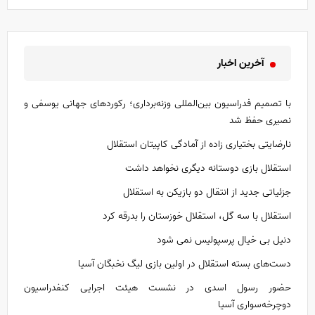
آخرین اخبار
با تصمیم فدراسیون بین‌المللی وزنه‌برداری؛ رکورد‌های جهانی یوسفی و
نصیری حفظ شد
نارضایتی بختیاری زاده از آمادگی کاپیتان استقلال
استقلال بازی دوستانه دیگری نخواهد داشت
جزئیاتی جدید از انتقال دو بازیکن به استقلال
استقلال با سه گل، استقلال خوزستان را بدرقه کرد
دنیل بی خیال پرسپولیس نمی شود
دست‌های بسته استقلال در اولین بازی لیگ نخبگان آسیا
حضور رسول اسدی در نشست هیئت اجرایی کنفدراسیون
دوچرخه‌سواری آسیا