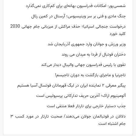
شمسی‌پور: امکانات فدراسیون بهانه‌ای برای کم‌کاری نمی‌گذارد
جنگ مادی و فنی بر سر وینیسیوس؛ آرسنال در کمین رئال
درخواست جنجالی اسپانیا؛ حذف مراکش از میزبانی جام جهانی 2030
کلید خورد
وزیر ورزش و جوانان وارد جمهوری آذربایجان شد
دختران فوتبال از فردا به میدان می روند
تقوی با رئیس فدراسیون جهانی والیبال دیدار می‌کند
تاجرنیا و ماجرای بازگشت به دوران تاجیسم!
پیگیر معرفی ۲ نماینده ایران در لیگ قهرمانان فوتسال آسیا هستیم
آلومینیوم اراک؛ آخرین حریف تدارکاتی پرسپولیس است
جذب دستیار خارجی برای تارتار فعلا منتفی است
دلالان در فوتبالمان جولان می‌دهند/ صحبت تارتار در مورد کسب ۳
جام اشتباه است