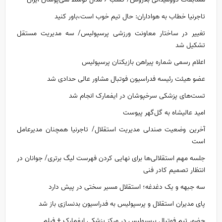
تاجرنیا خطاب به هواداران: حال تیم خوب است،باور کنید
تغییر در ساختار معاونت ورزشی پرسپولیس/ سه مدیریت مستقل
تشکیل شد
اعلام رسمی شماره پیراهن بازیکنان پرسپولیس
عضو هیئت رئیسه فدراسیون فوتبال مشاور عالی حدادی شد
تست‌های پزشکی سرخپوشان در ایفمارک انجام شد
امید عالیشاه به گل‌گهر پیوست
آخرین وضعیت صندلی مدیریت استقلال/ تاجرنیا همچنان مدیرعامل
است
جلسه مهم استقلالی‌ها برای نهایی کردن فهرست لیگ برتری/ جوانان در
انتظار تصمیم کادر فنی
سه جبهه و یک دغدغه؛ استقلال مسیر سختی در پیش دارد
پای مدیران استقلال و پرسپولیس به فدراسیون بدنسازی باز شد
حضور تیم فوتبال پرسپولیس در مرکز پزشکی ایفمارک + فیلم