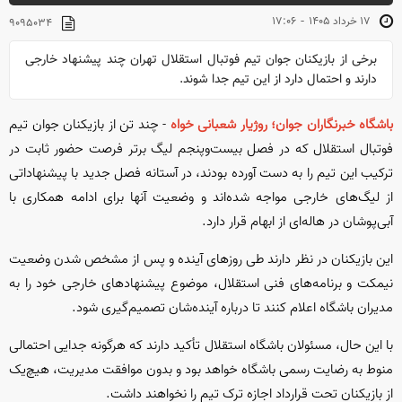
-
۱۷ خرداد ۱۴۰۵
۱۷:۰۶
۹۰۹۵۰۳۴
برخی از بازیکنان جوان تیم فوتبال استقلال تهران چند پیشنهاد خارجی
دارند و احتمال دارد از این تیم جدا شوند.
باشگاه خبرنگاران جوان؛ روژیار شعبانی خواه
- چند تن از بازیکنان جوان تیم
فوتبال استقلال که در فصل بیست‌وپنجم لیگ برتر فرصت حضور ثابت در
ترکیب این تیم را به دست آورده بودند، در آستانه فصل جدید با پیشنهاداتی
از لیگ‌های خارجی مواجه شده‌اند و وضعیت آنها برای ادامه همکاری با
آبی‌پوشان در هاله‌ای از ابهام قرار دارد.
این بازیکنان در نظر دارند طی روز‌های آینده و پس از مشخص شدن وضعیت
نیمکت و برنامه‌های فنی استقلال، موضوع پیشنهاد‌های خارجی خود را به
مدیران باشگاه اعلام کنند تا درباره آینده‌شان تصمیم‌گیری شود.
با این حال، مسئولان باشگاه استقلال تأکید دارند که هرگونه جدایی احتمالی
منوط به رضایت رسمی باشگاه خواهد بود و بدون موافقت مدیریت، هیچ‌یک
از بازیکنان تحت قرارداد اجازه ترک تیم را نخواهند داشت.