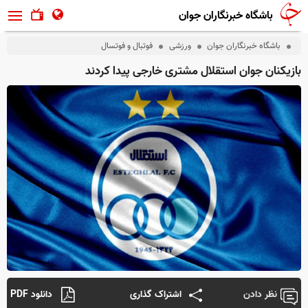
باشگاه خبرنگاران جوان
باشگاه خبرنگاران جوان
ورزشی
فوتبال و فوتسال
بازیکنان جوان استقلال مشتری خارجی پیدا کردند
نظر دادن
اشتراک گذاری
دانلود PDF