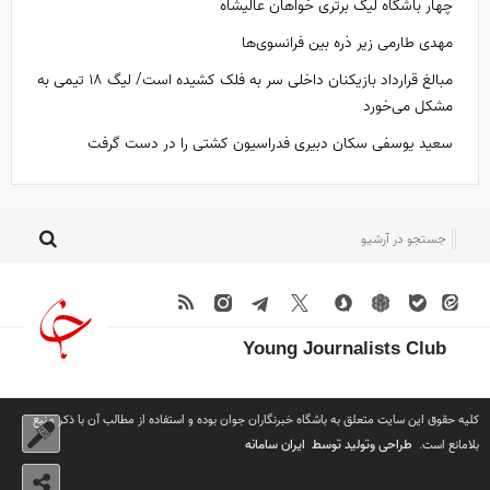
چهار باشگاه لیگ برتری خواهان عالیشاه
مهدی طارمی زیر ذره بین فرانسوی‌ها
مبالغ قرارداد بازیکنان داخلی سر به فلک کشیده است/ لیگ ۱۸ تیمی به
مشکل می‌خورد
سعید یوسفی سکان دبیری فدراسیون کشتی را در دست گرفت
Young Journalists Club
کلیه حقوق این سایت متعلق به باشگاه خبرنگاران جوان بوده و استفاده از مطالب آن با ذکر منبع
طراحی وتولید توسط
ایران سامانه
بلامانع است.