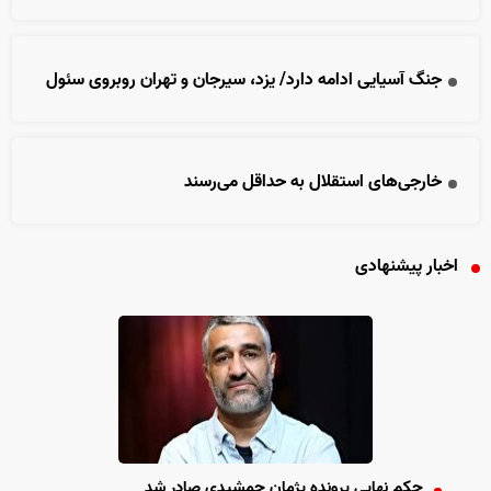
جنگ آسیایی ادامه دارد/ یزد، سیرجان و تهران روبروی سئول
خارجی‌های استقلال به حداقل می‌رسند
اخبار پیشنهادی
حکم نهایی پرونده پژمان جمشیدی صادر شد