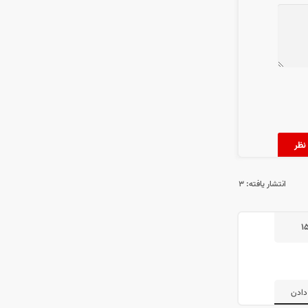
انتشار یافته:
۳
۱
دادن