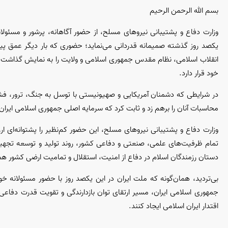
بسم الله الرحمن الرحیم
وزارت دفاع و پشتیبانی نیروهای مسلح، از حضور آگاهانه، پرشور و مسئولان
یکصد روز گذشته صمیمانه قدردانی می‌نماید؛ حضوری که بار دیگر عمق پیون
انقلاب اسلامی، نظام مقدس جمهوری اسلامی و ولایت را به نمایش گذاشت و 
خود قرار دارد.
در شرایطی که دشمنان آمریکایی و صهیونیستی با توسل به جنگ، ترور، فش
محاسبات آنان را برهم زد و ثابت کرد که سرمایه اصلی جمهوری اسلامی ایران
وزارت دفاع و پشتیبانی نیروهای مسلح، این حضور کم‌نظیر را پشتوانه‌ای 
تمام ظرفیت‌های علمی، صنعتی و دفاعی کشور، روند تولید و توسعه تجهیزا
دستان رزمندگان اسلام در دفاع از امنیت، استقلال و تمامیت ارضی کشور هموا
بی‌تردید، همان‌گونه که ملت ایران در این یکصد روز با حضور مسئولانه 
جمهوری اسلامی ایران، مسیر ارتقای توان بازدارندگی و تقویت قدرت دفاعی
اقتدار ایران اسلامی ایجاد کنند.