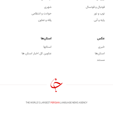
فوتبال و فوتسال
شهری
توپ و تور
حوادث و انتظامی
پایه و آبی
رفاه و تعاون
عکس
استان‌ها
خبری
استانها
استان‌ها
عناوین کل اخبار استان ها
مستند
THE WORLD'S LARGEST
PERSIAN
LANGUAGE NEWS AGENCY