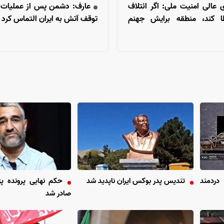
 عالی امنیت ملی: اگر ائتلاف
عارف: دشمن پس از عملیات «
 کند، منطقه برایش جهنم
توقف آتش به ایران التماس کرد
دردمند
تندیس پدر بوکس ایران ناپدید شد
حکم نهایی پرونده 
صادر شد