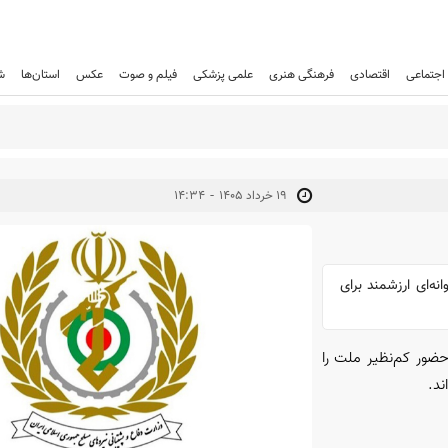
اجتماعی
اقتصادی
فرهنگی هنری
علمی پزشکی
فیلم و صوت
عکس
استان‌ها
ش
-
۱۹ خرداد ۱۴۰۵
۱۴:۳۴
یر ملت را پشتوانه‌ای ارزشمند برای
 و پشتیبانی نیرو‌های مسلح ۱۰۰ روز حضور کم‌نظیر ملت را
ند.