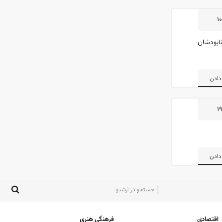
۱
نابودشان
دادن
۱
دادن
اقتصادی
فرهنگی هنری