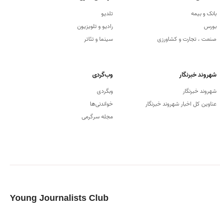
بانک و بیمه
تلدیو
بورس
رادیو و تلویزیون
صنعت ، تجارت و کشاورزی
سینما و تئاتر
شهروند خبرنگار
وب‌گردی
شهروند خبرنگار
وبگردی
عناوین کل اخبار شهروند خبرنگار
خواندنی‌ها
مجله سرگرمی
Young Journalists Club