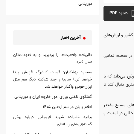
موریتانی
دانلود PDF
کشور و ارزش‌های
آخرین اخبار
قالیباف: واقعیت‌ها را بپذیرید و به تعهدات‌تان
 در صحنه، تمامی
عمل کنید
مسعود پزشکیان: قیمت کالابرگ افزایش پیدا
ض می‌داند که با
خواهد کرد/ سایپا و چند شرکت دیگر هم مثل
ری دنبال کند تا
ایران‌خودرو واگذار خواهند شد
گفتگوی تلفنی وزرای امور خارجه ایران و موریتانی
وهای مسلح مقتدر
اعلام پایان مراسم اربعین ۱۴۰۵
خللی در امنیت و
بیانیه خانواده شهید لاریجانی درباره برخی
گمانه‌زنی‌های رسانه‌ای