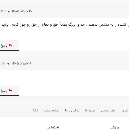
۲۰ خرداد ۱۴۰۵
۰:۴۲
ن کننده را به دشمن بدهند . خدای بزرگ بهانهٔ حق و دفاع از حق رو جور کرده ، بزنید 
پاسخ 
۱۹ خرداد ۱۴۰۵
۹:۱۳
پاسخ 
 شرعی
نظر سنجی
درباره ما
تماس با ما
نقشه سایت
RSS
ورزشی
اجتماعی