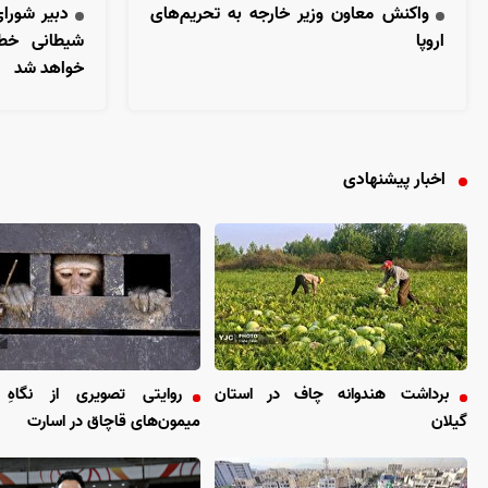
واکنش معاون وزیر خارجه به تحریم‌های
دبیر شورای
اروپا
شیطانی خطا
خواهد شد
اخبار پیشنهادی
برداشت هندوانه چاف در استان
روایتی تصویری از نگاهِ 
گیلان
میمون‌های قاچاق در اسارت