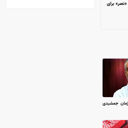
نصر» برای
پژمان جمشیدی