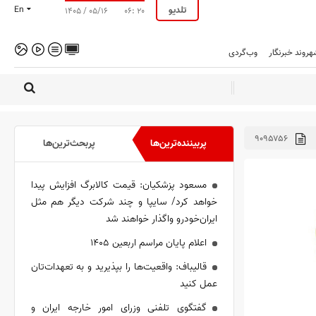
تلدیو
En
۱۴۰۵ / ۰۵/۱۶
۰۶: ۲۰
هروند خبرنگار
وب‌گردی
۹۰۹۵۷۵۶
پربیننده‌ترین‌ها
پربحث‌ترین‌ها
مسعود پزشکیان: قیمت کالابرگ افزایش پیدا
خواهد کرد/ سایپا و چند شرکت دیگر هم مثل
ایران‌خودرو واگذار خواهند شد
اعلام پایان مراسم اربعین ۱۴۰۵
قالیباف: واقعیت‌ها را بپذیرید و به تعهدات‌تان
عمل کنید
گفتگوی تلفنی وزرای امور خارجه ایران و