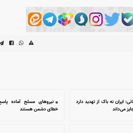
نی: ایران نه باک از تهدید دارد
نیروهای مسلح آماده پاس
ایز می‌داند
خطای دشمن هستند