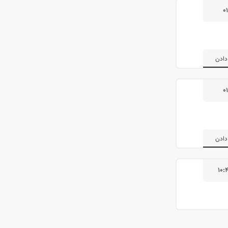
۰
دادن
۰
دادن
۱۰: