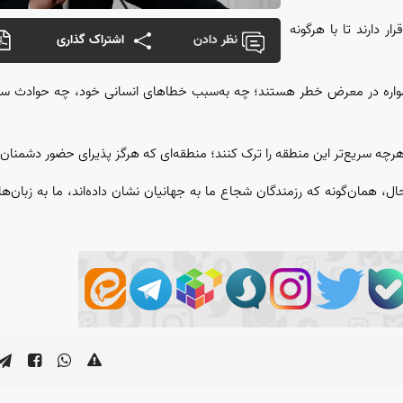
ر دارند تا با هرگونه
نظر دادن
اشتراک گذاری
 همواره در معرض خطر هستند؛ چه به‌سبب خطا‌های انسانی خود، چه حوادث سا
رچه سریع‌تر این منطقه را ترک کنند؛ منطقه‌ای که هرگز پذیرای حضور دشمنان 
 حال، همان‌گونه که رزمندگان شجاع ما به جهانیان نشان داده‌اند، ما به زبان‌