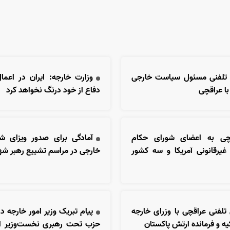
 تلفنی مسئول سیاست خارجی
وزارت خارجه: ایران در اعم
 با عراقچی
دفاع از خود درنگ نخواهد کرد
قچی به اعضای شورای حکام
آمادگی برای صدور ویزای شر
 غیرقانونی آمریکا و سه کشور
خارجی در مراسم تشییع رهبر شه
تلفنی عراقچی با وزرای خارجه
پیام تبریک وزیر امور خارجه د
یه و فرمانده ارتش پاکستان
حزب تحت رهبری نخست‌وزیر ار