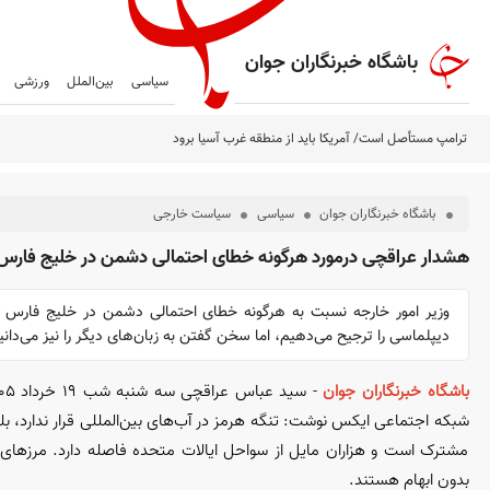
باشگاه خبرنگاران جوان
سیاسی
بین‌الملل
ورزشی
ترامپ مستأصل است/ آمریکا باید از منطقه غرب آسیا برود
باشگاه خبرنگاران جوان
سیاسی
سیاست خارجی
هشدار عراقچی درمورد هرگونه خطای احتمالی دشمن در خلیج فارس
وزیر امور خارجه نسبت به هرگونه خطای احتمالی دشمن در خلیج فارس 
دیپلماسی را ترجیح می‌دهیم، اما سخن گفتن به زبان‌های دیگر را نیز می‌دانی
باشگاه خبرنگاران جوان
شبکه اجتماعی ایکس نوشت: تنگه هرمز در آب‌های بین‌المللی قرار ندارد، بل
مشترک است و هزاران مایل از سواحل ایالات متحده فاصله دارد. مرز‌های د
بدون ابهام هستند.