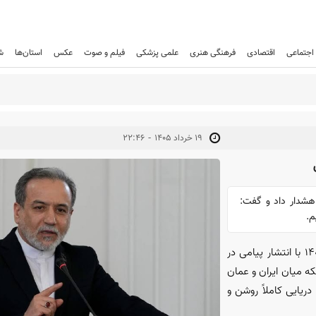
اجتماعی
اقتصادی
فرهنگی هنری
علمی پزشکی
فیلم و صوت
عکس
استان‌ها
ش
-
۱۹ خرداد ۱۴۰۵
۲۲:۴۶
هشدار داد و گفت:
م.
- سید عباس عراقچی سه شنبه شب ۱۹ خرداد ۱۴۰۵ با انتشار پیامی در
که میان ایران و عمان
ریایی کاملاً روشن و