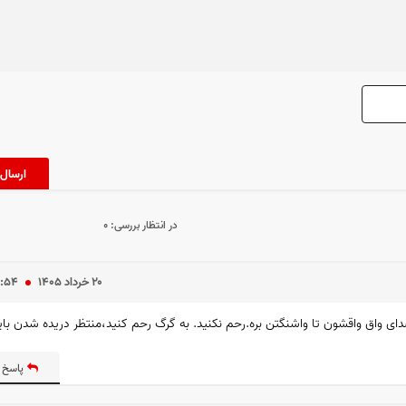
در انتظار بررسی:
۰
۲۰ خرداد ۱۴۰۵
۱:۵۴
 واق واقشون تا واشنگتن بره.رحم نکنید. به گرگ رحم کنید،منتظر دریده شدن بای
پاسخ 