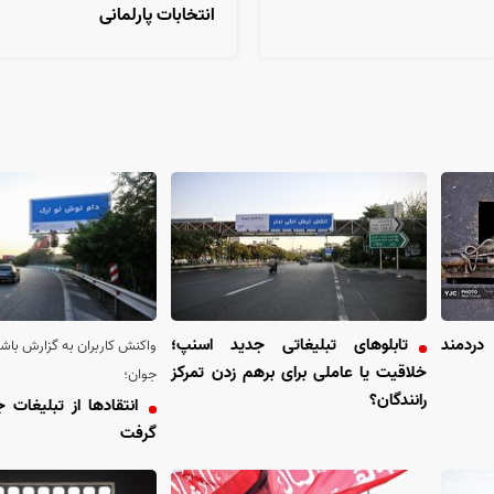
انتخابات پارلمانی
دردمند
تابلو‌های تبلیغاتی جدید اسنپ؛
واکنش کاربران به گزارش باشگ
خلاقیت یا عاملی برای برهم زدن تمرکز
جوان؛
رانندگان؟
انتقاد‌ها از تبلیغات 
گرفت