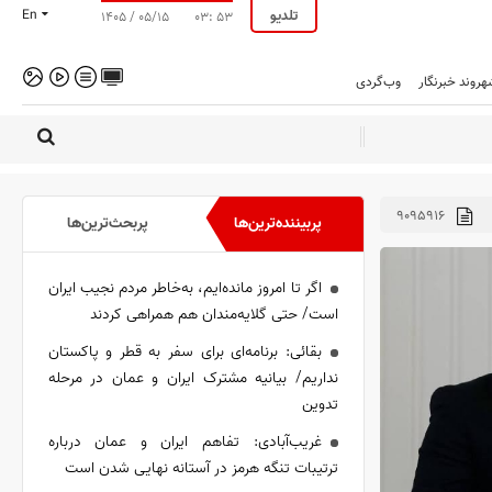
تلدیو
En
۱۴۰۵ / ۰۵/۱۵
۰۳: ۵۳
هروند خبرنگار
وب‌گردی
۹۰۹۵۹۱۶
پربیننده‌ترین‌ها
پربحث‌ترین‌ها
اگر تا امروز مانده‌ایم، به‌خاطر مردم نجیب ایران
است/ حتی گلایه‌مندان هم همراهی کردند
بقائی: برنامه‌ای برای سفر به قطر و پاکستان
نداریم/ بیانیه مشترک ایران و عمان در مرحله
تدوین
غریب‌آبادی: تفاهم ایران و عمان درباره
ترتیبات تنگه هرمز در آستانه نهایی شدن است