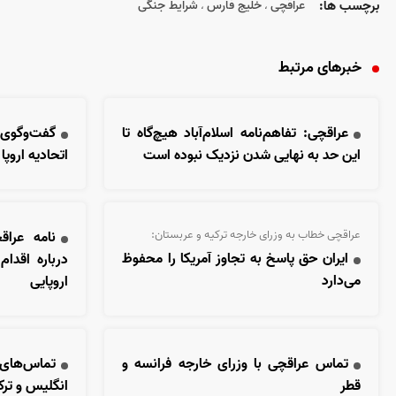
برچسب ها:
عراقچی
خلیج فارس
شرایط جنگی
،
،
خبرهای مرتبط
عراقچی: تفاهم‌نامه اسلام‌آباد هیچ‌گاه تا
گفت‌وگوی
این حد به نهایی شدن نزدیک نبوده است
اتحادیه اروپا
عراقچی خطاب به وزرای خارجه ترکیه و عربستان:
نامه عرا
ایران حق پاسخ به تجاوز آمریکا را محفوظ
درباره اقدام
می‌دارد
اروپایی
تماس عراقچی با وزرای خارجه فرانسه و
تماس‌های 
قطر
انگلیس و ترک