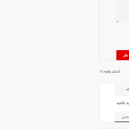
انتشار یافته:
۱۱
۰
د باشید
دادن