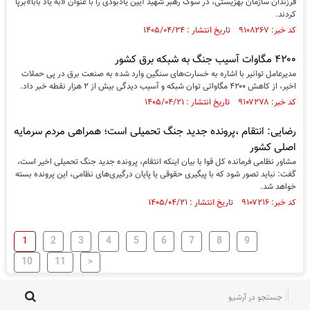
فرزندان سازمان بهزیستی، در سوگ رهبر شهید آیین یادبودی را با عنوان «به یاد بابا»برپا
کردند.
کد خبر: ۹۱۰۸۲۶۷ تاریخ انتشار : ۱۴۰۵/۰۴/۲۴
۴۲۰۰ مگاوات آسیب جنگ به شبکه برق کشور
مدیرعامل توانیر با اشاره به خسارت‌های سنگین وارد شده به صنعت برق در پی حملات
اخیر، از کاهش ۴۲۰۰ مگاواتی توان شبکه و آسیب دیدگی بیش از ۲ هزار نقطه خبر داد.
کد خبر: ۹۱۰۷۲۷۸ تاریخ انتشار : ۱۴۰۵/۰۴/۲۱
رضایی: انتقام ،پرونده جدید جنگ تحمیلی است؛ همراهی مردم سرمایه
اصلی کشور
مشاور نظامی فرمانده کل قوا با بیان اینکه انتقام، پرونده جدید جنگ تحمیلی اخیر است،
گفت: نباید تصور شود که با پیگیری حقوقی یا پایان درگیری‌های نظامی، این پرونده بسته
خواهد شد.
کد خبر: ۹۱۰۷۲۱۶ تاریخ انتشار : ۱۴۰۵/۰۴/۲۱
2
3
4
5
6
7
8
9
1
10
11
>