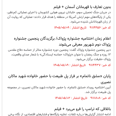
بدون تعارف با قهرمانان آسمان + فیلم
در جریان جنگ تحمیلی سوم، خلبانان نیروی هوایی کشورمان با اجرای عملیاتی کم‌نظیر،
یکی از پایگاه‌های مهم ارتش آمریکا در منطقه را هدف قرار دادند؛ عملیاتی که روایت آن
از زبان قهرمانانش شنیده می‌شود.
کد خبر: ۹۱۱۴۴۵۶ تاریخ انتشار : ۱۴۰۵/۰۵/۰۹
اعلام زمان اختتامیه جشنواره پژواک/ برگزیدگان پنجمین جشنواره
پژواک دوم شهریور معرفی می‌شوند
دبیر پنجمین جشنواره پژواک گفت: پنجمین دوره جشنواره متاثر از حماسه دفاع مقدس
۱۲ روزه و جنگ رمضان با عنوان «پژواک؛ حماسه ایستادگی» با شعار صدای واقعیت،
پژواک حقیقت برگزار می‌شود.
کد خبر: ۹۱۱۴۴۳۷ تاریخ انتشار : ۱۴۰۵/۰۵/۰۹
پایان «مشق ناتمام» بر فراز پل طبیعت با حضور خانواده شهید ماکان
نصیری
آیین اختتامیه رویداد «مشق ناتمام»، با حضور خانواده شهید ماکان نصیری، در مجموعه
پل طبیعت برگزار شد.
کد خبر: ۹۱۱۱۸۰۸ تاریخ انتشار : ۱۴۰۵/۰۵/۰۲
باتلاقی که ترامپ را فرو می‌برد + فیلم
ادامه انتشار گزارش‌ها درباره تلفات، تخلیه پایگاه‌ها و فشار‌های اقتصادی، از نگاه برخی