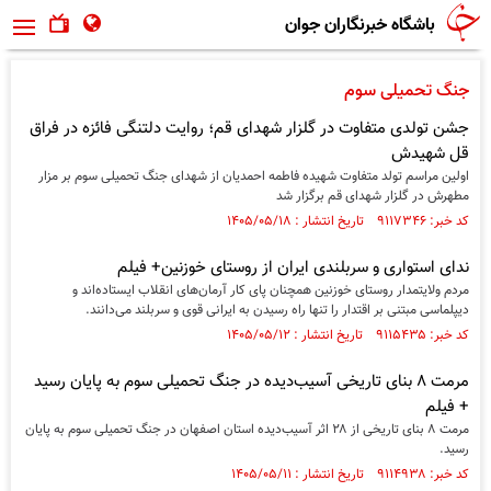
باشگاه خبرنگاران جوان
جنگ تحمیلی سوم
جشن تولدی متفاوت در گلزار شهدای قم؛ روایت دلتنگی فائزه در فراق
قل شهیدش
اولین مراسم تولد متفاوت شهیده فاطمه احمدیان از شهدای جنگ تحمیلی سوم بر مزار
مطهرش در گلزار شهدای قم برگزار شد
کد خبر: ۹۱۱۷۳۴۶ تاریخ انتشار : ۱۴۰۵/۰۵/۱۸
ندای استواری و سربلندی ایران از روستای خوزنین+ فیلم
مردم ولایتمدار روستای خوزنین همچنان پای کار آرمان‌های انقلاب ایستاده‌اند و
دیپلماسی مبتنی بر اقتدار را تنها راه رسیدن به ایرانی قوی و سربلند می‌دانند.
کد خبر: ۹۱۱۵۴۳۵ تاریخ انتشار : ۱۴۰۵/۰۵/۱۲
مرمت ۸ بنای تاریخی آسیب‌دیده در جنگ تحمیلی سوم به پایان رسید
+ فیلم
مرمت ۸ بنای تاریخی از ۲۸ اثر آسیب‌دیده استان اصفهان در جنگ تحمیلی سوم به پایان
رسید.
کد خبر: ۹۱۱۴۹۳۸ تاریخ انتشار : ۱۴۰۵/۰۵/۱۱