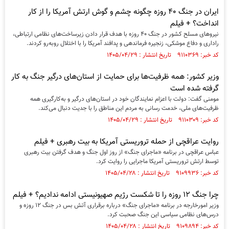
ایران در جنگ ۴۰ روزه چگونه چشم و گوش ارتش آمریکا را از کار
انداخت؟ + فیلم
نیرو‌های مسلح کشور در جنگ ۴۰ روزه با هدف قرار دادن زیرساخت‌های نظامی ارتباطی،
راداری و دفاع موشکی، زنجیره فرماندهی و پدافند آمریکا را با اختلال روبه‌رو کردند.
کد خبر: ۹۱۱۰۳۶۹ تاریخ انتشار : ۱۴۰۵/۰۴/۲۹
وزیر کشور: همه ظرفیت‌ها برای حمایت از استان‌های درگیر جنگ به کار
گرفته شده است
مومنی گفت: دولت با اعزام نمایندگان خود در استان‌های درگیر و به‌کارگیری همه
ظرفیت‌های ملی، خدمت رسانی به مردم این مناطق را با جدیت دنبال می‌کند.
کد خبر: ۹۱۱۰۳۰۹ تاریخ انتشار : ۱۴۰۵/۰۴/۲۹
روایت عراقچی از حمله تروریستی آمریکا به بیت رهبری + فیلم
عباس عراقچی در برنامه «ماجرای جنگ» از روز اول جنگ و هدف گرفتن بیت رهبری
توسط ارتش تروریستی آمریکا ماجرایی را روایت کرد.
کد خبر: ۹۱۰۹۹۳۶ تاریخ انتشار : ۱۴۰۵/۰۴/۲۸
چرا جنگ ۱۲ روزه را تا شکست رژیم صهیونیستی ادامه ندادیم؟ + فیلم
وزیر امورخارجه در برنامه «ماجرای جنگ» درباره برقراری آتش بس در جنگ ۱۲ روزه و
درس‌های نظامی سیاسی این جنگ صحبت کرد.
کد خبر: ۹۱۰۹۸۹۴ تاریخ انتشار : ۱۴۰۵/۰۴/۲۸