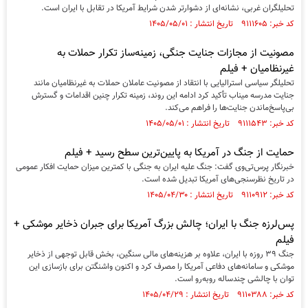
تحلیلگران غربی، نشانه‌ای از دشوارتر شدن شرایط آمریکا در تقابل با ایران است.
کد خبر: ۹۱۱۱۶۰۵ تاریخ انتشار : ۱۴۰۵/۰۵/۰۱
مصونیت از مجازات جنایت جنگی، زمینه‌ساز تکرار حملات به
غیرنظامیان + فیلم
تحلیلگر سیاسی استرالیایی با انتقاد از مصونیت عاملان حملات به غیرنظامیان مانند
جنایت مدرسه میناب تأکید کرد ادامه این روند، زمینه تکرار چنین اقدامات و گسترش
بی‌پاسخ‌ماندن جنایت‌ها را فراهم می‌کند.
کد خبر: ۹۱۱۱۵۴۳ تاریخ انتشار : ۱۴۰۵/۰۵/۰۱
حمایت از جنگ در آمریکا به پایین‌ترین سطح رسید + فیلم
خبرنگار پرس‌تی‌وی گفت: جنگ علیه ایران به جنگی با کمترین میزان حمایت افکار عمومی
در تاریخ نظرسنجی‌های آمریکا تبدیل شده است.
کد خبر: ۹۱۱۰۹۱۲ تاریخ انتشار : ۱۴۰۵/۰۴/۳۰
پس‌لرزه جنگ با ایران؛ چالش بزرگ آمریکا برای جبران ذخایر موشکی +
فیلم
جنگ ۳۹ روزه با ایران، علاوه بر هزینه‌های مالی سنگین، بخش قابل توجهی از ذخایر
موشکی و سامانه‌های دفاعی آمریکا را مصرف کرد و اکنون واشنگتن برای بازسازی این
توان با چالشی چندساله روبه‌رو است.
کد خبر: ۹۱۱۰۳۸۸ تاریخ انتشار : ۱۴۰۵/۰۴/۲۹