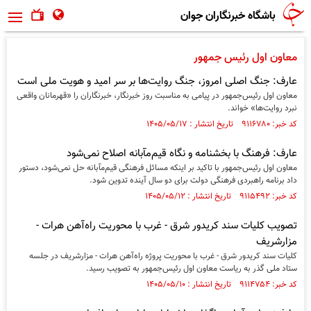
باشگاه خبرنگاران جوان
معاون اول رئیس جمهور
عارف: جنگ اصلی امروز، جنگ روایت‌ها بر سر امید و هویت ملی است
معاون اول رئیس‌جمهور در پیامی به مناسبت روز خبرنگار، خبرنگاران را «قهرمانان واقعی
نبرد روایت‌ها» خواند.
کد خبر: ۹۱۱۶۷۸۰ تاریخ انتشار : ۱۴۰۵/۰۵/۱۷
عارف: فرهنگ با بخشنامه و نگاه قیم‌مآبانه اصلاح نمی‌شود
معاون اول رئیس‌جمهور با تاکید بر اینکه مسائل فرهنگی قیم‌مآبانه حل نمی‌شود، دستور
داد برنامه راهبردی فرهنگی دولت برای دو سال آینده تدوین شود.
کد خبر: ۹۱۱۵۴۹۲ تاریخ انتشار : ۱۴۰۵/۰۵/۱۲
تصویب کلیات سند کریدور شرق - غرب با محوریت راه‌آهن هرات -
مزارشریف
کلیات سند کریدور شرق - غرب با محوریت پروژه راه‌آهن هرات - مزارشریف در جلسه
ستاد ملی گذر به ریاست معاون اول رئیس‌جمهور به تصویب رسید.
کد خبر: ۹۱۱۴۷۵۴ تاریخ انتشار : ۱۴۰۵/۰۵/۱۰