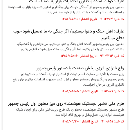
عارف: دولت آماده واگذاری اختیارات بازار به اصناف است
معاون اول رئیس‌جمهور از آمادگی دولت برای واگذاری اختیارات حوزه بازار به اتحادیه‌ها
و اصناف خبر داد و گفت: دولت بازار را از خود جدا نمی‌داند.
کد خبر: ۹۱۱۴۷۰۳ تاریخ انتشار : ۱۴۰۵/۰۵/۱۰
عارف: اهل جنگ و دعوا نیستیم/ اگر جنگی به ما تحمیل شود خوب
دفاع می‌کنیم
معاون اول رئیس‌جمهور گفت: اهل جنگ و دعوا نیستیم. می‌خواهیم با گفت‌و‌گو،
مشکلات و مسائل را حل بکنیم، اما اگر جنگی به ما تحمیل شود دفاع می‌کنیم.
کد خبر: ۹۱۱۳۳۱۴ تاریخ انتشار : ۱۴۰۵/۰۵/۰۶
رفع ناترازی انرژی بخش صنعت با دستور رئیس‌جمهور
وزیر صمت با تأکید بر حمایت قاطع دولت از استمرار تولید، گفت: با دستور‌های
رئیس‌جمهور و پیگیری‌های مستمر معاون اول رئیس‌جمهور، اقدامات مؤثری برای رفع
ناترازی انرژی در حال اجراست.
کد خبر: ۹۱۱۳۰۷۱ تاریخ انتشار : ۱۴۰۵/۰۵/۰۵
طرح ملی «شهر لجستیک هوشمند» روی میز معاون اول رئیس جمهور
طرح «شهر لجستیک هوشمند» به‌عنوان یک طرح زیرساختی ملی برای ایجاد شبکه
هوشمند انبارداری، حمل‌ونقل و توزیع کالا، ارائه شد.
کد خبر: ۹۱۱۰۸۵۱ تاریخ انتشار : ۱۴۰۵/۰۴/۳۰