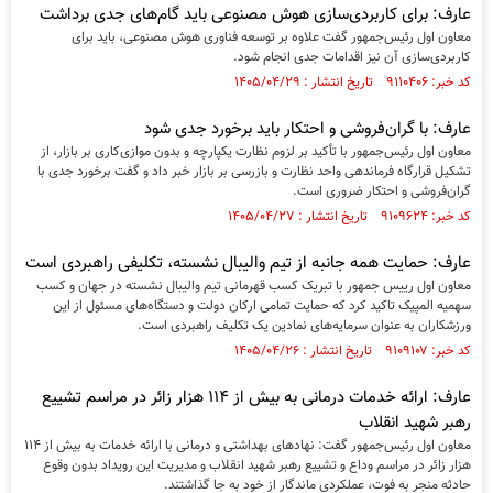
عارف: برای کاربردی‌سازی هوش مصنوعی باید گام‌های جدی برداشت
معاون اول رئیس‌جمهور گفت علاوه بر توسعه فناوری هوش مصنوعی، باید برای
کاربردی‌سازی آن نیز اقدامات جدی انجام شود.
کد خبر: ۹۱۱۰۴۰۶ تاریخ انتشار : ۱۴۰۵/۰۴/۲۹
عارف: با گران‌فروشی و احتکار باید برخورد جدی شود
معاون اول رئیس‌جمهور با تأکید بر لزوم نظارت یکپارچه و بدون موازی‌کاری بر بازار، از
تشکیل قرارگاه فرماندهی واحد نظارت و بازرسی بر بازار خبر داد و گفت برخورد جدی با
گران‌فروشی و احتکار ضروری است.
کد خبر: ۹۱۰۹۶۲۴ تاریخ انتشار : ۱۴۰۵/۰۴/۲۷
عارف: حمایت همه جانبه از تیم والیبال نشسته، تکلیفی راهبردی است
معاون اول رییس جمهور با تبریک کسب قهرمانی تیم والیبال نشسته در جهان و کسب
سهمیه المپیک تاکید کرد که حمایت تمامی ارکان دولت و دستگاه‌های مسئول از این
ورزشکاران به عنوان سرمایه‌های نمادین یک تکلیف راهبردی است.
کد خبر: ۹۱۰۹۱۰۷ تاریخ انتشار : ۱۴۰۵/۰۴/۲۶
عارف: ارائه خدمات درمانی به بیش از ۱۱۴ هزار زائر در مراسم تشییع
رهبر شهید انقلاب
معاون اول رئیس‌جمهور گفت: نهاد‌های بهداشتی و درمانی با ارائه خدمات به بیش از ۱۱۴
هزار زائر در مراسم وداع و تشییع رهبر شهید انقلاب و مدیریت این رویداد بدون وقوع
حادثه منجر به فوت، عملکردی ماندگار از خود به جا گذاشتند.