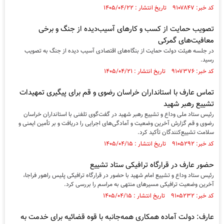
کد خبر: ۹۱۰۷۸۴۷ تاریخ انتشار : ۱۴۰۵/۰۴/۲۲
تصویب حمایت از کسب و کار‌های آسیب‌دیده از جنگ و برخی
معافیت‌های گمرکی
در جلسه هیئت دولت حمایت از بنگاه‌های اقتصادی آسیب دیده از جنگ به تصویب
رسید.
کد خبر: ۹۱۰۷۳۷۶ تاریخ انتشار : ۱۴۰۵/۰۴/۲۱
تماس عارف با استانداران خراسان رضوی و قم برای پیگیری تمهیدات
تشییع رهبر شهید
رئیس ستاد ملی وداع و تشییع رهبر شهید در گفت‌گوی تلفنی با استانداران خراسان
رضوی و قم گزارش آخرین وضعیت و آمادگی‌های اجرایی را دریافت و بر تأمین ایمنی و
سلامت تشییع‌کنندگان تأکید کرد.
کد خبر: ۹۱۰۵۲۹۲ تاریخ انتشار : ۱۴۰۵/۰۴/۱۵
حضور عارف در قرارگاه ترافیکی ستاد تشییع
رئیس ستاد وداع و تشییع امام شهید با حضور در قرارگاه ترافیکی پلیس راهور فراجا،
آخرین وضعیت ترافیکی مسیر‌های منتهی به مراسم را بررسی کرد.
کد خبر: ۹۱۰۵۲۳۲ تاریخ انتشار : ۱۴۰۵/۰۴/۱۵
عارف: دولت آماده همکاری همه‌جانبه با قوه قضائیه برای خدمت به