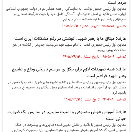
مردم است
معاون اول رئیس جمهور نوشت: به نمایندگی از همه همکارانم در دولت جمهوری اسلامی
ایران، ضمن تاکید بر اصل تفکیک قوا، آمادگی کامل خود را جهت هرگونه همکاری و
هم‌افزایی راهبردی با قوه قضائیه اعلام می‌دارم.
کد خبر: ۹۱۰۵۰۷۵ تاریخ انتشار : ۱۴۰۵/۰۴/۱۴
عارف: میثاق ما با رهبر شهید، کوشش در رفع مشکلات ایران است
معاون اول رئیس‌جمهوری گفت: با امام شهید عهد می‌بندیم جدی‌تر از گذشته در رفع
مشکلات پیش برویم.
کد خبر: ۹۱۰۵۰۱۹ تاریخ انتشار : ۱۴۰۵/۰۴/۱۴
عارف: همه تمهیدات لازم برای برگزاری مراسم تاریخی وداع و تشییع
رهبر شهید فراهم است
معاون اول رئیس‌جمهور و رئیس ستاد ملی وداع و تشییع رهبر شهید انقلاب با حضور در
مصلی تهران، از آخرین اقدامات و روند آماده‌سازی محل برگزاری مراسم وداع مردمی
بازدید کرد.
کد خبر: ۹۱۰۴۰۸۱ تاریخ انتشار : ۱۴۰۵/۰۴/۱۱
عارف: آموزش هوش مصنوعی و امنیت سایبری در مدارس یک ضرورت
حیاتی است
معاون اول رئیس‌جمهور با تأکید بر نقش تعیین‌کننده فناوری‌های پیشرفته در جنگ
تحمیلی اخیر، گفت: آموزش هوش مصنوعی و امنیت سایبری باید به‌صورت کاربردی و