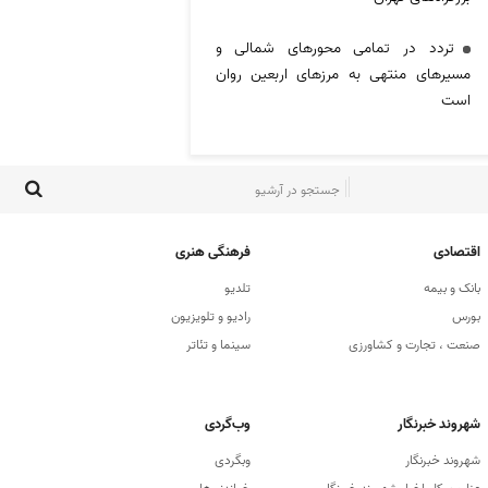
تردد در تمامی محور‌های شمالی و
مسیر‌های منتهی به مرز‌های اربعین روان
است
اقتصادی
فرهنگی هنری
بانک و بیمه
تلدیو
بورس
رادیو و تلویزیون
صنعت ، تجارت و کشاورزی
سینما و تئاتر
شهروند خبرنگار
وب‌گردی
شهروند خبرنگار
وبگردی