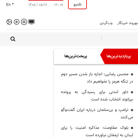
تلدیو
En
۱۴۰۵ / ۰۵/۱۶
۱۲: ۰۷
هروند خبرنگار
وب‌گردی
پربازدیدترین‌ها
پربحث‌ترین‌ها
محسن رضایی: اجازه باز شدن مسیر دوم
در تنگه هرمز را نخواهیم داد
داور لندنی برای رسیدگی به پرونده
بیرانوند انتخاب شده است
ترامپ و بن‌سلمان درباره ایران گفت‌و‌گو
می‌کنند
بلوک مقاومت: مذاکره امنیت را برای
لبنان به ارمغان نیاورده است