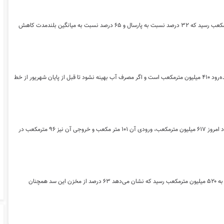
مدیر بهره‌برداری سد زاینده‌رود گفت: ذخیره آب سد زاینده‌رود تا ۲۸ تیر به ۳۱۳ میلیون مترمکعب رسید که ۳۲ درصد نسبت به پارسال و ۶۵ درصد نسبت به میانگین بلندمدت کاهش
معاون حفاظت و بهره برداری شرکت آب منطقه ای اصفهان گفت:هم اکنون ذخیره سد زاینده‌رود ۴۱۰ میلیون مترمکعب است و اگر مصرف آب بهینه نشود تا قبل از پایان شهریور از خط
معاون حفاظت و بهره برداری شرکت آب منطقه ای اصفهان گفت:حجم ذخیره سد زاینده رود امروز ۶۱۷ میلیون مترمکعب، ورودی آن ۱۰۱ متر مکعب و خروجی آن نیز ۹۶ مترمکعب در
معاون حفاظت و بهره‌برداری شرکت آب منطقه‌ای اصفهان گفت:مقدار ذخیره سد زاینده‌رود به ۵۲۰ میلیون مترمکعب رسید که نشان می‌دهد ۶۳ درصد از مخزن این سد همچنان