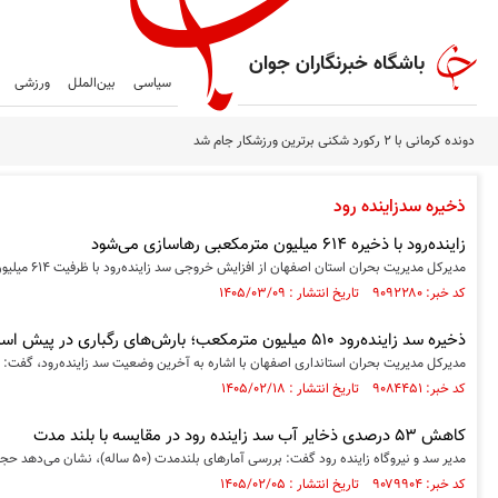
باشگاه خبرنگاران جوان
سیاسی
بین‌الملل
ورزشی
دونده کرمانی با ۲ رکورد شکنی برترین ورزشکار جام شد
ذخیره سدزاینده رود
زاینده‌رود با ذخیره ۶۱۴ میلیون مترمکعبی رهاسازی می‌شود
مدیرکل مدیریت بحران استان اصفهان از افزایش خروجی سد زاینده‌رود با ظرفیت ۶۱۴ میلیون متر مکعب از ۱۰ خردادماه خبرداد.
کد خبر: ۹۰۹۲۲۸۰ تاریخ انتشار : ۱۴۰۵/۰۳/۰۹
ذخیره سد زاینده‌رود ۵۱۰ میلیون مترمکعب؛ بارش‌های رگباری در پیش است
مدیرکل مدیریت بحران استانداری اصفهان با اشاره به آخرین وضعیت سد زاینده‌رود، گفت: ذخیره این سد مخزنی هم
کد خبر: ۹۰۸۴۴۵۱ تاریخ انتشار : ۱۴۰۵/۰۲/۱۸
کاهش ۵۳ درصدی ذخایر آب سد زاینده رود در مقایسه با بلند مدت
مدیر سد و نیروگاه زاینده رود گفت: بررسی آمارهای بلندمدت (۵۰ ساله)، نشان می‌دهد حجم ذخایر آب در سد زاینده رود با کاهش ۵۳ درصدی مواجه شده است.
کد خبر: ۹۰۷۹۹۰۴ تاریخ انتشار : ۱۴۰۵/۰۲/۰۵