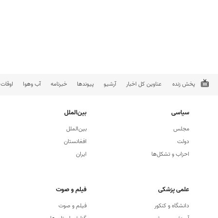
پخش زنده
عناوین کل اخبار
آرشیو
پیوندها
خبرنامه
آب وهوا
اوقات
سیاسی
بین‌الملل
مجلس
بین‌الملل
دولت
افغانستان
احزاب و تشکل‌ها
ایران
علمی پزشکی
فیلم و صوت
دانشگاه و كنكور
فیلم و صوت