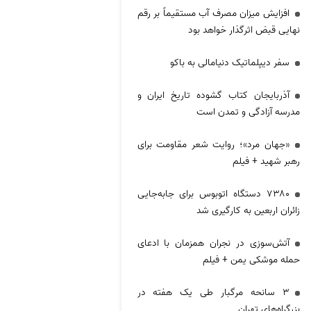
افزایش میزان مصرف آب مستقیماً بر رقم
نهایی قبض اثرگذار خواهد بود
سفر دیپلماتیک دنیامالی به باکو
آذربایجان کتاب گشوده تاریخ ایران و
مدرسه آزادگی و تمدن است
«جهان مرد»؛ روایت شعر مقاومت برای
رهبر شهید + فیلم
۷۳۸۰ دستگاه اتوبوس برای جابه‌جایی
زائران اربعین به کارگیری شد
آتش‌سوزی در نجران همزمان با ادعای
حمله موشکی یمن + فیلم
۳ سانحه مرگبار طی یک هفته در
بزرگراه‌های تهران