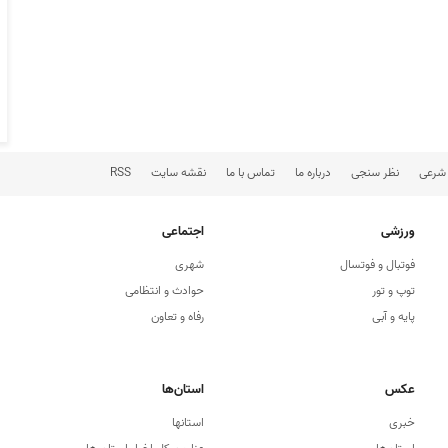
 شرعی
نظر سنجی
درباره ما
تماس با ما
نقشه سایت
RSS
ورزشی
اجتماعی
فوتبال و فوتسال
شهری
توپ و تور
حوادث و انتظامی
پایه و آبی
رفاه و تعاون
عکس
استان‌ها
خبری
استانها