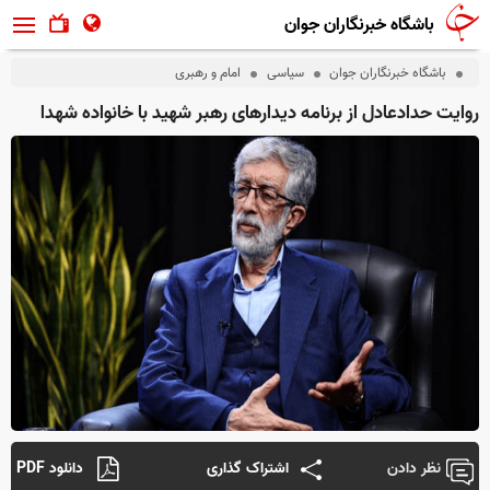
باشگاه خبرنگاران جوان
باشگاه خبرنگاران جوان
سیاسی
امام و رهبری
روایت حدادعادل از برنامه‌ دیدارهای رهبر شهید با خانواده شهدا
نظر دادن
اشتراک گذاری
دانلود PDF