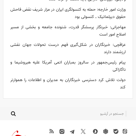
وزارت امور خارجه: حمله به کنسولگری ایران در مزار شریف نقض فاحش
حقوق دیپلماتیک ـ کنسولی بود
مهاجرانی: خبرنگار پرسشگر قدرت، شنونده جامعه و بخشی از مسیر
اصلاح امور است
عراقچی: خبرنگاران در شکل‌گیری فهم درست تحولات جهان نقشی
ارزشمند دارند
پیام رئیس‌جمهور در سالروز بمباران اتمی آمریکا علیه هیروشیما و
ناگازاکی
دولت تلاش کرد دسترسی خبرنگاران به مدیران و اطلاعات را هموارتر
کند