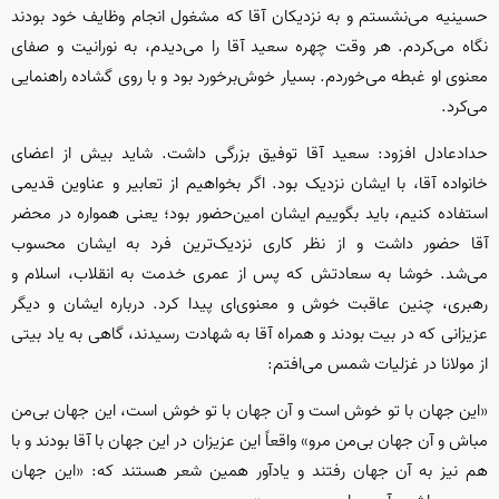
حسینیه می‌نشستم و به نزدیکان آقا که مشغول انجام وظایف خود بودند
نگاه می‌کردم. هر وقت چهره سعید آقا را می‌دیدم، به نورانیت و صفای
معنوی او غبطه می‌خوردم. بسیار خوش‌برخورد بود و با روی گشاده راهنمایی
می‌کرد.
حدادعادل افزود: سعید آقا توفیق بزرگی داشت. شاید بیش از اعضای
خانواده آقا، با ایشان نزدیک بود. اگر بخواهیم از تعابیر و عناوین قدیمی
استفاده کنیم، باید بگوییم ایشان امین‌حضور بود؛ یعنی همواره در محضر
آقا حضور داشت و از نظر کاری نزدیک‌ترین فرد به ایشان محسوب
می‌شد. خوشا به سعادتش که پس از عمری خدمت به انقلاب، اسلام و
رهبری، چنین عاقبت خوش و معنوی‌ای پیدا کرد. درباره ایشان و دیگر
عزیزانی که در بیت بودند و همراه آقا به شهادت رسیدند، گاهی به یاد بیتی
از مولانا در غزلیات شمس می‌افتم:
«این جهان با تو خوش است و آن جهان با تو خوش است، این جهان بی‌من
مباش و آن جهان بی‌من مرو» واقعاً این عزیزان در این جهان با آقا بودند و با
هم نیز به آن جهان رفتند و یادآور همین شعر هستند که: «این جهان