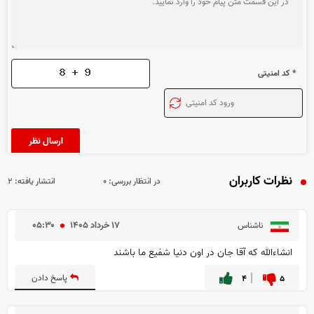
* کد امنیتی
نظرات کاربران
در انتظار بررسی:
۰
انتشار یافته:
۲
۱۷ خرداد ۱۴۰۵
۰۵:۳۰
ناشناس
انشاءالله که آقا جان در اون دنیا شفیع ما باشند
۵
۴
پاسخ دادن