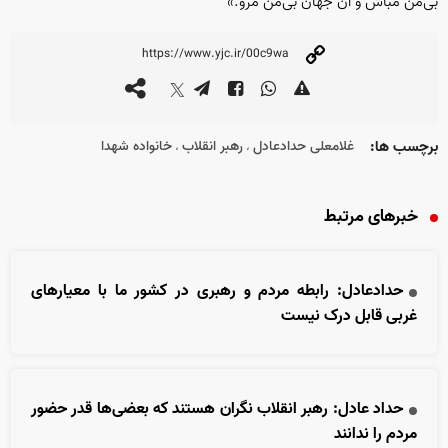
بی‌من مباش و آن جهان بی‌من مرو.»
برچسب ها:
غلامعلی حدادعادل
رهبر انقلاب
خانواده شهدا
،
،
خبرهای مرتبط
حدادعادل: رابطه مردم و رهبری در کشور ما با معیار‌های
غربی قابل درک نیست
حداد عادل: رهبر انقلاب نگران هستند که بعضی‌ها قدر حضور
مردم را ندانند