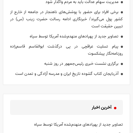
مدیریت سهام عدالت باید به مردم واگذار شود
برخی افراد برای حضور با پوشش‌های ناهنجار در جامعه از خارج از
کشور پول می‌گیرند/ خبرنگاری ادامه رسالت حضرت زینب (س) در
تبیین حقیقت است
تصاویر جدید از پهپادهای منهدم‌شده آمریکا توسط سپاه
پیام تسلیت عراقچی در پی درگذشت ابوالقاسم قاسم‌زاده
روزنامه‌نگار پیشکسوت
برگزاری نشست خبری رئیس‌جمهور در روز شنبه
آذربایجان کتاب گشوده تاریخ ایران و مدرسه آزادگی و تمدن است
آخرین اخبار
تصاویر جدید از پهپادهای منهدم‌شده آمریکا توسط سپاه