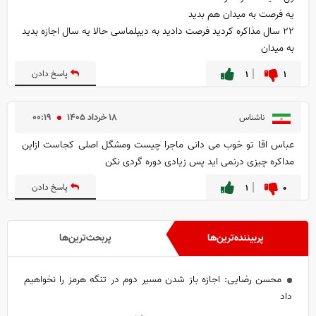
یه فرصت به میدان هم بدید
۲۲ سال مذاکره کردید فرصت دادید به دیپلماسی حالا یه سال اجازه بدید
به میدان
۱
۱
پاسخ دادن
۱۸ خرداد ۱۴۰۵
۰۰:۱۹
ناشناس
عباس اقا تو خوب می دانی ماجرا چیست ومشگل اصلی کجاست ازاین
مداکره چیزی درنمی اید پس زیادی دوره گردی نکن
۰
۱
پاسخ دادن
پربیننده‌ترین‌ها
پربحث‌ترین‌ها
محسن رضایی: اجازه باز شدن مسیر دوم در تنگه هرمز را نخواهیم
داد