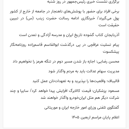
برگزاری نشست خبری رئیس‌جمهور در روز شنبه
برخی افراد برای حضور با پوشش‌های ناهنجار در جامعه از خارج از کشور
پول می‌گیرند/ خبرنگاری ادامه رسالت حضرت زینب (س) در تبیین
حقیقت است
آذربایجان کتاب گشوده تاریخ ایران و مدرسه آزادگی و تمدن است
پیام تسلیت عراقچی در پی درگذشت ابوالقاسم قاسم‌زاده روزنامه‌نگار
پیشکسوت
محسن رضایی: اجازه باز شدن مسیر دوم در تنگه هرمز را نخواهیم داد
مدیریت سهام عدالت باید به مردم واگذار شود
قالیباف: واقعیت‌ها را بپذیرید و به تعهدات‌تان عمل کنید
مسعود پزشکیان: قیمت کالابرگ افزایش پیدا خواهد کرد/ سایپا و چند
شرکت دیگر هم مثل ایران‌خودرو واگذار خواهند شد
گفتگوی تلفنی وزرای امور خارجه ایران و موریتانی
اعلام پایان مراسم اربعین ۱۴۰۵