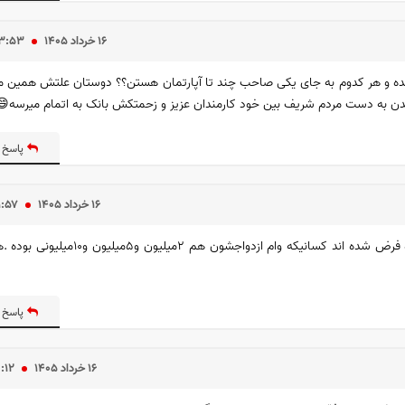
۱۶ خرداد ۱۴۰۵
۳:۵۳
 شده و هر کدوم به جای یکی صاحب چند تا آپارتمان هستن؟؟ دوستان علتش همین م
یدن به دست مردم شریف بین خود کارمندان عزیز و زحمتکش بانک به اتمام میرسه
پاسخ 
۱۶ خرداد ۱۴۰۵
۱:۵۷
یعنی کسانییکه‌قبل از سال ۹۹ازدواج کرده اند ویا بچه دارشده اند مرده فرض شده اند کسانیکه وام 
پاسخ 
۱۶ خرداد ۱۴۰۵
۹:۱۲