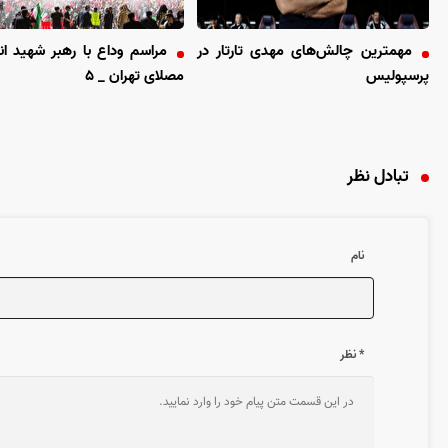
مهمترین چالش‌های مهدی تارتار در
مراسم وداع با رهبر شهید ان
پرسپولیس
مصلای تهران _ ۵
تبادل نظر
نام
* نظر