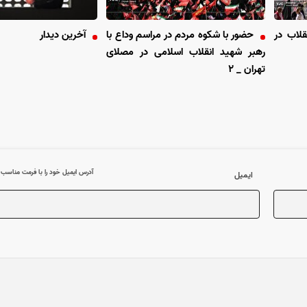
قلاب در
حضور با شکوه مردم در مراسم وداع با
آخرین دیدار
رهبر شهید انقلاب اسلامی در مصلای
تهران _ ۲
آدرس ایمیل خود را با فرمت مناسب وا
ایمیل