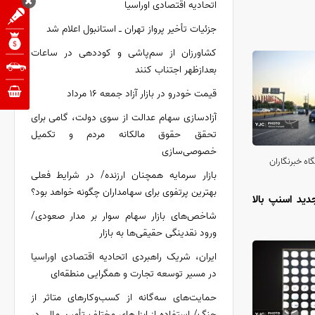
اتحادیه اقتصادی اوراسیا
جزئیات تأخیر پرواز تهران ـ استانبول اعلام شد
کشاورزان از سم‌پاشی و کوددهی در ساعات
بعدازظهر اجتناب کنند
قیمت خودرو در بازار آزاد جمعه ۱۶ مرداد
آزادسازی سهام عدالت از سوی دولت، گامی برای
تحقق حقوق مالکانه مردم و تکمیل
خصوصی‌سازی
اه خبرنگاران
بازار سرمایه همچنان ارزنده/ در شرایط فعلی
بهترین پرتفوی برای سهامداران چگونه خواهد بود؟
جدید اسنپ بالا
شاخص‌های بازار سهام سوار بر مدار صعودی/
ورود نقدینگی حقیقی‌ها به بازار
ایران، شریک راهبردی اتحادیه اقتصادی اوراسیا
در مسیر توسعه تجارت و همگرایی منطقه‌ای
حمایت‌های سه‌گانه از کسب‌وکارهای متاثر از
جنگ/ استفاده از ابزارهای مختلف تأمین مالی در