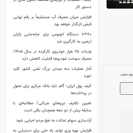
دستور کار
افزایش میزان مصرف آب مستقیماً بر رقم نهایی
قبض اثرگذار خواهد بود
۷۳۸۰ دستگاه اتوبوس برای جابه‌جایی زائران
اربعین به کارگیری شد
واردات ۲۵ هزار خودروی کارکرده در سال ۱۴۰۵/
مصرف سوخت خودرو‌ها قابلیت کاهش دارد
آغاز عملیات سه میدان بزرگ نفتی کشور کلید
رد نمایید.
خورد
کیف پول ایران؛ گام تازه بانک مرکزی برای تحول
در پرداخت‌ها
تعیین تکلیف نیروهای شرکتی/ مطالبه‌ای با
سابقه بیش از دو دهه همچنان باقی است
آزادسازی سهام عدالت به نفع مردم اجرایی شود
افزایش بهره وری تولید راه حلی برای دستیابی به