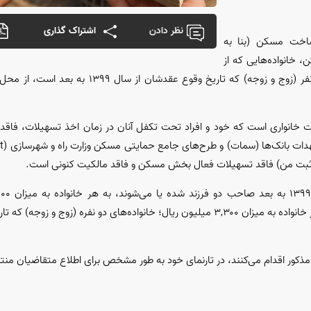
نظر دادن
اشتراک گذاری
ساخت مسکن (بنا به
ه‌های فاقد مسکن، خانواده‌هایی که از
سال ۱۳۹۹ به بعد صاحب دو فرزند یا یک فرزند هستند و خانواده‌‎های دو نفر (زوج و زوجه) ک
انواری است که خود و افراد تحت تکفل آنان در زمان اخذ تسهیلات، فاقد
نه ثبت من) فاقد تسهیلات فعال بخش مسکن و فاقد مالکیت کنونی است.
خانواد‌هایی که از سال ۱۳۹۹ به بعد صاحب یک فرزند شده یا می‌شوند به هر خانواده به میزان ۳,۳۰۰ میلیون ریال؛ خانواد‌ه‌های دو
کور اقدام می‌کنند، در تارنمای خود به طور مشخص برای اطلاع متقاضیان منتش