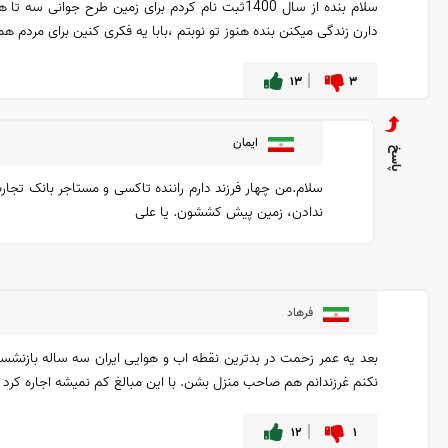
سلام بنده از سال 1400ثبت نام کردم برای زمین طر
دارن زندگی میکنن بنده هنوز تو نوبتم ،بابا یه فکری کنین برای مرد
۱۳
۳
ایمان
ندادن، زمین پیش کششون. یا علی
فرهاد
بعد یه عمر زحمت در بدترین نقطه اب و هوایی ایران سه ساله بازنشست
نکنم غرزندانم هم صاحب منزل بشن. با این مبالغ کم نمیشه اجاره کرد 
۱۲
۱