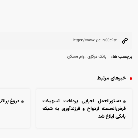
برچسب ها:
بانک مرکزی
وام مسکن
،
خبرهای مرتبط
دستورالعمل اجرایی پرداخت تسهیلات
دروغ پراکن
قرض‌الحسنه ازدواج و فرزندآوری به شبکه
بانکی ابلاغ شد